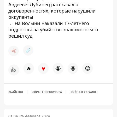
Авдееве: Лубинец рассказал о
договоренностях, которые нарушили
оккупанты
На Волыни наказали 17-летнего
подростка за убийство знакомого: что
решил суд
♥
🔥
😭
😆
😡
👍
УБИЙСТВО
ОФИС ГЕНПРОКУРОРА
ВОЙНА В УКРАИНЕ
01:04, 26 февраля 2024