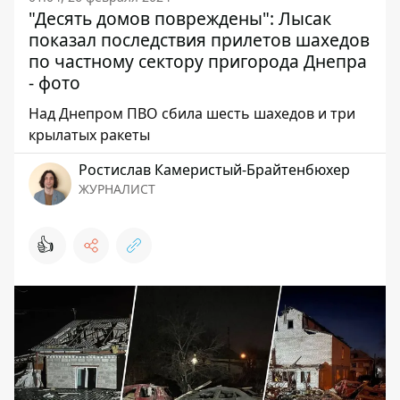
"Десять домов повреждены": Лысак
показал последствия прилетов шахедов
по частному сектору пригорода Днепра
- фото
Над Днепром ПВО сбила шесть шахедов и три
крылатых ракеты
Ростислав Камеристый-Брайтенбюхер
ЖУРНАЛИСТ
👍