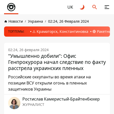
UK
Новости
Украина
02:24, 26 Февраля 2024
⚠️ Краматорск, Константиновка
🔴 Ракетный
ТОПТЕМЫ:
02:24, 26 февраля 2024
"Умышленно добили": Офис
Генпрокурора начал следствие по факту
расстрела украинских пленных
Российские оккупанты во время атаки на
позиции ВСУ открыли огонь в пленных
защитников Украины
Ростислав Камеристый-Брайтенбюхер
ЖУРНАЛИСТ