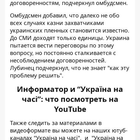
договоренностям, подчеркнул омбудсмен.
Омбудсмен добавил, что далеко не обо
всех случаях казни захватчиками
украинских пленных становится известно.
До СМИ доходят только единицы. Украина
пытается вести переговоры по этому
вопросу, но постоянно сталкивается с
несоблюдением договоренностей.
Лубинец подчеркнул, что не знает "как эту
проблему решить".
Информатор и “Україна на
часі”: что посмотреть на
YouTube
Также следить за материалами в
видеоформате вы можете на наших ютуб-
каналах
"Україна на часі"
, и
"Україна на