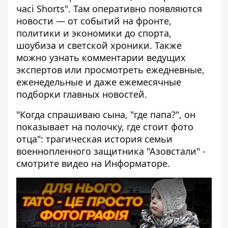
часі Shorts"
. Там оперативно появляются
новости — от событий на фронте,
политики и экономики до спорта,
шоубиза и светской хроники. Также
можно узнать комментарии ведущих
экспертов или просмотреть ежедневные,
еженедельные и даже ежемесячные
подборки главных новостей.
"Когда спрашиваю сына, "где папа?", он
показывает на полочку, где стоит фото
отца": трагическая история семьи
военнопленного защитника "Азовстали" -
смотрите видео на Информаторе.