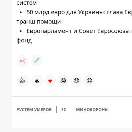
систем
50 млрд евро для Украины: глава Е
транш помощи
Европарламент и Совет Евросоюза 
фонд
♥
👍
🔥
😭
😆
😡
РУСТЕМ УМЕРОВ
ЕС
МИНОБОРОНЫ