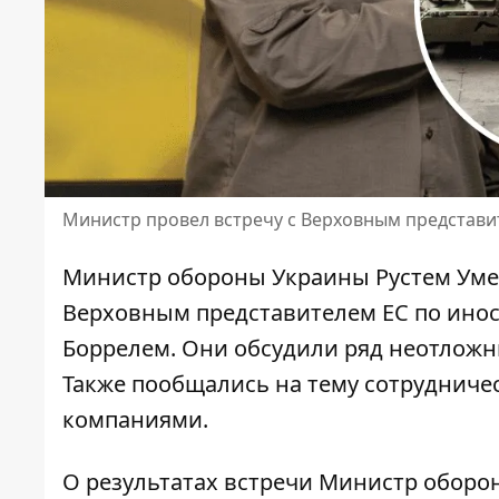
Министр провел встречу с Верховным представи
Министр обороны Украины Рустем Умер
Верховным представителем ЕС по ино
Боррелем. Они обсудили ряд неотложн
Также пообщались на тему сотруднич
компаниями.
О результатах встречи Министр оборон