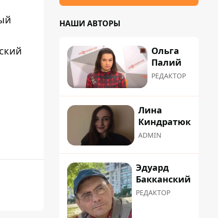
вый
НАШИ АВТОРЫ
нский
Ольга
Палий
РЕДАКТОР
Лина
Киндратюк
ADMIN
Эдуард
Бакканский
РЕДАКТОР