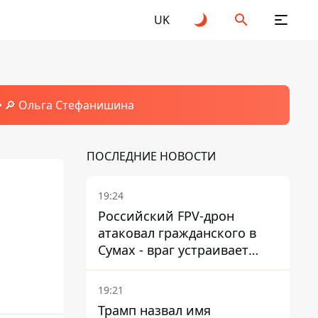
UK
🔎 Ольга Стефанишина
ПОСЛЕДНИЕ НОВОСТИ
19:24
Российский FPV-дрон
атаковал гражданского в
Сумах - враг устраивает
охоту на людей в городах
19:21
Трамп назвал имя