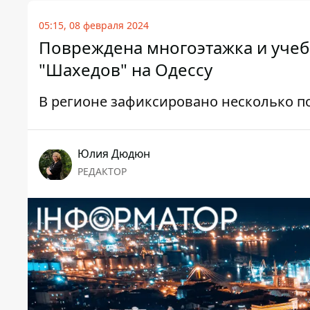
05:15, 08 февраля 2024
Повреждена многоэтажка и учеб
"Шахедов" на Одессу
В регионе зафиксировано несколько п
Юлия Дюдюн
РЕДАКТОР