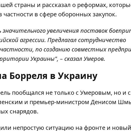
шей страны и рассказал о реформах, которы
 частности в сфере оборонных закупок.
 значительного увеличения поставок боепри
йской агрессии. Предлагал сотрудничество
 частности, по созданию совместных предпр
ритории Украины", – сказал Умеров.
а Борреля в Украину
рель пообщался не только с Умеровым, но и с
ленским и премьер-министром Денисом Шмы
ных снарядов
.
удили непростую ситуацию на фронте и новы