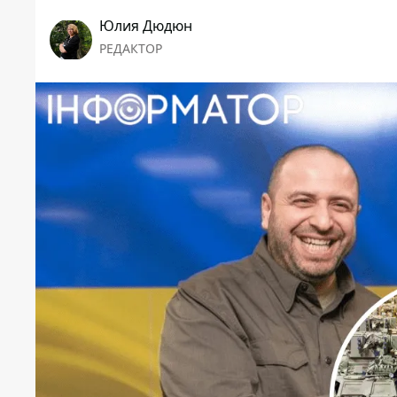
Юлия Дюдюн
РЕДАКТОР