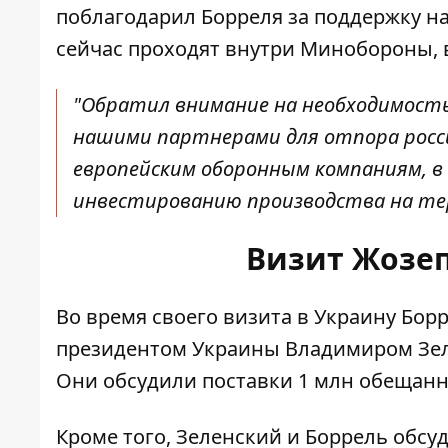
поблагодарил Борреля за поддержку
на
сейчас проходят внутри Минобороны, в
"Обратил внимание на необходимость
нашими партнерами для отпора росси
европейским оборонным компаниям, в
инвестированию производства на тер
Визит Жозеп
Во время своего визита в Украину Бор
президентом Украины Владимиром Зе
Они
обсудили поставки 1 млн обещан
Кроме того, Зеленский и Боррель обс