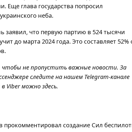
и. Еще глава государства попросил
украинского неба.
ль заявил, что первую партию в
524 тысячи
чит до марта 2024 года. Это составляет 52% 
в.
, чтобы не пропустить важные новости. За
ссенджере следите на нашем Telegram-канале
 в Viber можно
здесь
.
в прокомментировал создание Сил беспило