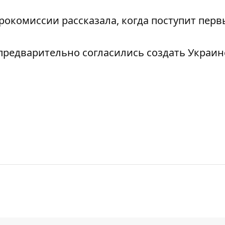
врокомиссии рассказала, когда поступит пер
предварительно согласились создать Украи