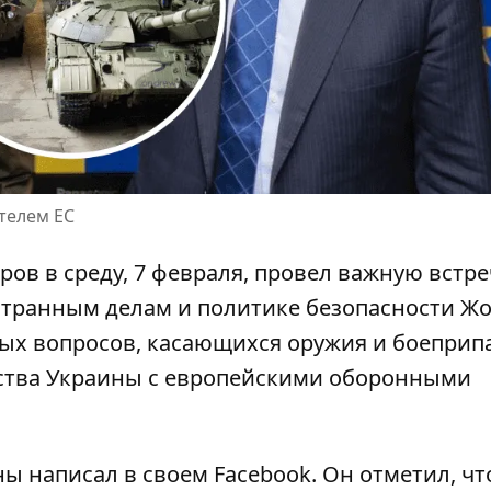
телем ЕС
ов в среду, 7 февраля,
провел важную встре
странным делам и политике безопасности Ж
ых вопросов, касающихся оружия и боеприпа
ества Украины с европейскими оборонными
ы написал в своем Facebook. Он отметил, чт