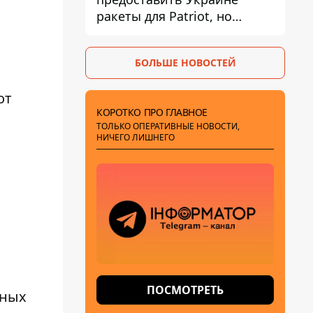
ракеты для Patriot, но
готовы помочь иначе
БОЛЬШЕ НОВОСТЕЙ
от
КОРОТКО ПРО ГЛАВНОЕ
ТОЛЬКО ОПЕРАТИВНЫЕ НОВОСТИ,
НИЧЕГО ЛИШНЕГО
ПОСМОТРЕТЬ
тных