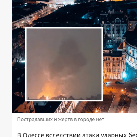
Пострадавших и жертв в городе нет
В Одессе вследствии
атаки ударных б