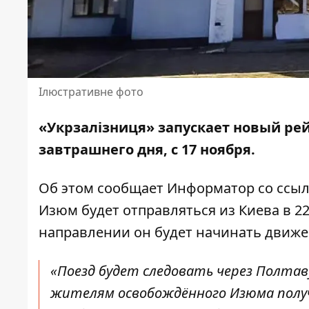
Ілюстративне фото
«Укрзалізниця» запускает новый рей
завтрашнего дня, с 17 ноября.
Об этом сообщает Информатор со ссы
Изюм будет отправляться из Киева в 22
направлении он будет начинать движени
«Поезд будет следовать через Полтаву
жителям освобождённого Изюма полу