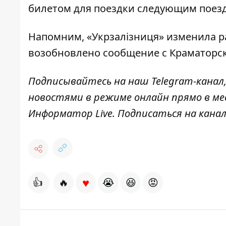
билетом для поездки следующим поезд
Напомним, «Укрзалізниця»
изменила р
возобновлено сообщение
с Краматорс
Подписывайтесь на наш
Telegram-канал
новостями в режиме онлайн прямо в ме
Информатор Live
. Подписаться на канал
♥
👍
🔥
😭
😆
😡