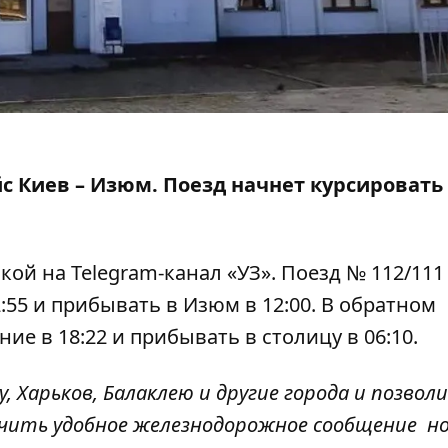
с Киев – Изюм. Поезд начнет курсировать 
лкой на
Telegram-канал
«УЗ». Поезд № 112/111
:55 и прибывать в Изюм в 12:00. В обратном
е в 18:22 и прибывать в столицу в 06:10.
, Харьков, Балаклею и другие города и позвол
чить удобное железнодорожное сообщение н