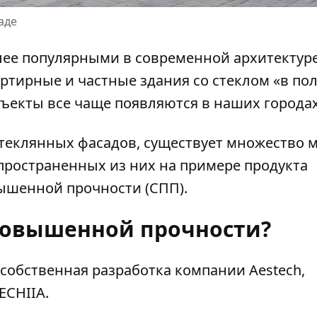
аде
лее популярными в современной архитектуре
тирные и частные здания со стеклом «в пол
ъекты все чаще появляются в наших города
стеклянных фасадов, существует множество 
пространенных из них на примере продукта
ышенной прочности (СПП).
 повышенной прочности?
собственная разработка компании Aestech,
ECHIIA
.