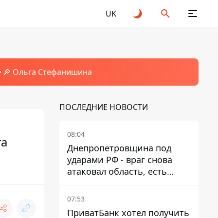
UK
🔎 Ольга Стефанишина
ПОСЛЕДНИЕ НОВОСТИ
08:04
та
Днепропетровщина под
ударами РФ - враг снова
атаковал область, есть
разрушения и пожары
07:53
ПриватБанк хотел получить