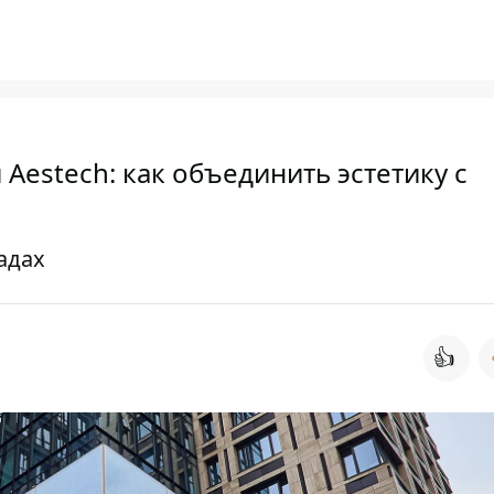
Aestech: как объединить эстетику с
адах
👍