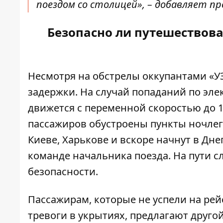
поездом со столицей», – добавляет пр
Безопасно ли путешествова
Несмотря на обстрелы
оккупантами
«
У
задержки. На случай попаданий по эл
движется с переменной скоростью до 1
пассажиров
обустроены пункты ночлега
Киеве, Харькове и вскоре начнут в Дн
команде начальника поезда. На пути 
безопасности.
Пассажирам, которые не успели на ре
тревоги в укрытиях, предлагают другой