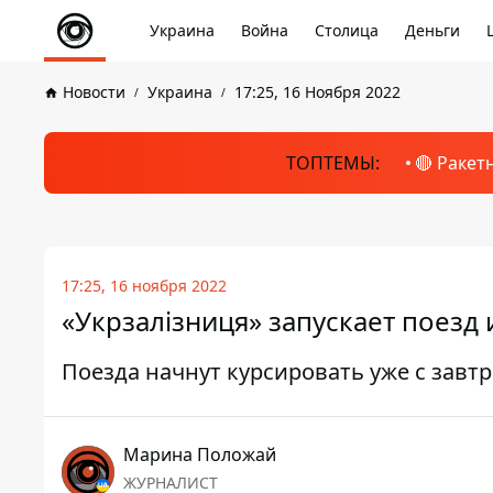
Украина
Война
Столица
Деньги
Новости
Украина
17:25, 16 Ноября 2022
ТОПТЕМЫ:
🔴 Ракет
17:25, 16 ноября 2022
«Укрзалізниця» запускает поезд
Поезда начнут курсировать уже с завт
Марина Положай
ЖУРНАЛИСТ