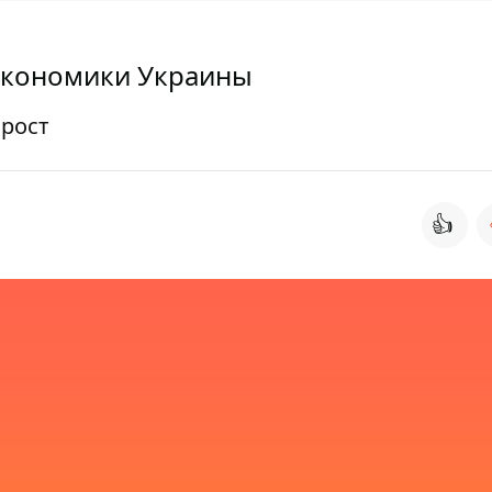
 экономики Украины
 рост
👍