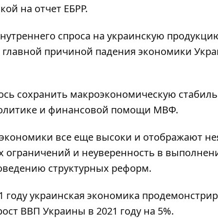
кой на отчет
ЕБРР
.
внутреннего спроса на украинскую продукци
о главной причиной падения экономики Укр
алось сохранить макроэкономическую стабил
олитике и финансовой помощи МВФ.
й экономики все еще высоки и отображают н
 ограничений и неуверенность в выполнен
роведению структурных реформ.
021 году украинская экономика продемонстрир
рост ВВП Украины в 2021 году на 5%.