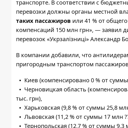
транспорте. В соответствии с бюджет
перевозки должны органы местной вла
таких пассажиров
или 41 % от общего
компенсаций 150 млн грн», — заявил 
перевозок «Укрзалізниці» Александр Б
В компании добавили, что антилидера
пригородным транспортом пассажиров 
Киев (компенсировано 0 % от суммы 
Черновицкая область (компенсирова
тыс. грн),
Харьковская (9,8 % от суммы 25,8 млн
Львовская (11,2 % от суммы 17 млн ?
Тернопольская (12,7 % от суммы 9,3 