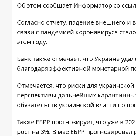
Об этом сообщает
Информатор
со ссыл
Согласно отчету, падение внешнего и 
связи с пандемией коронавируса стал
этом году.
Банк также отмечает, что Украине уд
благодаря эффективной монетарной п
Отмечается, что риски для украинско
перспективы дальнейших карантинных
обязательств украинской власти по п
Также ЕБРР прогнозирует, что уже в 2
рост на 3%. В мае ЕБРР прогнозировал 