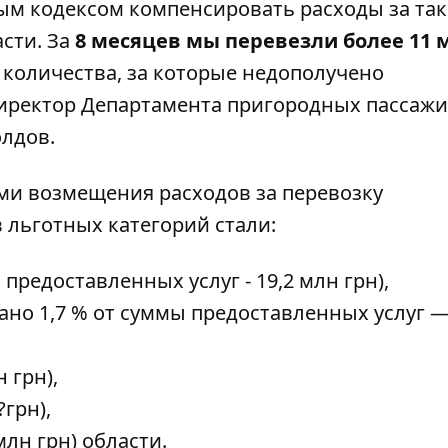
ным кодексом компенсировать расходы за та
сти. За
8 месяцев мы перевезли более 11 
 количества, за которые недополучено
директор Департамента пригородных пассаж
олдов.
ми возмещения расходов за перевозку
льготных категорий стали:
предоставленных услуг - 19,2 млн грн),
но 1,7 % от суммы предоставленных услуг —
 грн),
?грн),
млн грн) области.