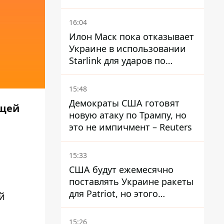
16:04
Илон Маск пока отказывает
Украине в использовании
Starlink для ударов по
территории России – СМИ
15:48
Демократы США готовят
ащей
новую атаку по Трампу, но
это не импичмент – Reuters
15:33
США будут ежемесячно
поставлять Украине ракеты
для Patriot, но этого
й
недостаточно – Зеленский
15:26