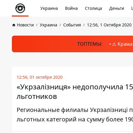
Украина
Война
Столица
Деньги
Новости
Украина
События
12:56, 1 Октября 2020
ТОПТЕМЫ:
⚠️ Крама
12:56, 01 октября 2020
«Укрзалізниця» недополучила 1
льготников
Региональные филиалы Укрзалізниці п
льготных категорий на сумму более 19