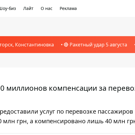
Шоу-биз
Лайт
О нас
Реклама
торск, Константиновка
🔴 Ракетный удар 5 августа
50 миллионов компенсации за перево
редоставили услуг по перевозке пассажиров
0 млн грн, а компенсировано лишь 40 млн гр