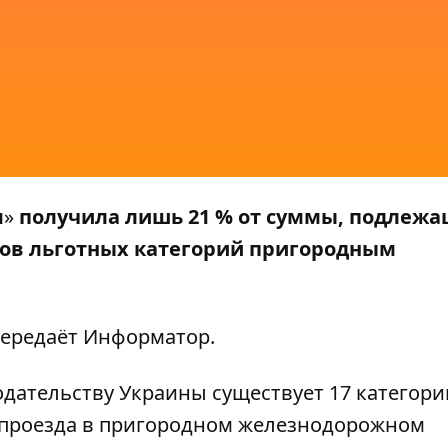
я
»
получила лишь 21 % от суммы, подлеж
ров льготных категорий пригородным
передаёт Информатор.
одательству Украины существует 17 категори
 проезда в пригородном железнодорожном