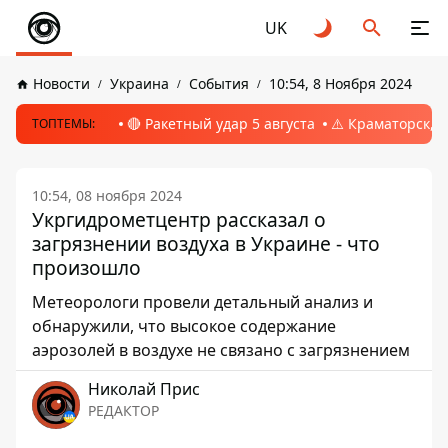
UK
Новости
Украина
События
10:54, 8 Ноября 2024
🔴 Ракетный удар 5 августа
⚠️ Краматорск, 
ТОПТЕМЫ:
10:54, 08 ноября 2024
Укргидрометцентр рассказал о
загрязнении воздуха в Украине - что
произошло
Метеорологи провели детальный анализ и
обнаружили, что высокое содержание
аэрозолей в воздухе не связано с загрязнением
Николай Прис
РЕДАКТОР