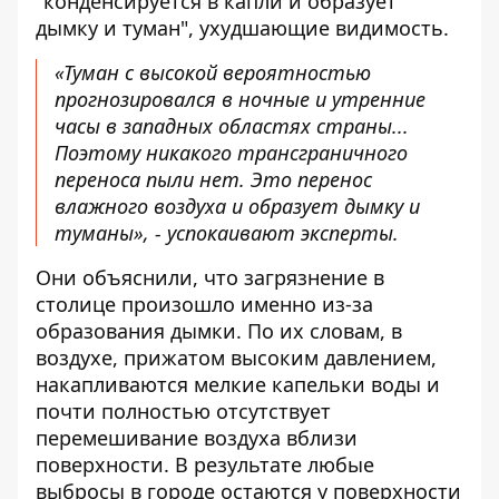
"конденсируется в капли и образует
дымку и туман",
ухудшающие видимость
.
«Туман с высокой вероятностью
прогнозировался в ночные и утренние
часы в западных областях страны...
Поэтому никакого трансграничного
переноса пыли нет. Это перенос
влажного воздуха и образует дымку и
туманы», - успокаивают эксперты.
Они объяснили, что загрязнение в
столице произошло именно из-за
образования дымки. По их словам, в
воздухе, прижатом высоким давлением,
накапливаются мелкие капельки воды и
почти полностью отсутствует
перемешивание воздуха вблизи
поверхности. В результате любые
выбросы в городе остаются у поверхности