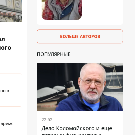
БОЛЬШЕ АВТОРОВ
ал
ного
ПОПУЛЯРНЫЕ
но в
22:52
 время
Дело Коломойского и еще