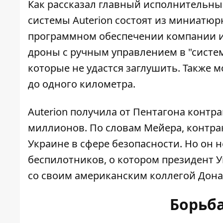
Как рассказал главный исполнительны
системы Auterion состоят из миниатю
программном обеспечении компании и
дроны с ручным управлением в "систем
которые не удастся заглушить. Также 
до одного километра.
Auterion получила от Пентагона контр
миллионов. По словам Мейера, контра
Украине в сфере безопасности. Но он 
беспилотников, о котором президент 
со своим американским коллегой Дон
Борьб