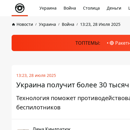
Украина
Война
Столица
Деньги
Новости
Украина
Война
13:23, 28 Июля 2025
ТОПТЕМЫ:
🔴 Ракет
13:23, 28 июля 2025
Украина получит более 30 тысяч
Технология поможет противодействов
беспилотников
Лина Киндратюк