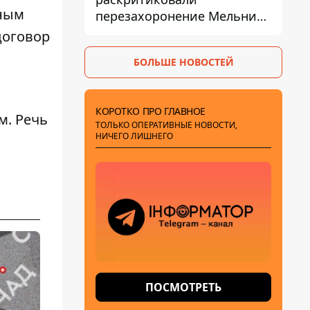
нным
перезахоронение Мельника
из-за риска
договор
дипломатической изоляции
БОЛЬШЕ НОВОСТЕЙ
КОРОТКО ПРО ГЛАВНОЕ
м. Речь
ТОЛЬКО ОПЕРАТИВНЫЕ НОВОСТИ,
НИЧЕГО ЛИШНЕГО
ПОСМОТРЕТЬ