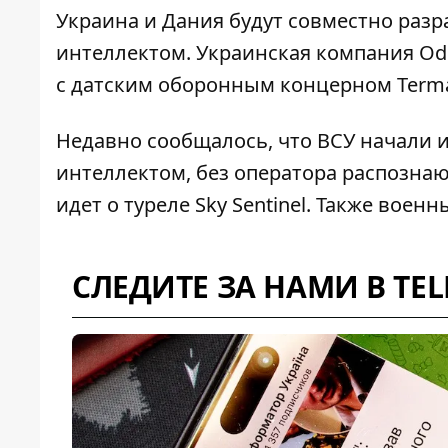
Украина и Дания будут совместно раз
интеллектом
. Украинская компания O
с датским оборонным концерном Terma
Недавно сообщалось, что ВСУ начали 
интеллектом, без оператора распозн
идет о туреле Sky Sentinel. Также воен
СЛЕДИТЕ ЗА НАМИ В TE