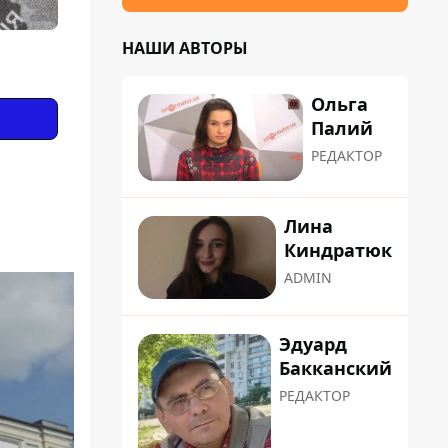
НАШИ АВТОРЫ
Ольга
Палий
РЕДАКТОР
Лина
Киндратюк
ADMIN
Эдуард
Бакканский
РЕДАКТОР