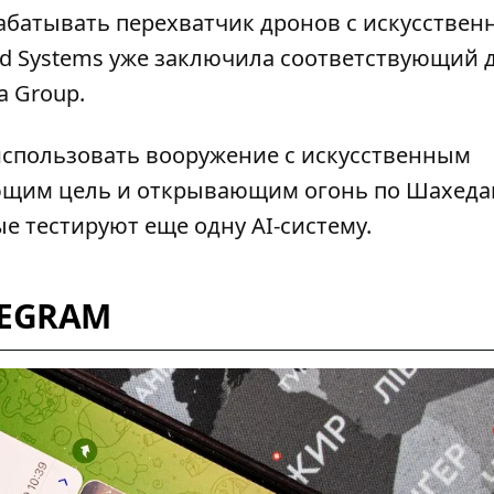
рабатывать
перехватчик дронов с искусстве
dd Systems уже заключила соответствующий 
 Group.
использовать
вооружение с искусственным
ающим
цель и открывающим огонь по Шахеда
ные тестируют еще одну AI-систему.
LEGRAM