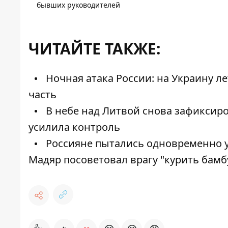
бывших руководителей
ЧИТАЙТЕ ТАКЖЕ:
Ночная атака России: на Украину л
часть
В небе над Литвой снова зафиксиро
усилила контроль
Россияне пытались одновременно 
Мадяр посоветовал врагу "курить бамб