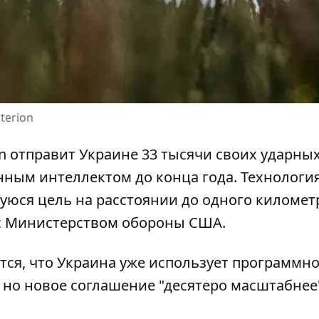
terion
n отправит Украине 33 тысячи своих ударны
енным интеллектом
до конца года. Технология
уюся цель на расстоянии до одного километ
 с Министерством обороны США.
ется, что Украина уже использует
программно
 но новое соглашение "десятеро масштабнее