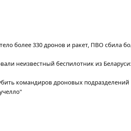
етело более 330 дронов и ракет, ПВО сбила 
вали неизвестный беспилотник из Беларуси:
убить командиров дроновых подразделений 
учелло"