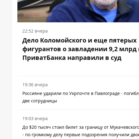
22:52 вчера
Дело Коломойского и еще пятерых
фигурантов о завладении 9,2 млрд 
ПриватБанка направили в суд
19:36 вчера
Россияне ударили по Укрпочте в Павлограде - погиб
две сотрудницы
19:03 вчера
До $20 тысяч стоил билет за границу от Мукачевског
- по громкому делу первые подозрения получили дво