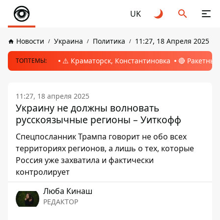
UK
Новости
Украина
Политика
11:27, 18 Апреля 2025
⚠️ Краматорск, Константиновка
🔴 Ракетный
ТОПТЕМЫ:
11:27, 18 апреля 2025
Украину не должны волновать
русскоязычные регионы – Уиткофф
Спецпосланник Трампа говорит не обо всех
территориях регионов, а лишь о тех, которые
Россия уже захватила и фактически
контролирует
Люба Кинаш
РЕДАКТОР