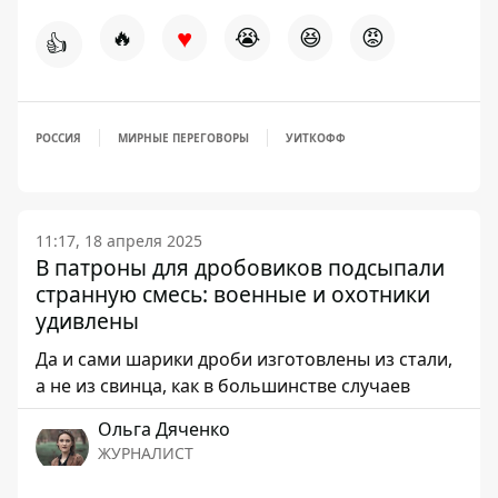
♥
🔥
😭
😆
😡
👍
РОССИЯ
МИРНЫЕ ПЕРЕГОВОРЫ
УИТКОФФ
11:17, 18 апреля 2025
В патроны для дробовиков подсыпали
странную смесь: военные и охотники
удивлены
Да и сами шарики дроби изготовлены из стали,
а не из свинца, как в большинстве случаев
Ольга Дяченко
ЖУРНАЛИСТ