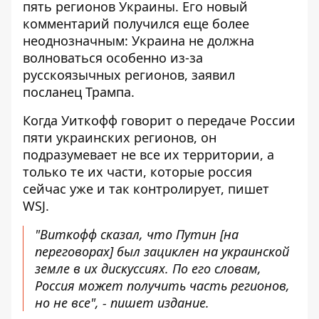
пять регионов
Украины. Его новый
комментарий получился еще более
неоднозначным: Украина не должна
волноваться особенно из-за
русскоязычных регионов, заявил
посланец Трампа.
Когда Уиткофф говорит о передаче России
пяти украинских регионов, он
подразумевает не все их территории, а
только те их части, которые россия
сейчас уже и так контролирует, пишет
WSJ
.
"Виткофф сказал, что Путин [на
переговорах] был зациклен на украинской
земле в их дискуссиях. По его словам,
Россия может получить часть регионов,
но не все", - пишет издание.