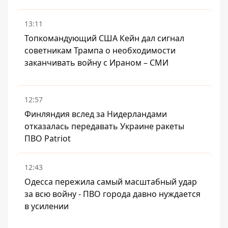
13:11
Топкомандующий США Кейн дал сигнал
советникам Трампа о необходимости
заканчивать войну с Ираном – СМИ
12:57
Финляндия вслед за Нидерландами
отказалась передавать Украине ракеты
ПВО Patriot
12:43
Одесса пережила самый масштабный удар
за всю войну - ПВО города давно нуждается
в усилении