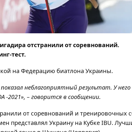
ригадира отстранили от соревнований.
нг-тест.
лкой на
Федерацию биатлона Украины
.
 показал неблагоприятный результат. У него
 -2021», – говорится в сообщении.
странили от соревнований и тренировочных 
ен представлял Украину на Кубке IBU. Лучш