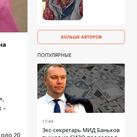
БОЛЬШЕ АВТОРОВ
на
ПОПУЛЯРНЫЕ
»,
 –
17:44
Экс-секретарь МИД Баньков
коло 20