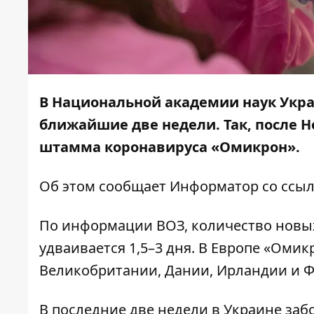
В Национальной академии наук Укра
ближайшие две недели. Так, после Н
штамма коронавируса «Омикрон».
Об этом сообщает
Информатор
со ссы
По информации ВОЗ, количество новы
удваивается 1,5–3 дня. В Европе «Оми
Великобритании, Дании, Ирландии и 
В последние две недели в Украине заб