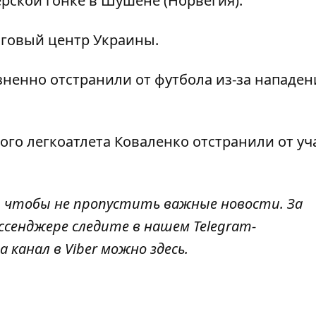
ерской гонке в Шушене (Норвегия).
говый центр Украины
.
ненно отстранили от футбола
из-за нападен
кого легкоатлета
Коваленко отстранили от уч
, чтобы не пропустить важные новости. За
ссенджере следите в нашем Telegram-
а канал в Viber можно
здесь
.