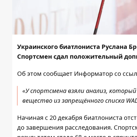
Украинского биатлониста Руслана Б
Спортсмен сдал положительный допи
Об этом сообщает
Информатор
со ссы
«У спортсмена взяли анализ, который
вещество из запрещённого списка WADA
Начиная с 20 декабря биатлониста от
до завершения расследования. Спортсм