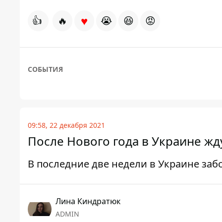
♥
👍
🔥
😭
😆
😡
СОБЫТИЯ
09:58, 22 декабря 2021
После Нового года в Украине ж
В последние две недели в Украине за
Лина Киндратюк
ADMIN