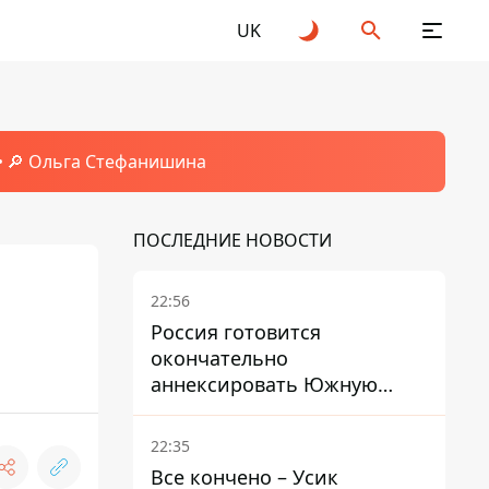
UK
🔎 Ольга Стефанишина
ПОСЛЕДНИЕ НОВОСТИ
22:56
Россия готовится
окончательно
аннексировать Южную
Осетию – страны НАТО
обеспокоены
22:35
Все кончено – Усик