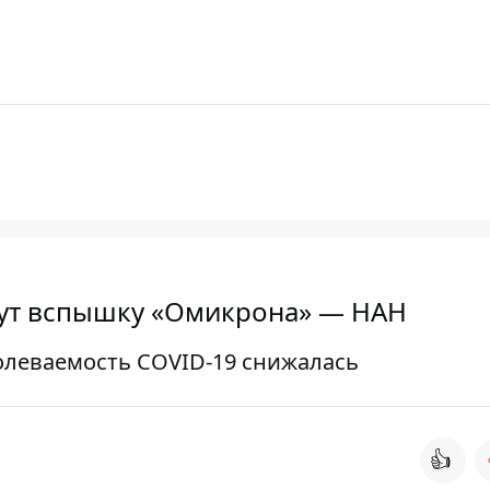
дут вспышку «Омикрона» — НАН
болеваемость COVID-19 снижалась
👍