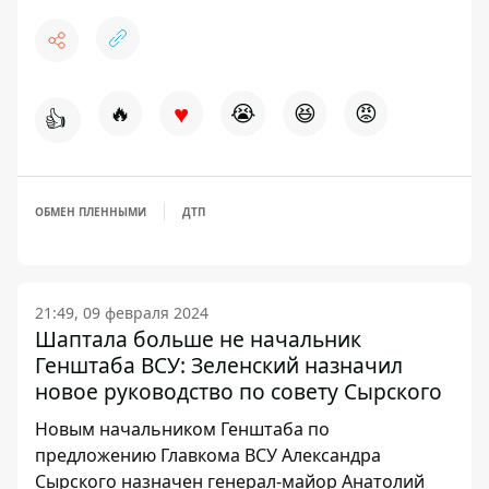
♥
🔥
😭
😆
😡
👍
ОБМЕН ПЛЕННЫМИ
ДТП
21:49, 09 февраля 2024
Шаптала больше не начальник
Генштаба ВСУ: Зеленский назначил
новое руководство по совету Сырского
Новым начальником Генштаба по
предложению Главкома ВСУ Александра
Сырского назначен генерал-майор Анатолий