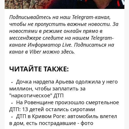
Подписывайтесь на наш
Telegram-канал
,
чтобы не пропустить важные новости. За
новостями в режиме онлайн прямо в
мессенджере следите на нашем Telegram-
канале
Информатор Live
. Подписаться на
канал в Viber можно
здесь
.
ЧИТАЙТЕ ТАКЖЕ:
Дочка нардепа Арьева одолжила у него
миллион, чтобы заплатить за
"наркотическое" ДТП
На Ровенщине произошло смертельное
ДТП: 13 детей остались сиротами
ДТП в Кривом Роге: автомобиль влетел
в дом, есть пострадавшие - фото