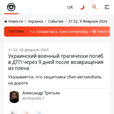
UK
Новости
Украина
События
21:52, 9 Февраля 2024
⚠️ Краматорск, Константиновка
🔴 Ракетный
ТОПТЕМЫ:
21:52, 09 февраля 2024
Украинский военный трагически погиб
в ДТП через 9 дней после возвращения
из плена
Указывается, что защитника сбил автомобиль
на дороге
Александр Третьяк
ЖУРНАЛИСТ