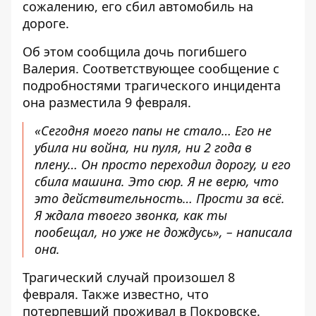
сожалению, его сбил автомобиль на
дороге.
Об этом сообщила дочь погибшего
Валерия. Соответствующее сообщение с
подробностями трагического инцидента
она разместила 9 февраля
.
«Сегодня моего папы не стало… Его не
убила ни война, ни пуля, ни 2 года в
плену… Он просто переходил дорогу, и его
сбила машина. Это сюр. Я не верю, что
это действительность… Прости за всё.
Я ждала твоего звонка, как ты
пообещал, но уже не дождусь», – написала
она.
Трагический случай произошел 8
февраля. Также известно, что
потерпевший проживал в Покровске.