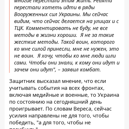
многие перестали этим жить. Ребята
перестали хотеть идти в ряды
Вооруженных сил Украины. Мы сейчас
видим, что сейчас делается на улицах и с
ТЦК. Комментировать не буду, не все
методы в жизни хороши. Я не за такие
жесткие методы. Такой воин, которого
ко мне силой принесли, мне не нужен, это
не воин. Я хочу, чтобы ко мне люди шли
сами. Чтобы они знали, к кому они идут и
зачем они идут", – заявил комбат.
Защитник высказал мнение, что если
учитывать события на всех фронтах,
включая медийные и военные, то Украина
по состоянию на сегодняшний день
проигрывает. По словам Вереса, сейчас
усилия направлены не для того, чтобы
победить, "а для того, чтобы не