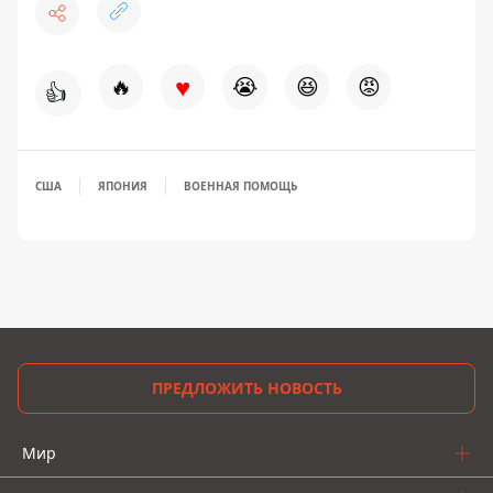
♥
🔥
😭
😆
😡
👍
США
ЯПОНИЯ
ВОЕННАЯ ПОМОЩЬ
ПРЕДЛОЖИТЬ НОВОСТЬ
Мир