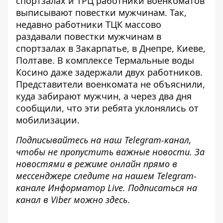
спортзалах и ТРЦ работники военкоматов
выписывают повестки мужчинам. Так,
недавно работники ТЦК массово
раздавали повестки мужчинам в
спортзалах в Закарпатье, в Днепре, Киеве,
Полтаве. В
комплексе Термальные воды
Косино
даже задержали двух работников.
Представители военкомата не объяснили,
куда забирают мужчин, а через два дня
сообщили, что эти ребята уклонялись от
мобилизации.
Подписывайтесь на наш
Telegram-канал
,
чтобы не пропустить важные новости. За
новостями в режиме онлайн прямо в
мессенджере следите на нашем Telegram-
канале
Информатор Live
. Подписаться на
канал в Viber можно
здесь
.