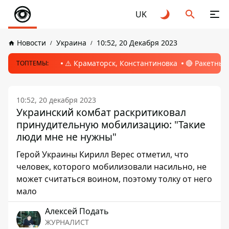
UK
Новости
Украина
10:52, 20 Декабря 2023
⚠️ Краматорск, Константиновка
🔴 Ракетный
ТОПТЕМЫ:
10:52, 20 декабря 2023
Украинский комбат раскритиковал
принудительную мобилизацию: "Такие
люди мне не нужны"
Герой Украины Кирилл Верес отметил, что
человек, которого мобилизовали насильно, не
может считаться воином, поэтому толку от него
мало
Алексей Подать
ЖУРНАЛИСТ