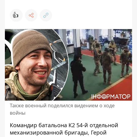
👍
Также военный поделился видением о ходе
войны
Командир батальона К2 54-й отдельной
механизированной бригады, Герой