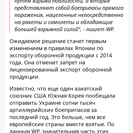
путем взрыва поблизости, а вторые
представляют собой боеприпасы прямого
поражения, нацеленные непосредственно
на ракеты и самолеты и обладающие
большей взрывной силой", - пишет WP.
Ожидаемое решение станет первым
изменением в правилах Японии по
экспорту оборонной продукции с 2014
года. Она отменит запрет на
лицензированный экспорт оборонной
продукции.
Известно, что еще один азиатский
союзник США Южная Корея пообещала
отправить Украине сотни тысяч
артиллерийских боеприпасов за
последний год. Это больше, чем все
европейские страны вместе взятые. По
данным WP, значительная часть этих