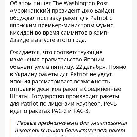
Об этом пишет The Washington Post.
Американский президент Джо Байден
обсуждал
поставку ракет для Patriot
с
японским премьер-министром Фумио
Кисидой во время саммитов в Кэмп-
Дэвиде в августе этого года.
Ожидается, что соответствующие
изменения правительство Японии
объявит уже в пятницу, 22 декабря. Прямо
в Украину ракеты для Patriot не уедут.
Япония рассматривает возможность
отправки десятков ракет в Соединенные
Штаты. Государство производит ракеты
для Patriot по лицензии Raytheon. Речь
идет о ракетах PAC-2 и PAC-3.
"Первые предназначены для уничтожения
некоторых типов баллистических ракет