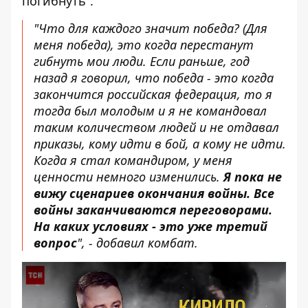
погибнуть".
"Что для каждого значит победа? (Для
меня победа), это когда перестанут
гибнуть мои люди. Если раньше, год
назад я говорил, что победа - это когда
закончится российская федерация, то я
тогда был молодым и я не командовал
таким количеством людей и не отдавал
приказы, кому идти в бой, а кому не идти.
Когда я стал командиром, у меня
ценности немного изменились.
Я пока не
вижу сценариев окончания войны. Все
войны заканчиваются переговорами.
На каких условиях - это уже третий
вопрос
", - добавил комбат.