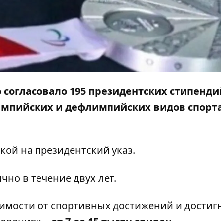
о согласовало 195 президентских стипенди
мпийских и дефлимпийских видов спорта
кой на президентский указ.
но в течение двух лет.
симости от спортивных достижений и достиг