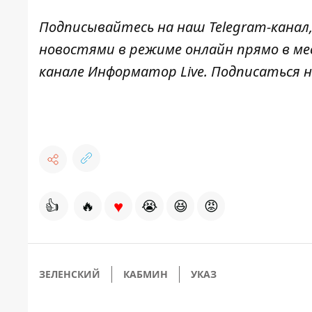
Подписывайтесь на наш
Telegram-канал
новостями в режиме онлайн прямо в ме
канале
Информатор Live
. Подписаться н
♥
👍
🔥
😭
😆
😡
ЗЕЛЕНСКИЙ
КАБМИН
УКАЗ