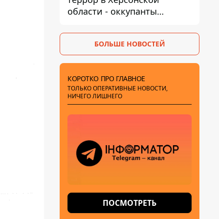
области - оккупанты
получили приказ свободно
охотиться на автомобили
БОЛЬШЕ НОВОСТЕЙ
КОРОТКО ПРО ГЛАВНОЕ
ТОЛЬКО ОПЕРАТИВНЫЕ НОВОСТИ,
НИЧЕГО ЛИШНЕГО
ПОСМОТРЕТЬ