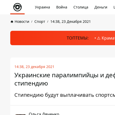
Украина
Война
Столица
Деньги
Новости
Спорт
14:38, 23 Декабря 2021
ТОПТЕМЫ:
⚠️ Крама
14:38, 23 декабря 2021
Украинские паралимпийцы и де
стипендию
Стипендию будут выплачивать спортс
Ольга Дяченко