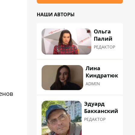
НАШИ АВТОРЫ
Ольга
Палий
РЕДАКТОР
Лина
Киндратюк
ADMIN
енов
Эдуард
Бакканский
РЕДАКТОР