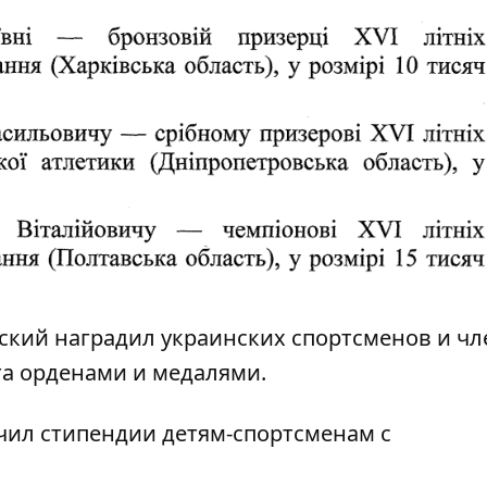
ский наградил украинских спортсменов
и чл
а орденами и медалями.
чил стипендии детям-спортсменам
с