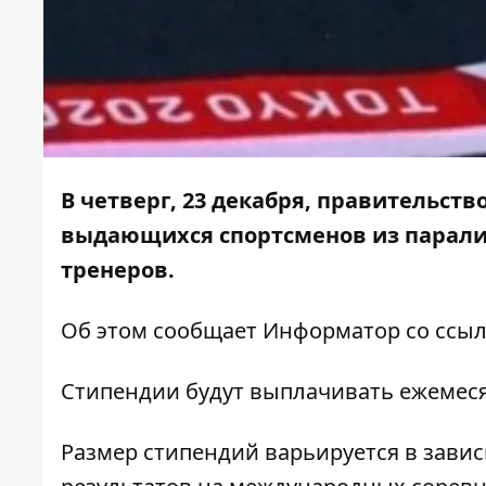
В четверг, 23 декабря, правительств
выдающихся спортсменов из парали
тренеров.
Об этом сообщает
Информатор
со ссыл
Стипендии будут выплачивать ежемесяч
Размер стипендий варьируется в зави