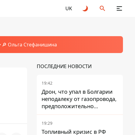
UK
🔎 Ольга Стефанишина
ПОСЛЕДНИЕ НОВОСТИ
19:42
Дрон, что упал в Болгарии
неподалеку от газопровода,
предположительно
украинский - Минобороны
страны
19:29
Топливный кризис в РФ