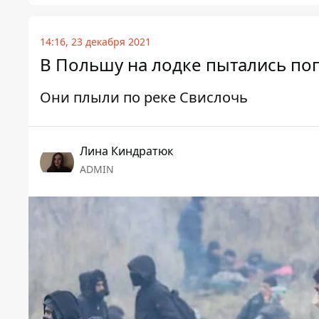
14:16, 23 декабря 2021
В Польшу на лодке пытались поп
Они плыли по реке Свислочь
Лина Киндратюк
ADMIN