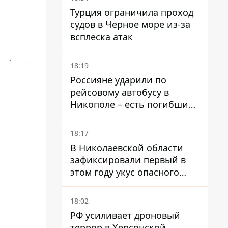
Турция ограничила проход
судов в Черное море из-за
всплеска атак
18:19
Россияне ударили по
рейсовому автобусу в
Никополе – есть погибший
и раненые
18:17
В Николаевской области
зафиксировали первый в
этом году укус опасного
каракурта
18:02
РФ усиливает дроновый
террор в Херсонской