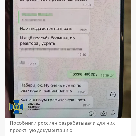
Пособники россиян разрабатывали для них
проектную документацию