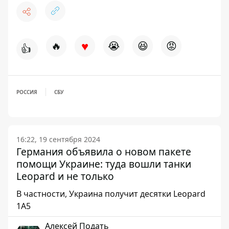
♥
🔥
😭
😆
😡
👍
РОССИЯ
СБУ
16:22, 19 сентября 2024
Германия объявила о новом пакете
помощи Украине: туда вошли танки
Leopard и не только
В частности, Украина получит десятки Leopard
1A5
Алексей Подать