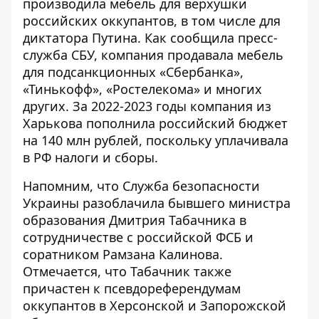
производила мебель для верхушки
российских оккупантов, в том числе для
диктатора Путина
. Как сообщила пресс-
служба СБУ, компания продавала мебель
для подсанкционных «Сбербанка»,
«Тинькофф», «Ростелекома» и многих
других. За 2022-2023 годы компания из
Харькова пополнила российский бюджет
на 140 млн рублей, поскольку уплачивала
в РФ налоги и сборы.
Напомним, что Служба безопасности
Украины разоблачила бывшего министра
образования
Дмитрия Табачника в
сотрудничестве с российской ФСБ
и
соратником Рамзана Калинова.
Отмечается, что Табачник также
причастен к псевдореферендумам
оккупантов в Херсонской и Запорожской