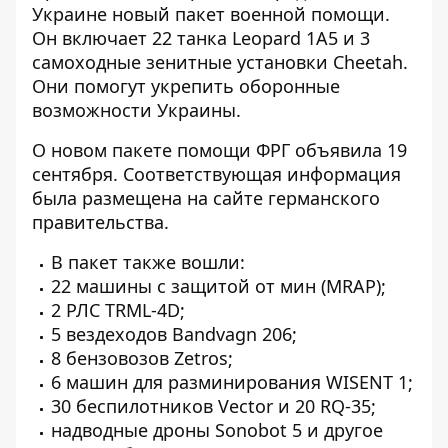
Украине новый пакет
военной помощи.
Он включает 22 танка Leopard 1A5 и 3
самоходные зенитные установки Cheetah.
Они помогут укрепить оборонные
возможности Украины.
О новом пакете помощи ФРГ
объявила 19
сентября
. Соответствующая информация
была размещена на сайте германского
правительства.
В пакет также вошли:
22 машины с защитой от мин (MRAP);
2 РЛС TRML-4D;
5 вездеходов Bandvagn 206;
8 бензовозов Zetros;
6 машин для разминирования WISENT 1;
30 беспилотников Vector и 20 RQ-35;
надводные дроны Sonobot 5 и другое