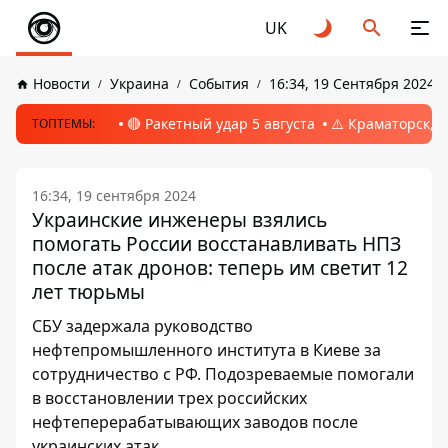
UK
Новости
Украина
События
16:34, 19 Сентября 2024
🔴 Ракетный удар 5 августа
⚠️ Краматорск, 
ТОПТЕМЫ:
16:34, 19 сентября 2024
Украинские инженеры взялись
помогать России восстанавливать НПЗ
после атак дронов: теперь им светит 12
лет тюрьмы
СБУ задержала руководство
нефтепромышленного института в Киеве за
сотрудничество с РФ. Подозреваемые помогали
в восстановлении трех российских
нефтеперерабатывающих заводов после
украинских атак