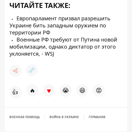
ЧИТАЙТЕ ТАКЖЕ:
Европарламент призвал разрешить
Украине бить западным оружием по
территории РФ
Военные РФ требуют от Путина новой
мобилизации, однако диктатор от этого
уклоняется, - WSJ
♥
🔥
😭
😆
😡
👍
ВОЕННАЯ ПОМОЩЬ
ВОЙНА В УКРАИНЕ
ГЕРМАНИЯ