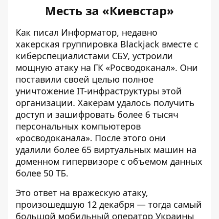
Месть за «Киевстар»
Как писал Информатор, недавно
хакерская группировка Blackjack вместе с
киберспециалистами СБУ, устроили
мощную атаку на ГК «Росводоканал». Они
поставили своей целью полное
уничтожение IT-инфраструктуры
этой
организации. Хакерам удалось получить
доступ и зашифровать более 6 тысяч
персональных компьютеров
«росводоканала». После этого они
удалили более 65 виртуальных машин на
доменном гипервизоре с объемом данных
более 50 ТБ.
Это ответ на вражескую атаку,
произошедшую 12 декабря — тогда самый
большой
мобильный оператор Украины