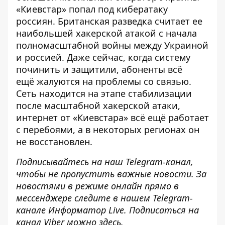
«Киевстар» попал под кибератаку
россиян. Британская разведка считает ее
наибольшей хакерской атакой
с начала
полномасштабной войны между Украиной
и россией. Даже сейчас, когда систему
починить и защитили, абоненты всё
ещё
жалуются на проблемы со связью
.
Сеть находится на этапе стабилизации
после масштабной хакерской атаки,
интернет от «Киевстара» всё ещё работает
с перебоями, а в некоторых регионах он
не восстановлен.
Подписывайтесь на наш
Telegram-канал
,
чтобы не пропустить важные новости. За
новостями в режиме онлайн прямо в
мессенджере следите в нашем Telegram-
канале
Информатор Live
. Подписаться на
канал Viber можно
здесь
.