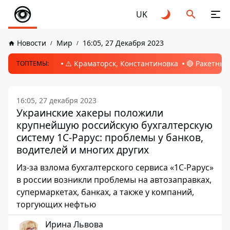
UK
Новости
Мир
16:05, 27 Декабря 2023
⚠️ Краматорск, Константиновка
🔴 Ракетный
ТОПТЕМЫ:
16:05, 27 декабря 2023
Украинские хакеры положили
крупнейшую российскую бухгалтерскую
систему 1С-Рарус: проблемы у банков,
водителей и многих других
Из-за взлома бухгалтерского сервиса «1С-Рарус»
в россии возникли проблемы на автозаправках,
супермаркетах, банках, а также у компаний,
торгующих нефтью
Ирина Львова