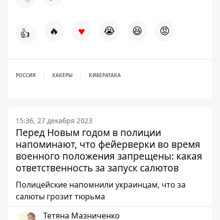
♥
🔥
😭
😆
😡
👍
РОССИЯ
ХАКЕРЫ
КИБЕРАТАКА
15:36, 27 декабря 2023
Перед Новым годом в полиции
напоминают, что фейерверки во время
военного положения запрещены: какая
ответственность за запуск салютов
Полицейские напомнили украинцам, что за
салюты грозит тюрьма
Тетяна Мазниченко