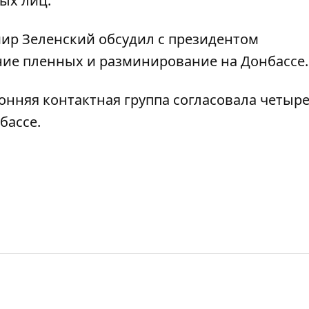
ых лиц.
ир Зеленский обсудил с президентом
ие пленных и разминирование на Донбассе
.
ронняя контактная группа
согласовала четыр
бассе.