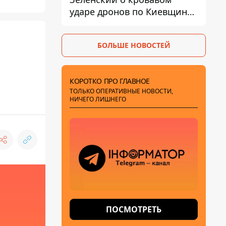
ударе дронов по Киевщине,
где погибли дедушка,
бабушка и их малолетний
БОЛЬШЕ НОВОСТЕЙ
внук
КОРОТКО ПРО ГЛАВНОЕ
ТОЛЬКО ОПЕРАТИВНЫЕ НОВОСТИ,
НИЧЕГО ЛИШНЕГО
ПОСМОТРЕТЬ