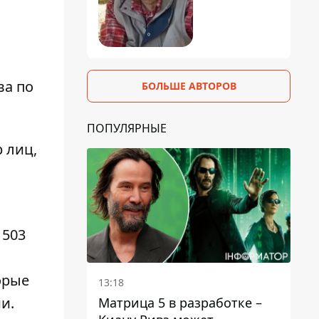
ва по
БОЛЬШЕ АВТОРОВ
ПОПУЛЯРНЫЕ
 лиц,
 503
орые
13:18
и.
Матрица 5 в разработке –