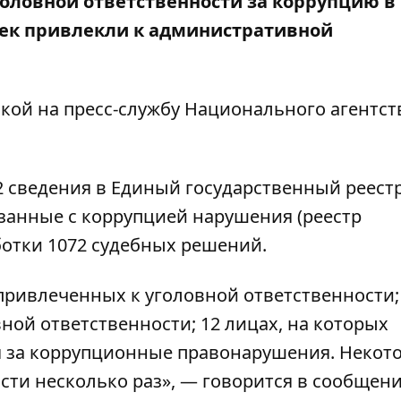
головной ответственности за коррупцию в
овек привлекли к административной
кой на пресс-службу Национального агентст
02 сведения в Единый государственный реестр
анные с коррупцией нарушения (реестр
ботки 1072 судебных решений.
 привлеченных к уголовной ответственности;
ой ответственности; 12 лицах, на которых
 за коррупционные правонарушения. Некот
ти несколько раз», — говорится в сообщени