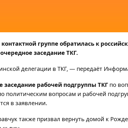
 контактной группе обратилась к российс
очередное заседание ТКГ.
инской делегации в ТКГ
, — передаёт
Информ
е заседание рабочей подгруппы ТКГ
по во
по политическим вопросам и рабочей подгру
тся в заявлении.
авчук также призвал вернуть домой к Рожде