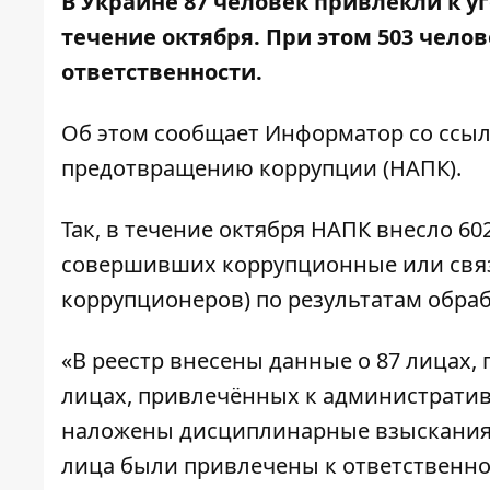
В Украине 87 человек привлекли к у
течение октября. При этом 503 чел
ответственности.
Об этом сообщает
Информатор
со ссыл
предотвращению коррупции (
НАПК
).
Так, в течение октября НАПК внесло 6
совершивших коррупционные или связ
коррупционеров) по результатам обра
«В реестр внесены данные о 87 лицах,
лицах, привлечённых к административн
наложены дисциплинарные взыскания
лица были привлечены к ответственнос