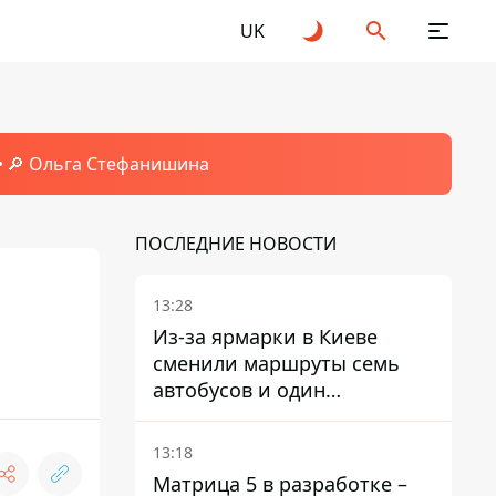
UK
🔎 Ольга Стефанишина
ПОСЛЕДНИЕ НОВОСТИ
13:28
Из-за ярмарки в Киеве
сменили маршруты семь
автобусов и один
троллейбус
13:18
Матрица 5 в разработке –