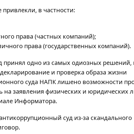
 привлекли, в частности:
ного права (частных компаний);
ичного права (государственных компаний).
 принял одно из самых одиозных решений, 
 декларирование и проверка образа жизни
ционного суда НАПК лишено возможности пр
ь на заявления физических и юридических л
риале Информатора
.
антикоррупционный суд из-за скандального
иговор
.