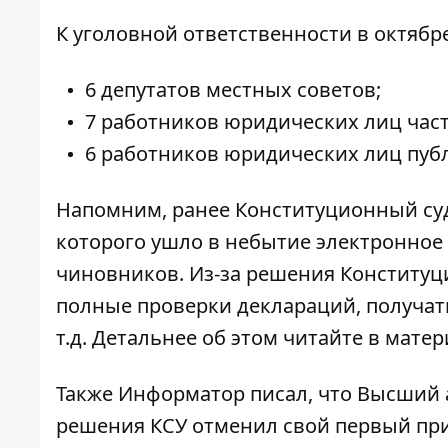
К уголовной ответственности в октябре
6 депутатов местных советов;
7 работников юридических лиц част
6 работников юридических лиц публ
Напомним, ранее Конституционный суд
которого ушло в небытие электронное
чиновников. Из-за решения Конститу
полные проверки деклараций, получат
т.д. Детальнее об этом
читайте в мате
Также Информатор писал, что Высший 
решения КСУ
отменил свой первый пр