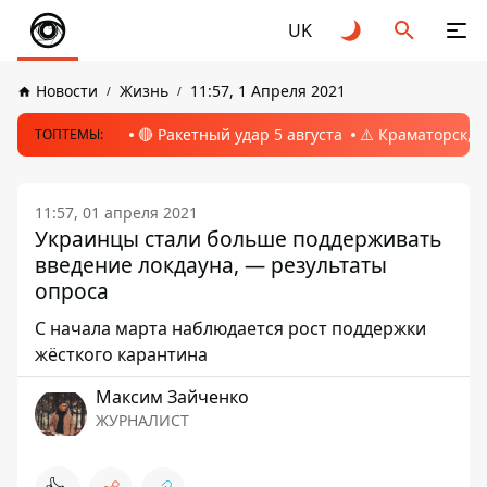
UK
Новости
Жизнь
11:57, 1 Апреля 2021
🔴 Ракетный удар 5 августа
⚠️ Краматорск, 
ТОПТЕМЫ:
11:57, 01 апреля 2021
Украинцы стали больше поддерживать
введение локдауна, — результаты
опроса
С начала марта наблюдается рост поддержки
жёсткого карантина
Максим Зайченко
ЖУРНАЛИСТ