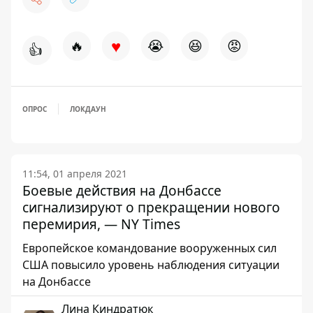
♥
🔥
😭
😆
😡
👍
ОПРОС
ЛОКДАУН
11:54, 01 апреля 2021
Боевые действия на Донбассе
сигнализируют о прекращении нового
перемирия, — NY Times
Европейское командование вооруженных сил
США повысило уровень наблюдения ситуации
на Донбассе
Лина Киндратюк