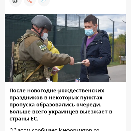
👍
После новогодне-рождественских
праздников в некоторых пунктах
пропуска образовались очереди.
Больше всего украинцев выезжает в
страны ЕС.
Об этом сообщает
Информатор
со