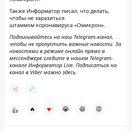
Также
Информатор
писал, что делать,
чтобы
не заразиться
штаммом коронавируса
«Омикрон».
Подписывайтесь на наш
Telegram-канал
,
чтобы не пропустить важные новости. За
новостями в режиме онлайн прямо в
мессенджере следите в нашем Telegram-
канале
Информатор Live
. Подписаться на
канал в Viber можно
здесь
.
♥
🔥
😭
😆
😡
👍