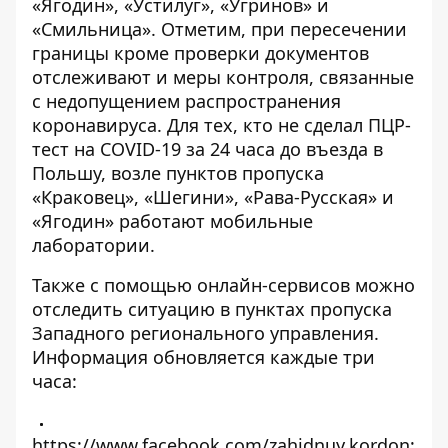
«Ягодин», «Устилуг», «Угринов» и
«Смильница». Отметим, при пересечении
границы кроме проверки документов
отслеживают и меры контроля, связанные
с недопущением распространения
коронавируса. Для тех, кто не сделал ПЦР-
тест на COVID-19 за 24 часа до въезда в
Польшу, возле пунктов пропуска
«Краковец», «Шегини», «Рава-Русская» и
«Ягодин» работают мобильные
лаборатории.
Также с помощью онлайн-сервисов можно
отследить ситуацию в пунктах пропуска
Западного регионального управления.
Информация обновляется каждые три
часа:
https://www.facebook.com/zahidnuy.kordon
;