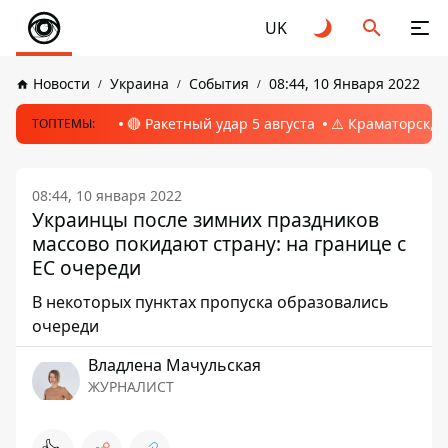
UK
Новости
Украина
События
08:44, 10 Января 2022
🔴 Ракетный удар 5 августа
⚠️ Краматорск, 
ТОПТЕМЫ:
08:44, 10 января 2022
Украинцы после зимних праздников
массово покидают страну: на границе с
ЕС очереди
В некоторых пунктах пропуска образовались
очереди
Владлена Мачульская
ЖУРНАЛИСТ