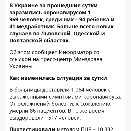
В Украине за прошедшие сутки
заразились коронавирусом 1
969 человек, среди них – 94 ребенка и
41 мед
работник. Больше всего новых
случаев во Львовской, Одесской и
Полтавской областях.
Об этом сообщает
Информатор
со
ссылкой на пресс-центр
Минздрава
Украины
.
Как изменилась ситуация за сутки
В больницы доставили 1 064 человек с
выраженными симптомами коронавируса.
От осложнений болезни, к сожалению,
умерли 86 пациентов. В то же время
выздоровели 517 человек.
Протестировали
методом ПЦР – 10 332