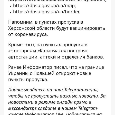
https://dpsu.gov.ua/ua/map
;
https://dpsu.gov.ua/ua/border
.
Напомним, в пунктах пропуска
в
Херсонской области будут вакцинировать
от коронавируса
.
Кроме того, на пунктах
пропуска в
«Чонгаре» и «Каланчаке» построят
автостанции, аптеки
и отделения банков.
Ранее
Информатор
писал, что на границе
Украины с Польшей
откроют новые
пункты пропуска
.
Подписывайтесь на наш
Telegram-канал
,
чтобы не пропустить важные новости. За
новостями в режиме онлайн прямо в
мессенджере следите в нашем Telegram-
канале
Информатор Live
. Подписаться на