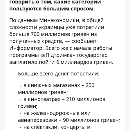
говорить о том, какие категории
пользуются большим спросом.
По данным
Минэкономики
, в общей
сложности украинцы уже потратили
больше 700 миллионов гривен из
полученных средств, — сообщает
Информатор
. Всего же с начала работы
программы «єПідтримка» государство
выплатило пойти 6 миллиардов гривен.
Больше всего денег потратили:
в книжных магазинах – 250
миллионов гривен;
в кинотеатрах – 210 миллионов
гривен;
на железнодорожные или
авиаперевозки – 90 миллионов гривен;
на спектакли, концерты и