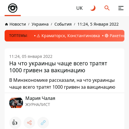
UK
Новости
Украина
События
11:24, 5 Января 2022
⚠️ Краматорск, Константиновка
🔴 Ракетный
ТОПТЕМЫ:
11:24, 05 января 2022
На что украинцы чаще всего тратят
1000 гривен за вакцинацию
В Минэкономике рассказали, на что украинцы
чаще всего тратят 1000 гривен за вакцинацию
Мария Чалая
ЖУРНАЛИСТ
👍