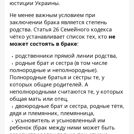
юстиции Украины
.
Не менее важным условием при
заключении брака является степень
родства. Статья 26 Семейного кодекса
чётко устанавливает список тех, кто
не
может состоять в браке
:
родственники прямой линии родства,
родные брат и сестра (в том числе
полнородные и неполнородные).
Полнородные братья и сёстры те, у
которых общие родителей. А
неполнородными считаются те, у которых
общая мать или отец,
двоюродные брат и сестра, родные тётя,
дядя и племянник, племянница,
усыновитель и усыновленный им
ребенок (брак между ними может быть