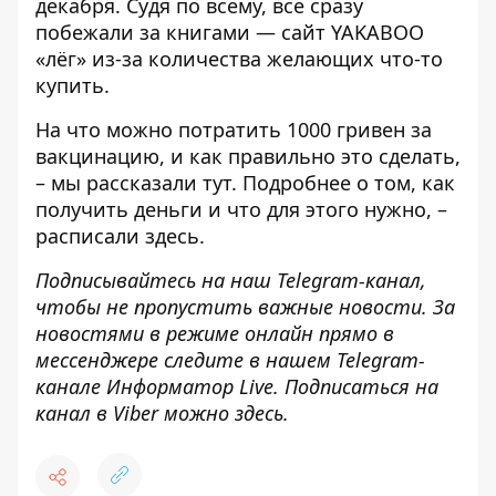
декабря. Судя по всему, все сразу
побежали за книгами — сайт
YAKABOO
«лёг»
из-за количества желающих что-то
купить.
На что можно потратить 1000 гривен за
вакцинацию, и как правильно это сделать,
– мы рассказали
тут
. Подробнее о том, как
получить деньги и что для этого нужно, –
расписали
здесь
.
Подписывайтесь на наш
Telegram-канал
,
чтобы не пропустить важные новости. За
новостями в режиме онлайн прямо в
мессенджере следите в нашем Telegram-
канале
Информатор Live
. Подписаться на
канал в Viber можно
здесь
.