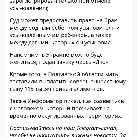
зарегистрирован только при отмене
усыновления);
Суд может предоставить право на брак
между родным ребенком усыновителя и
усыновлённым им ребенком, а также
между детьми, которых он усыновил.
Напомним, в Украине
можно будет
жениться, подав заявку через «Дію»
.
Кроме того, в Полтавской области
мать
заставили выплатить совершеннолетнему
сыну 115 тысяч гривен алиментов
.
Также
Информатор
писал, как
развестись
с человеком, который проживает на
временно оккупированных территориях
.
Подписывайтесь на наш
Telegram-канал
,
чтобы не пропустить важные новости. За