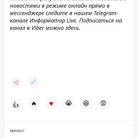
новостями в режиме онлайн прямо в
мессенджере следите в нашем Telegram-
канале
Информатор Live
. Подписаться на
канал в Viber можно
здесь
.
♥
🔥
😭
😆
😡
👍
МИНЮСТ