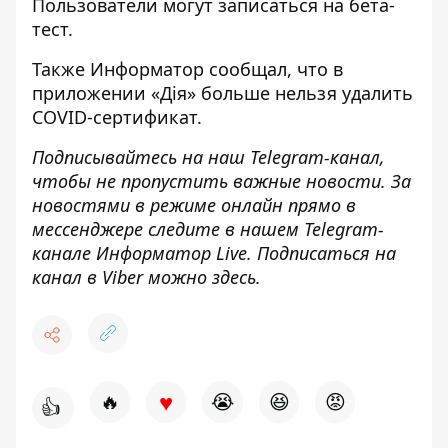
Пользователи могут записаться на бета-
тест.
Также Информатор сообщал, что в
приложении
«Дія» больше нельзя удалить
COVID-сертификат
.
Подписывайтесь на наш
Telegram-канал
,
чтобы не пропустить важные новости. За
новостями в режиме онлайн прямо в
мессенджере следите в нашем Telegram-
канале
Информатор Live
. Подписаться на
канал в Viber можно
здесь
.
♥
🔥
😭
😆
😡
👍