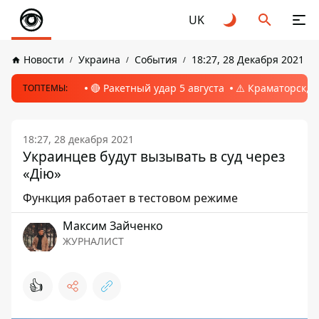
UK
Новости
Украина
События
18:27, 28 Декабря 2021
🔴 Ракетный удар 5 августа
⚠️ Краматорск, 
ТОПТЕМЫ:
18:27, 28 декабря 2021
Украинцев будут вызывать в суд через
«Дію»
Функция работает в тестовом режиме
Максим Зайченко
ЖУРНАЛИСТ
👍