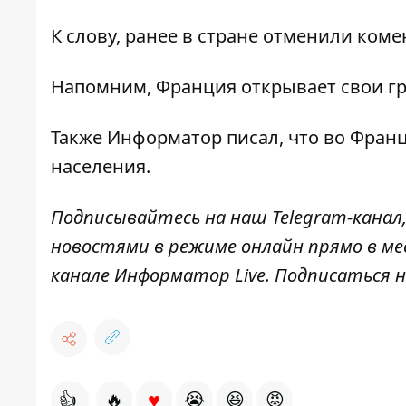
К слову, ранее в стране отменили ком
Напомним, Франция
открывает свои гр
Также
Информатор
писал, что во Фран
населения
.
Подписывайтесь на наш
Telegram-канал
новостями в режиме онлайн прямо в ме
канале
Информатор Live
. Подписаться н
♥
👍
🔥
😭
😆
😡