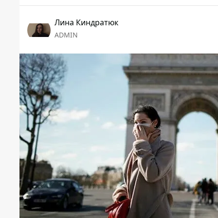
Лина Киндратюк
ADMIN