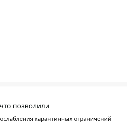
 что позволили
п ослабления карантинных ограничений