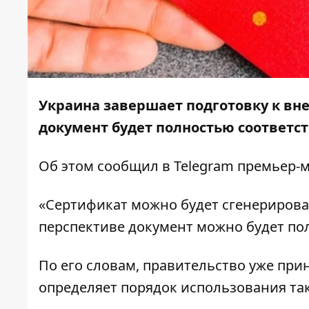
Украина завершает подготовку к вн
документ будет полностью соответс
Об этом сообщил в
Telegram
премьер-м
«Сертификат можно будет сгенерироват
перспективе документ можно будет по
По его словам, правительство уже пр
определяет порядок использования та