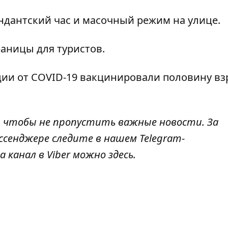
ендантский час и
масочный режим на улице
.
аницы для туристов.
ции от COVID-19
вакцинировали половину вз
, чтобы не пропустить важные новости. За
ссенджере следите в нашем Telegram-
а канал в Viber можно
здесь
.