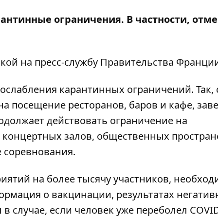
антинные ограничения. В частности, отм
лкой на
пресс-службу
Правительства Франции
ослабления карантинных ограничений. Так, 
а посещение ресторанов, баров и кафе, зав
родолжает действовать ограничение на
 концертных залов, общественных пространс
 соревнования.
иятий на более тысячу участников, необход
ормация о вакцинации, результатах негатив
 в случае, если человек уже переболел COVID