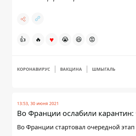
♥
👍
🔥
😭
😆
😡
КОРОНАВИРУС
ВАКЦИНА
ШМЫГАЛЬ
13:53, 30 июня 2021
Во Франции ослабили карантин:
Во Франции стартовал очередной эта