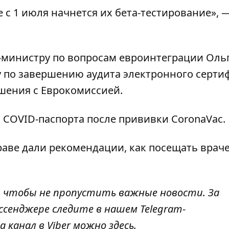
е с 1 июля начнется их бета-тестирование», 
-министру по вопросам евроинтеграции Оль
 по завершению аудита электронного серти
шения с Еврокомиссией.
 COVID-паспорта
после прививки CoronaVac.
раве дали рекомендации,
как посещать враче
, чтобы не пропустить важные новости. За
ссенджере следите в нашем Telegram-
а канал в Viber можно
здесь
.