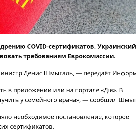
едрению COVID-сертификатов. Украинский
твовать требованиям Еврокомиссии.
инистр Денис Шмыгаль, — передаёт
Информ
ь в приложении или на портале «Дія». В
лучить у семейного врача», — сообщил Шмы
иняло необходимое постановление, которое
ких сертификатов.