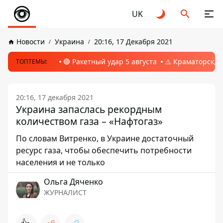
UK
Новости
Украина
20:16, 17 Декабря 2021
🔴 Ракетный удар 5 августа
⚠️ Краматорск, 
ТОПТЕМЫ:
20:16, 17 декабря 2021
Украина запаслась рекордным
количеством газа – «Нафтогаз»
По словам Витренко, в Украине достаточный
ресурс газа, чтобы обеспечить потребности
населения и не только
Ольга Дяченко
ЖУРНАЛИСТ