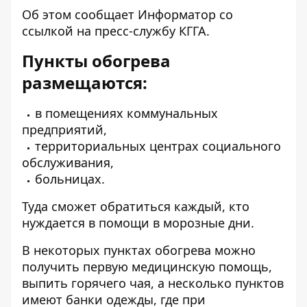
Об этом сообщает
Информатор
со
ссылкой на
пресс-службу
КГГА.
Пункты обогрева
размещаются:
в помещениях коммунальных
предприятий,
территориальных центрах социального
обслуживания,
больницах.
Туда сможет обратиться каждый, кто
нуждается в помощи в морозные дни.
В некоторых пунктах обогрева можно
получить первую медицинскую помощь,
выпить горячего чая, а несколько пунктов
имеют банки одежды, где при