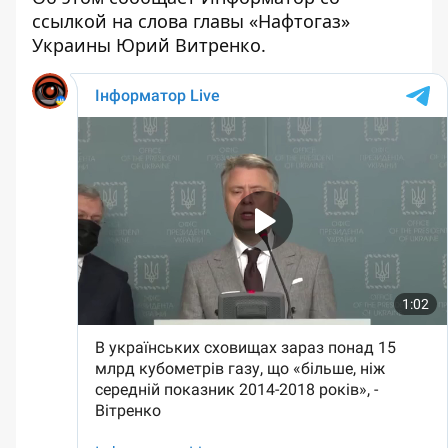
ссылкой на слова главы «Нафтогаз»
Украины Юрий Витренко.