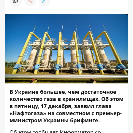
👍
В Украине большее, чем достаточное
количество газа в хранилищах. Об этом
в пятницу, 17 декабря, заявил глава
«Нафтогаза» на совместном с премьер-
министром Украины брифинге.
Об этом сообщает
Информатор
со