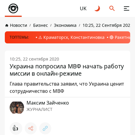
UK
Новости
Бизнес
Экономика
10:25, 22 Сентября 2020
⚠️ Краматорск, Константиновка
🔴 Ракетный
ТОПТЕМЫ:
10:25, 22 сентября 2020
Украина попросила МВФ начать работу
миссии в онлайн-режиме
Глава правительства заявил, что Украина ценит
сотрудничество с МВФ
Максим Зайченко
ЖУРНАЛИСТ
👍