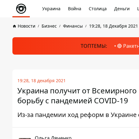
Украина
Война
Столица
Деньги
Новости
Бизнес
Финансы
19:28, 18 Декабря 2021
ТОПТЕМЫ:
🔴 Ракет
19:28, 18 декабря 2021
Украина получит от Всемирного
борьбу с пандемией COVID-19
Из-за пандемии ход реформ в Украине
Ольга Дяченко