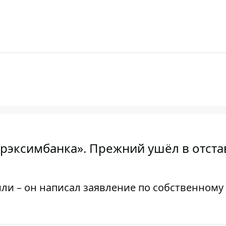
крэксимбанка». Прежний ушёл в отста
или – он написал заявление по собственному