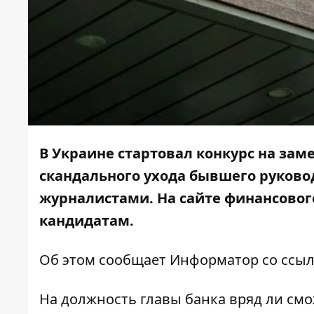
В Украине стартовал конкурс на за
скандального ухода бывшего руково
журналистами. На сайте финансовог
кандидатам.
Об этом сообщает
Информатор
со ссы
На должность главы банка вряд ли см