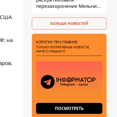
перезахоронение Мельника
из-за риска
в США
дипломатической изоляции
БОЛЬШЕ НОВОСТЕЙ
ВФ
: на
КОРОТКО ПРО ГЛАВНОЕ
ТОЛЬКО ОПЕРАТИВНЫЕ НОВОСТИ,
НИЧЕГО ЛИШНЕГО
аров
.
ПОСМОТРЕТЬ