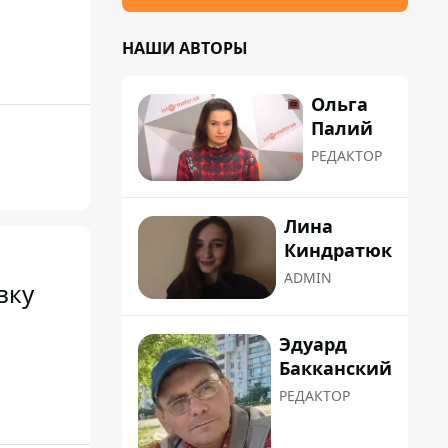
НАШИ АВТОРЫ
Ольга
Палий
РЕДАКТОР
Лина
Киндратюк
ADMIN
вку
Эдуард
Бакканский
РЕДАКТОР