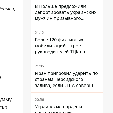
В Польше предложили
деемся,
депортировать украинских
мужчин призывного
возраста - кого это может
затронуть
21:12
Более 120 фиктивных
мобилизаций – трое
руководителей ТЦК на
Волыни и Буковине
получили подозрения за
21:05
фейковые отчеты
Иран пригрозил ударить по
я
странам Персидского
залива, если США совершат
хотя бы одну атаку - Reuters
сумму
20:56
Украинские нардепы
ска
раскритиковали