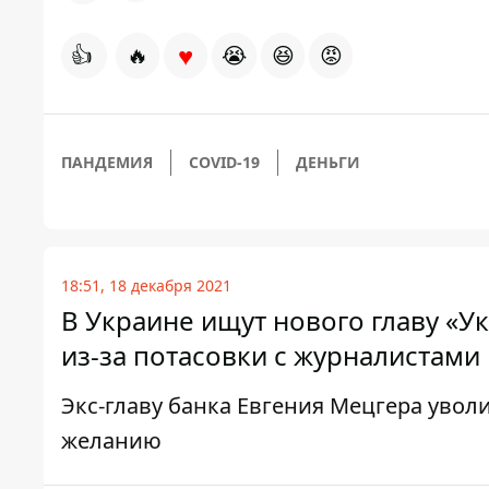
♥
👍
🔥
😭
😆
😡
ПАНДЕМИЯ
COVID-19
ДЕНЬГИ
18:51, 18 декабря 2021
В Украине ищут нового главу «У
из-за потасовки с журналистами
Экс-главу банка Евгения Мецгера увол
желанию