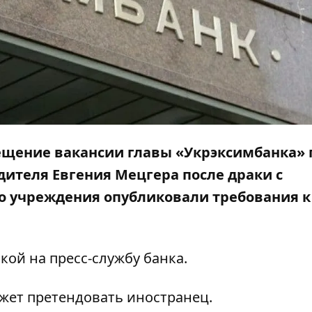
мещение вакансии главы «Укрэксимбанка» 
дителя Евгения Мецгера после драки с
о учреждения опубликовали требования к
лкой на
пресс-службу
банка.
ожет претендовать иностранец.