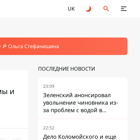
UK
🔎 Ольга Стефанишина
ПОСЛЕДНИЕ НОВОСТИ
23:09
мы и
Зеленский анонсировал
увольнение чиновника из-
за проблем с водой в
Марганце
22:52
Дело Коломойского и еще