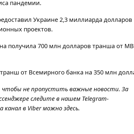
иса пандемии.
редоставил Украине 2,3 миллиарда долларо
ионных проектов.
на получила 700 млн долларов транша от М
транш от Всемирного банка на 350 млн долл
, чтобы не пропустить важные новости. За
ссенджере следите в нашем Telegram-
а канал в Viber можно
здесь
.