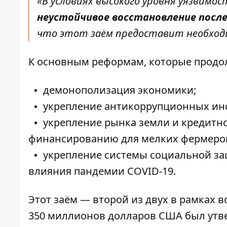
«В условиях высокого уровня уязвимо
неустойчивое восстановление после
что этот заём предоставит необходим
К основным реформам, которые продолж
демонополизация экономики;
укрепление антикоррупционных ин
укрепление рынка земли и кредитно
финансированию для мелких фермеро
укрепление системы социальной за
влияния пандемии COVID-19.
Этот заём — второй из двух в рамках 
350 миллионов долларов США был утве