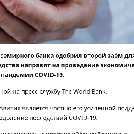
семирного банка одобрил второй заём дл
редства направят на проведение экономич
 пандемии COVID-19.
лкой на
пресс-службу
The World Bank.
азвития является частью его усиленной под
одоление последствий COVID-19.