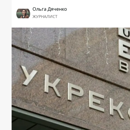
Ольга Дяченко
ЖУРНАЛИСТ