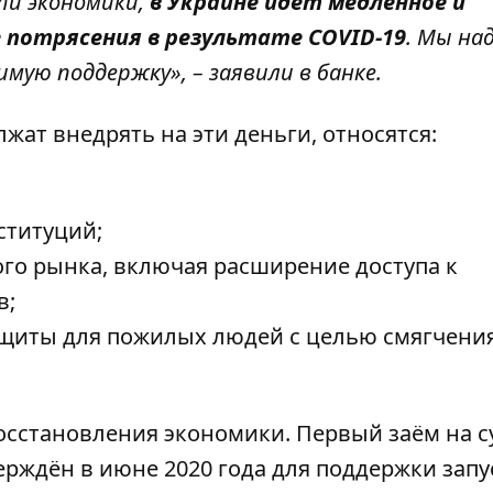
сти экономики,
в Украине идёт медленное и
 потрясения в результате COVID-19
. Мы на
ую поддержку», – заявили в банке.
ат внедрять на эти деньги, относятся:
ституций;
го рынка, включая расширение доступа к
в;
щиты для пожилых людей с целью смягчени
восстановления экономики. Первый заём на 
рждён в июне 2020 года для поддержки запу