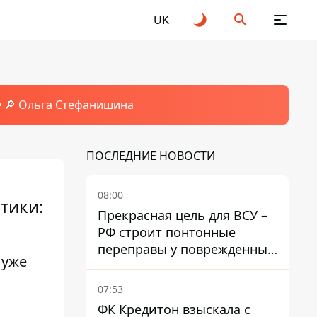
UK
🔎 Ольга Стефанишина
ПОСЛЕДНИЕ НОВОСТИ
08:00
тики:
Прекрасная цель для ВСУ –
РФ строит понтонные
переправы у поврежденных
 уже
мостов на ТОТ
07:53
ФК Кредитон взыскала с