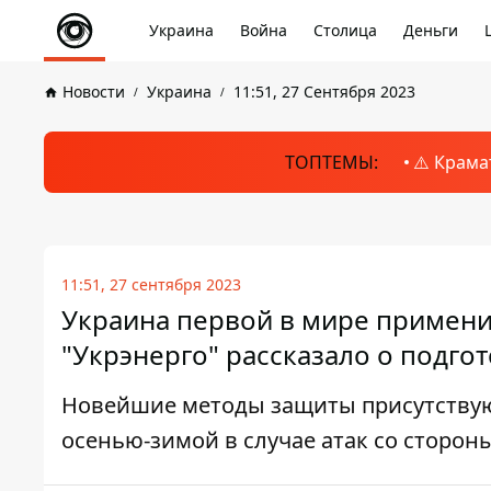
Украина
Война
Столица
Деньги
Новости
Украина
11:51, 27 Сентября 2023
ТОПТЕМЫ:
⚠️ Крама
11:51, 27 сентября 2023
Украина первой в мире примени
"Укрэнерго" рассказало о подго
Новейшие методы защиты присутствуют
осенью-зимой в случае атак со сторон