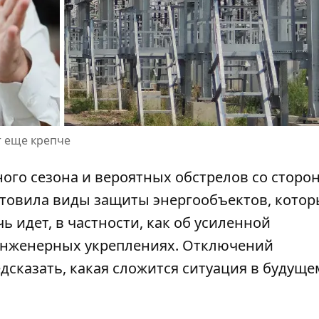
т еще крепче
го сезона и вероятных обстрелов со сторо
отовила виды защиты энергообъектов
, кото
ь идет, в частности, как об усиленной
 инженерных укреплениях. Отключений
дсказать, какая сложится ситуация в будуще