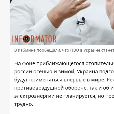
В Кабмине пообещали, что ПВО в Украине стане
На фоне приближающегося отопительно
россии осенью и зимой,
Украина подг
будут применяться впервые в мире. Реч
противовоздушной обороне, так и об
электроэнергии не планируется, но пре
трудно.