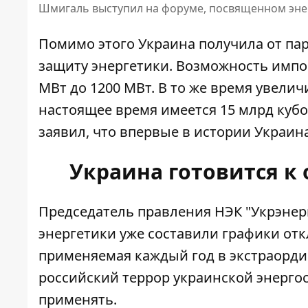
Шмигаль выступил на форуме, посвященном эне
Помимо этого Украина получила от пар
защиту энергетики. Возможность импор
МВт до 1200 МВт. В то же время увели
настоящее время имеется 15 млрд кубо
заявил, что впервые в истории Украина
Украина готовится к 
Председатель правления НЭК "Укрэнер
энергетики уже
составили графики от
применяемая каждый год в экстраорди
российский террор украинской энергоси
применять.