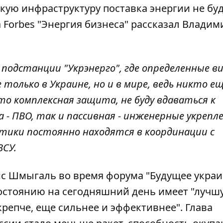
ескую инфраструктуру
поставка энергии не бу
а Forbes "Энергия бизнеса" рассказал Владим
 подстанции "Укрэнерго", где определенные в
олько в Украине, но и в мире, ведь никто ещ
то комплексная защита, не буду вдаваться к
- ПВО, так и пассивная - инженерные укреплен
гетики постоянно находятся в координации с
СУ.
ис Шмыгаль во время форума "Будущее укра
 состоянию на сегодняшний день имеет "лучш
 крепче, еще сильнее и эффективнее". Глава