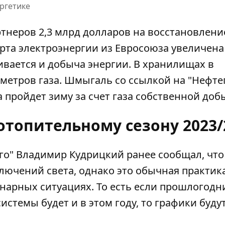
ргетике
тнеров 2,3 млрд долларов на восстановлени
та электроэнергии из Евросоюза увеличена 
чивается и добыча энергии. В хранилищах в
метров газа. Шмыгаль со ссылкой на "Нефте
 пройдет зиму за счет газа собственной доб
отопительному сезону 2023/
го" Владимир Кудрицкий ранее сообщал, что
ключений света
, однако это обычная практика
нарных ситуациях. То есть если прошлогодн
стемы будет и в этом году, то графики буду