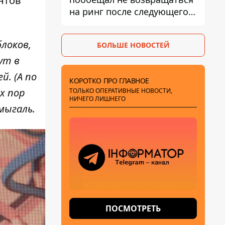
нтов
на ринг после следующего
боя
локов,
БОЛЬШЕ НОВОСТЕЙ
ут в
. (А по
КОРОТКО ПРО ГЛАВНОЕ
х пор
ТОЛЬКО ОПЕРАТИВНЫЕ НОВОСТИ,
НИЧЕГО ЛИШНЕГО
мыгаль.
ПОСМОТРЕТЬ