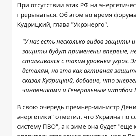
При отсутствии атак РФ на энергетич
прерываться
. Об этом во время форум
Кудрицкий, глава "Укрэнерго".
"У нас есть несколько видов защиты и
защиты будут применены впервые, не т
сталкивался с таким уровнем угроз. Э
деталям, но это как активная защита 
сказал Кудрицкий, добавив, что энер
чиновниками и Генеральным штабом В
В свою очередь премьер-министр Ден
энергетики" отметил, что Украина по
систему ПВО", а к зиме она будет "еще