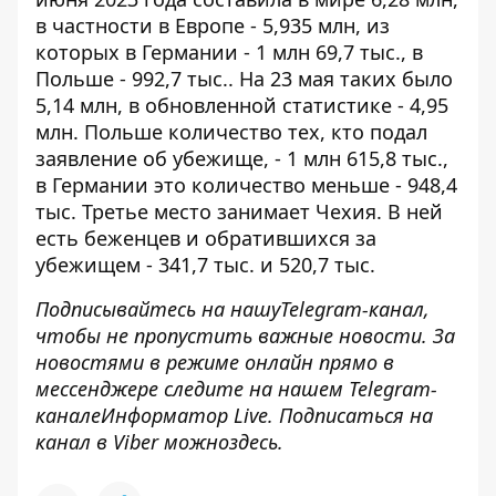
в частности в Европе - 5,935 млн, из
которых в Германии - 1 млн 69,7 тыс., в
Польше - 992,7 тыс.. На 23 мая таких было
5,14 млн, в обновленной статистике - 4,95
млн. Польше количество тех, кто подал
заявление об убежище, - 1 млн 615,8 тыс.,
в Германии это количество меньше - 948,4
тыс. Третье место занимает Чехия. В ней
есть беженцев и обратившихся за
убежищем - 341,7 тыс. и 520,7 тыс.
Подписывайтесь на нашу
Telegram-канал
,
чтобы не пропустить важные новости. За
новостями в режиме онлайн прямо в
мессенджере следите на нашем Telegram-
канале
Информатор Live
. Подписаться на
канал в Viber можно
здесь
.