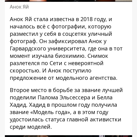
Анок Яй
Анок Яй стала известна в 2018 году, и
началось всё с фотографии, которую
разместил у себя в соцсетях уличный
фотограф. Он зафиксировал Анок у
Гарвардского университета, где она в тот
момент изучала биохимию. Снимок
разлетелся по Сети с невероятной
скоростью. И Анок поступило
предложение от модельного агентства.
Второе место в борьбе за звание лучшей
поделили
Палома Эльсессера
и
Белла
Хадид
. Хадид в прошлом году получила
звание «Модель года», а в этом году
удостоилась статуса главной активистки
среди моделей.