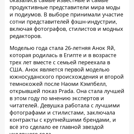
оказались самые известные и самые
продуктивные
представители
мира моды
и подиумов. В выборе принимали участие
сотни представителей фэшн-индустрии,
включая фотографов, стилистов и модных
редакторов.
Моделью года стала
26-летняя
Анок Яй
,
которая родилась в Египте и в возрасте
трех лет вместе с семьей переехала в
США. Анок является первой моделью
южносуданского происхождения и второй
темнокожей после
Наоми Кэмпбелл
,
открывшей показ Prada. Она стала лучшей
в этом году по мнению экспертов и
читателей. Девушка работала с лучшими
фотографами и стилистами, заключала
контракты с крупнейшими брендами, и
всё это сделало ее главной звездой