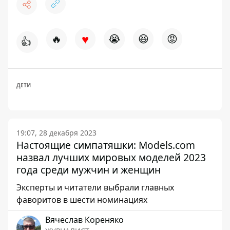
♥
🔥
😭
😆
😡
👍
ДЕТИ
19:07, 28 декабря 2023
Настоящие симпатяшки: Models.com
назвал лучших мировых моделей 2023
года среди мужчин и женщин
Эксперты и читатели выбрали главных
фаворитов в шести номинациях
Вячеслав Кореняко