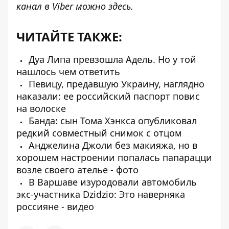
канал в Viber можно
здесь
.
ЧИТАЙТЕ ТАКЖЕ:
Дуа Липа превзошла Адель. Но у той
нашлось чем ответить
Певицу, предавшую Украину, наглядно
наказали: ее российский паспорт повис
на волоске
Банда: сын Тома Хэнкса опубликовал
редкий совместный снимок с отцом
Анджелина Джоли без макияжа, но в
хорошем настроении попалась папарацци
возле своего ателье - фото
В Варшаве изуродовали автомобиль
экс-участника Dzidzio: Это наверняка
россияне - видео