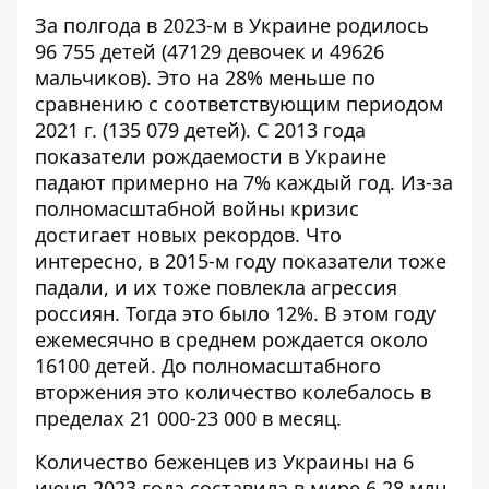
За полгода в 2023-м в Украине
родилось
96 755 детей
(47129 девочек и 49626
мальчиков). Это на 28% меньше по
сравнению с соответствующим периодом
2021 г. (135 079 детей). С 2013 года
показатели рождаемости в Украине
падают примерно на 7% каждый год. Из-за
полномасштабной войны кризис
достигает новых рекордов. Что
интересно, в 2015-м году показатели тоже
падали, и их тоже повлекла агрессия
россиян. Тогда это было 12%. В этом году
ежемесячно в среднем рождается около
16100 детей. До полномасштабного
вторжения это количество колебалось в
пределах 21 000-23 000 в месяц.
Количество беженцев из Украины на 6
июня 2023 года
составила в мире 6,28 млн
,