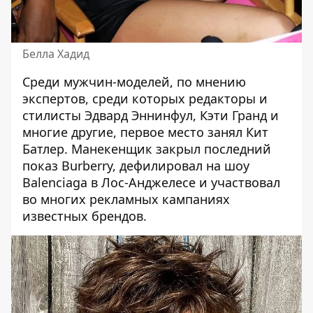
Белла Хадид
Среди мужчин-моделей, по мнению
экспертов, среди которых редакторы и
стилисты Эдвард Эннинфул, Кэти Гранд и
многие другие, первое место занял
Кит
Батлер
. Манекенщик закрыл последний
показ Burberry, дефилировал на шоу
Balenciaga в Лос-Анджелесе и участвовал
во многих рекламных кампаниях
известных брендов.