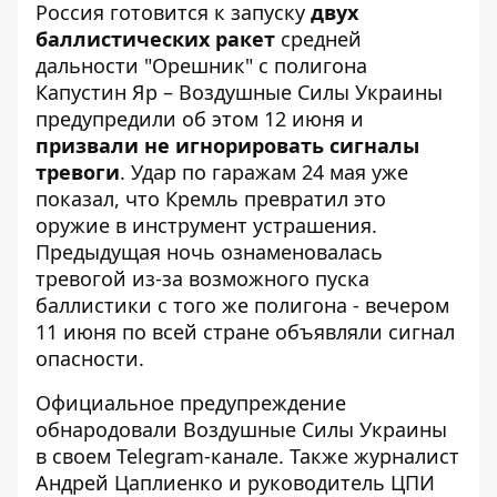
Россия готовится к запуску
двух
баллистических ракет
средней
дальности "Орешник" с полигона
Капустин Яр – Воздушные Силы Украины
предупредили об этом 12 июня и
призвали не игнорировать сигналы
тревоги
.
Удар по гаражам 24 мая
уже
показал, что Кремль превратил это
оружие в инструмент устрашения.
Предыдущая ночь ознаменовалась
тревогой из-за возможного пуска
баллистики с того же полигона - вечером
11 июня по всей стране объявляли сигнал
опасности.
Официальное предупреждение
обнародовали Воздушные Силы Украины
в своем Telegram-канале. Также журналист
Андрей Цаплиенко и руководитель ЦПИ