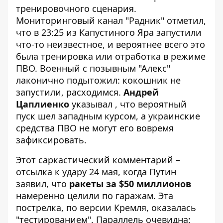
тренировочного сценария.
Мониторинговый канал "Радник" отметил,
что в 23:25 из Капустиного Яра запустили
что-то неизвестное, и вероятнее всего это
была тренировка или отработка в режиме
ПВО. Военный с позывным "Алекс"
лаконично подытожил: кокошник не
запустили, расходимся.
Андрей
Цаплиенко
указывал , что вероятный
пуск шел западным курсом, а украинские
средства ПВО не могут его вовремя
зафиксировать.
Этот саркастический комментарий –
отсылка к
удару 24 мая
, когда Путин
заявил, что
ракеты за $50 миллионов
намеренно целили по гаражам. Эта
пострелка, по версии Кремля, оказалась
"тестированием". Параллель очевидна: