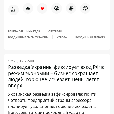
♥
🔥
😭
😆
😡
👍
РАКЕТА ОРЕШНИК-КЕДР
ОБСТРЕЛЫ
ВОЗДУШНЫЕ СИЛЫ УКРАИНЫ
УГРОЗА
ВОЗДУШНАЯ ТРЕВОГА
12:23, 12 июня
Разведка Украины фиксирует вход РФ в
режим экономии – бизнес сокращает
людей, горючее исчезает, цены летят
вверх
Украинская разведка зафиксировала: почти
четверть предприятий страны-агрессора
планирует увольнение, горючее исчезает, а
Брюссель готовит рекордный удар по