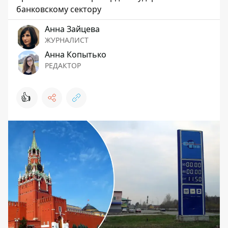
банковскому сектору
Анна Зайцева
ЖУРНАЛИСТ
Анна Копытько
РЕДАКТОР
👍