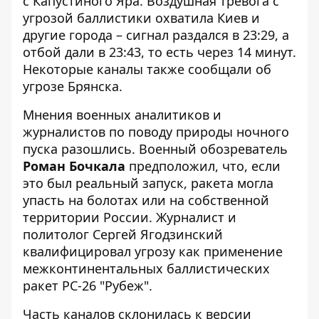
с Капустиного Яра
. Воздушная тревога с
угрозой баллистики охватила Киев и
другие города – сигнал раздался в 23:29, а
отбой дали в 23:43, то есть через 14 минут.
Некоторые каналы также сообщали об
угрозе Брянска.
Мнения военных аналитиков и
журналистов по поводу природы ночного
пуска разошлись. Военный обозреватель
Роман Бочкала
предположил, что, если
это был реальный запуск, ракета могла
упасть на болотах или на собственной
территории России. Журналист и
политолог Сергей Ягодзинский
квалифицировал угрозу как применение
межконтинентальных баллистических
ракет РС-26 "Рубеж".
Часть каналов склонилась к версии