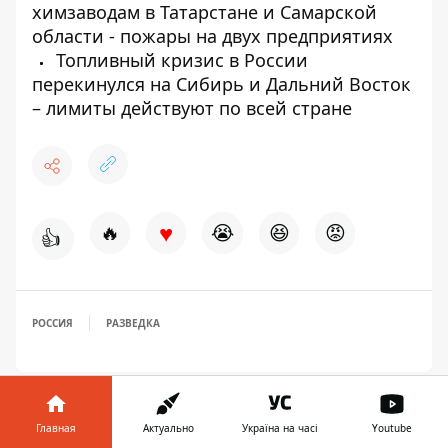
химзаводам в Татарстане и Самарской
области - пожары на двух предприятиях
Топливный кризис в России
перекинулся на Сибирь и Дальний Восток
– лимиты действуют по всей стране
♥
🔥
😭
😆
😡
👍
РОССИЯ
РАЗВЕДКА
Главная
Актуально
Україна на часі
Youtube