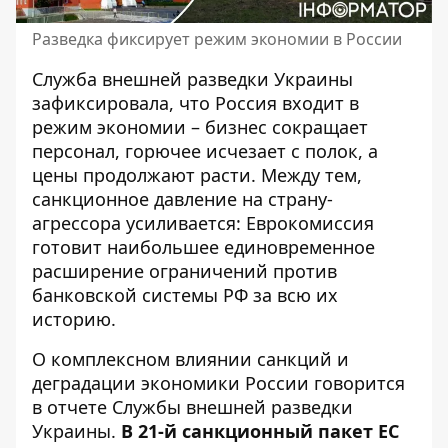
Разведка фиксирует режим экономии в России
Служба внешней разведки Украины
зафиксировала, что
Россия входит в
режим экономии
– бизнес сокращает
персонал, горючее исчезает с полок, а
цены продолжают расти. Между тем,
санкционное давление на страну-
агрессора усиливается: Еврокомиссия
готовит наибольшее единовременное
расширение ограничений против
банковской системы РФ за всю их
историю.
О комплексном влиянии санкций и
деградации экономики России говорится
в отчете
Службы внешней разведки
Украины
.
В 21-й санкционный пакет ЕС