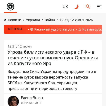
UK
Новости
Украина
Война
12:31, 12 Июня 2026
🔴 Ракетный удар 5 августа
⚠️ Краматорск, 
ТОПТЕМЫ:
12:31, 12 июня
Угроза баллистического удара с РФ – в
течение суток возможен пуск Орешника
из Капустиного Яра
Воздушные Силы Украины предупредили, что в
течение суток высока вероятность запуска
БРСД из Капустиного Яра. Украинцев
призывают не игнорировать тревогу
Елена Вьюн
ЖУРНАЛИСТ