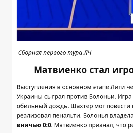
Сборная первого тура ЛЧ
Матвиенко стал игр
Выступления в основном этапе Лиги ч
Украины сыграл против Болоньи. Игра
обильный дождь. Шахтер мог повести в
реализовал пенальти. Болонья владе
вничью 0:0
. Матвиенко признал, что 