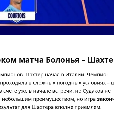
оком матча Болонья – Шахте
емпионов Шахтер начал в Италии. Чемпион
 проходила в сложных погодных условиях – 
 счете уже в начале встречи, но Судаков не
ла небольшим преимуществом, но игра
закон
результат для Шахтера вполне приемлем.