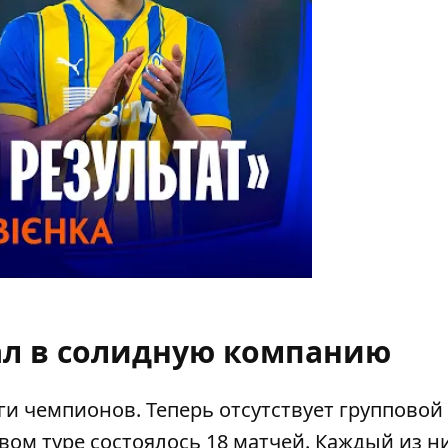
л в солидную компанию
ги чемпионов. Теперь отсутствует групповой 
вом туре состоялось 18 матчей. Каждый из н