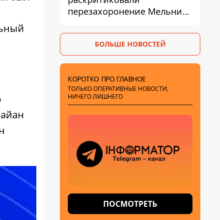
перезахоронение Мельника
из-за риска
льный
дипломатической изоляции
БОЛЬШЕ НОВОСТЕЙ
КОРОТКО ПРО ГЛАВНОЕ
ТОЛЬКО ОПЕРАТИВНЫЕ НОВОСТИ,
НИЧЕГО ЛИШНЕГО
о
Райан
н
ПОСМОТРЕТЬ