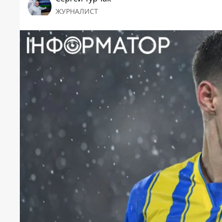
ЖУРНАЛИСТ