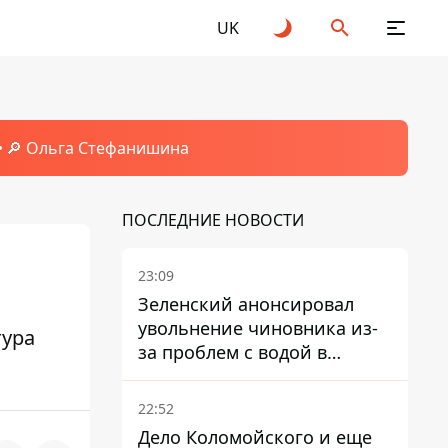
UK
🔎 Ольга Стефанишина
ПОСЛЕДНИЕ НОВОСТИ
23:09
Зеленский анонсировал
увольнение чиновника из-
тура
за проблем с водой в
Марганце
22:52
Дело Коломойского и еще