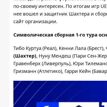
по-своему интересен. По итогам игр 
нее
вошел и защитник Шахтера и сбо
сайт организации.
Символическая сборная 1-го тура ос
Тибо Куртуа (Реал), Кенни Лала (Брест)
(Шахтер)
, Нуну Мендеш (Пари Сен-Жер
Гравенберх (Ливерпуль), Юри Тилеманс
Гризманн (Атлетико), Гарри Кейн (Бавар