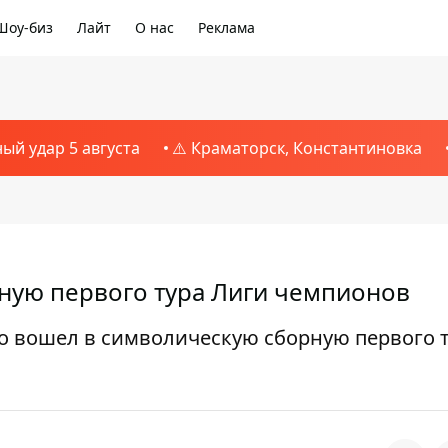
Шоу-биз
Лайт
О нас
Реклама
ный удар 5 августа
⚠️ Краматорск, Константиновка
ную первого тура Лиги чемпионов
 вошел в символическую сборную первого 