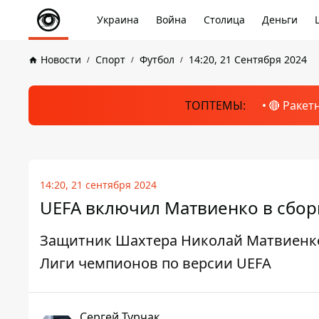
Украина
Война
Столица
Деньги
Новости
Спорт
Футбол
14:20, 21 Сентября 2024
ТОПТЕМЫ:
🔴 Ракет
14:20, 21 сентября 2024
UEFA включил Матвиенко в сбор
Защитник Шахтера Николай Матвиенко
Лиги чемпионов по версии UEFA
Сергей Турчак