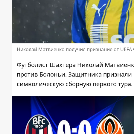
Николай Матвиенко получил признание от UEFA 
Футболист Шахтера Николай Матвиен
против Болоньи
. Защитника признали
символическую сборную первого тура.