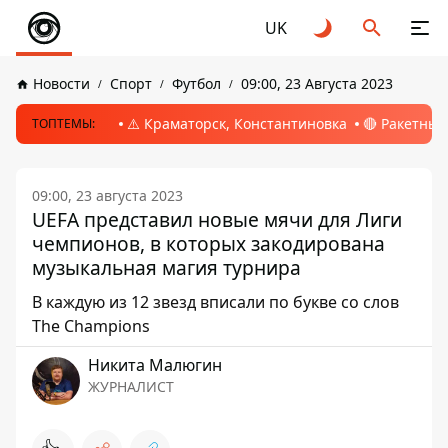
UK
Новости
Спорт
Футбол
09:00, 23 Августа 2023
⚠️ Краматорск, Константиновка
🔴 Ракетный
ТОПТЕМЫ:
09:00, 23 августа 2023
UEFA представил новые мячи для Лиги
чемпионов, в которых закодирована
музыкальная магия турнира
В каждую из 12 звезд вписали по букве со слов
The Champions
Никита Малюгин
ЖУРНАЛИСТ