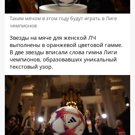
Таким мячом в этом году будут играть в Лиге
чемпионов
Звезды на мяче для женской ЛЧ
выполнены в оранжевой цветовой гамме.
В две звезды вписали слова гимна Лиги
чемпионов, образовавших уникальный
текстовый узор.