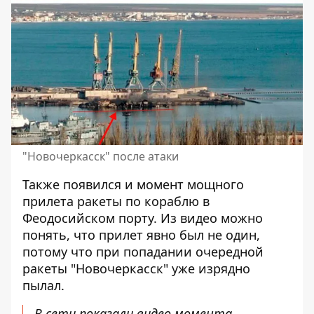
"Новочеркасск" после атаки
Также появился и момент мощного
прилета ракеты по кораблю в
Феодосийском порту. Из видео можно
понять, что прилет явно был не один,
потому что при попадании очередной
ракеты "Новочеркасск" уже изрядно
пылал.
В сети показали видео момента