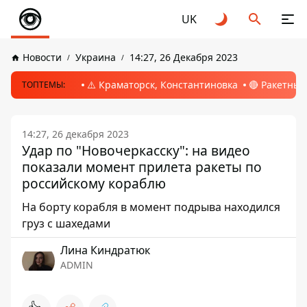
UK
Новости
Украина
14:27, 26 Декабря 2023
⚠️ Краматорск, Константиновка
🔴 Ракетный
ТОПТЕМЫ:
14:27, 26 декабря 2023
Удар по "Новочеркасску": на видео
показали момент прилета ракеты по
российскому кораблю
На борту корабля в момент подрыва находился
груз с шахедами
Лина Киндратюк
ADMIN