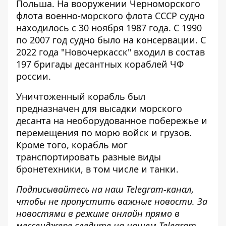
Польша. На вооружении Черноморского
флота военно-морского флота СССР судно
находилось с 30 ноября 1987 года. С 1990
по 2007 год судно было на консервации. С
2022 года "Новочеркасск" входил в состав
197 бригады десантных кораблей ЧФ
россии.
Уничтоженный
корабль был
предназначен
для высадки морского
десанта на необорудованное побережье и
перемещения по морю войск и грузов.
Кроме того, корабль мог
транспортировать разные виды
бронетехники, в том числе и танки.
Подписывайтесь на наш
Telegram-канал
,
чтобы не пропустить важные новости. За
новостями в режиме онлайн прямо в
мессенджере следите на нашем Telegram-