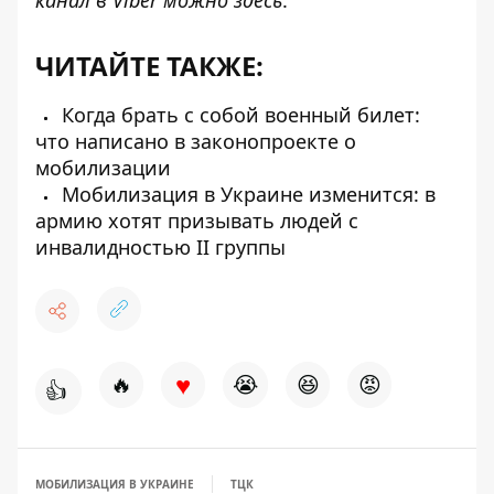
канал в Viber можно
здесь
.
ЧИТАЙТЕ ТАКЖЕ:
Когда брать с собой военный билет:
что написано в законопроекте о
мобилизации
Мобилизация в Украине изменится: в
армию хотят призывать людей с
инвалидностью II группы
♥
🔥
😭
😆
😡
👍
МОБИЛИЗАЦИЯ В УКРАИНЕ
ТЦК