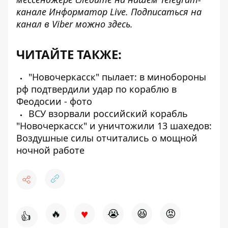
канале
Информатор Live
. Подписаться на
канал в Viber можно
здесь
.
ЧИТАЙТЕ ТАКЖЕ:
"Новочеркасск" пылает: в минобороны
рф подтвердили удар по кораблю в
Феодосии - фото
ВСУ взорвали российский корабль
"Новочеркасск" и уничтожили 13 шахедов:
Воздушные силы отчитались о мощной
ночной работе
♥
🔥
😭
😆
😡
👍