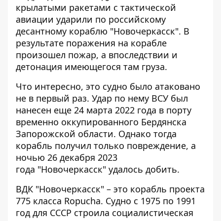
крылатыми ракетами с тактической
авиации
ударили по российскому
десантному кораблю
"Новочеркасск". В
результате поражения на корабле
произошел пожар, а впоследствии и
детонация имеющегося там груза.
Что интересно, это судно было атаковано
не в первый раз. Удар по нему ВСУ был
нанесен еще 24 марта 2022 года в порту
временно оккупированного Бердянска
Запорожской области. Однако тогда
корабль получил только повреждение, а
ночью 26 декабря 2023
года
"Новочеркасск" удалось добить
.
ВДК "Новочеркасск" – это корабль проекта
775 класса Ropucha. Судно с 1975 по 1991
год для СССР строила социалистическая