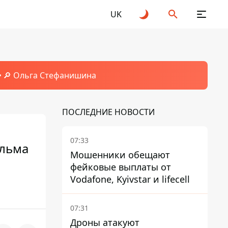
UK
🔎 Ольга Стефанишина
ПОСЛЕДНИЕ НОВОСТИ
07:33
ильма
Мошенники обещают
фейковые выплаты от
Vodafone, Kyivstar и lifecell
07:31
Дроны атакуют