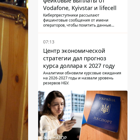
фейковые выплаты от
Vodafone, Kyivstar и lifecell
Киберпреступники рассылают
фишинговые сообщения от имени
операторов, чтобы похитить данные
украинцев.
07:13
Центр экономической
стратегии дал прогноз
курса доллара к 2027 году
Аналитики обновили курсовые ожидания
на 2026-2027 годы и назвали уровень
резервов НБУ.