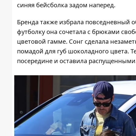
синяя бейсболка задом наперед.
Бренда
также избрала повседневный об
футболку она сочетала с брюками своб
цветовой гамме. Сонг сделала незаме
помадой для губ шоколадного цвета.
посередине и оставила распущенными