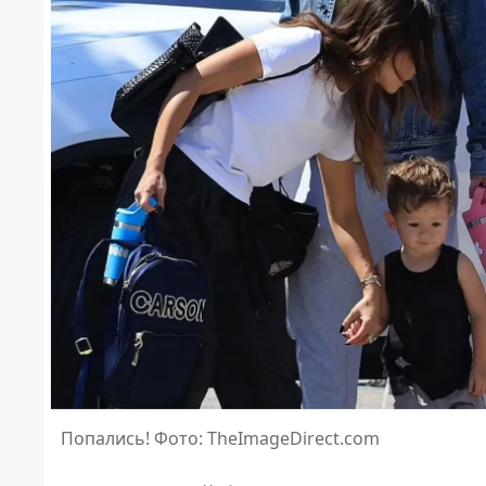
Попались! Фото: TheImageDirect.com