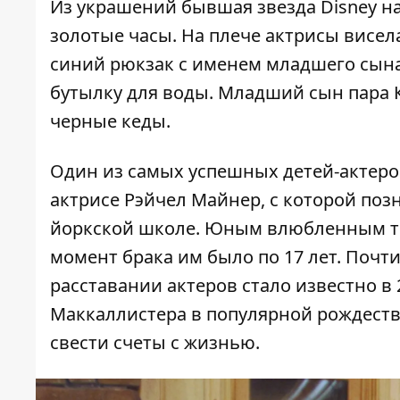
Из украшений бывшая звезда Disney н
золотые часы. На плече актрисы висел
синий рюкзак с именем младшего сына
бутылку для воды. Младший сын пара 
черные кеды.
Один из самых успешных детей-актеров
актрисе Рэйчел Майнер, с которой по
йоркской школе. Юным влюбленным тр
момент брака им было по 17 лет. Почти
расставании актеров стало известно в 
Маккаллистера в популярной рождестве
свести счеты с жизнью.