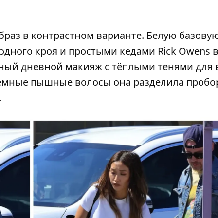
раз в контрастном варианте. Белую базову
одного кроя и простыми кедами Rick Owens в
тный дневной макияж с тёплыми тенями для 
 Темные пышные волосы она разделила проб
.