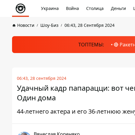
Украина
Война
Столица
Деньги
Новости
Шоу-Биз
06:43, 28 Сентября 2024
ТОПТЕМЫ:
🔴 Ракет
06:43, 28 сентября 2024
Удачный кадр папарацци: вот че
Один дома
44-летнего актера и его 36-летнюю жен
Вячеслав Кореняко