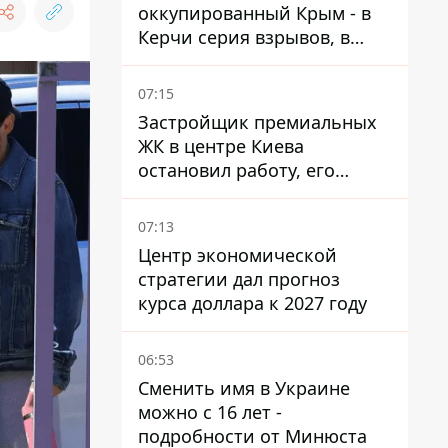
оккупированный Крым - в
Керчи серия взрывов, в
Феодосии пожар
07:15
Застройщик премиальных
ЖК в центре Киева
остановил работу, его
руководители сбежали из
Украины - Bihus.info
07:13
Центр экономической
стратегии дал прогноз
курса доллара к 2027 году
06:53
Сменить имя в Украине
можно с 16 лет -
подробности от Минюста