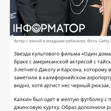
Актёр с женой и младшим ребенком. Фото: Getty 
Звезда культового фильма «Один дома
браке с американской актрисой с тай
3-летнего Дакоту и Карсона, которому 
заметили в калифорнийском аэропорту
видно, хотя артист нес черный рюкзак
Калкин
был одет в желтую футболку с 
джинсовую куртку
. Образ дополнили р