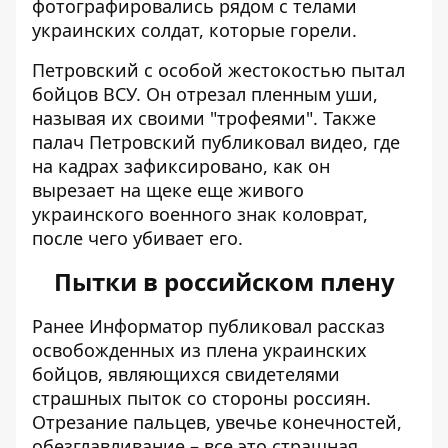
фотографировались рядом с телами
украинских солдат, которые горели.
Петровский с особой жестокостью пытал
бойцов ВСУ. Он отрезал пленным уши,
называя их своими "трофеями". Также
палач Петровский публиковал видео, где
на кадрах зафиксировано, как он
вырезает на щеке еще живого
украинского военного знак коловрат,
после чего убивает его.
Пытки в российском плену
Ранее Информатор публиковал
рассказ
освобожденных из плена
украинских
бойцов, являющихся свидетелями
страшных пыток со стороны россиян.
Отрезание пальцев, увечье конечностей,
обезглавливание – все это страшная