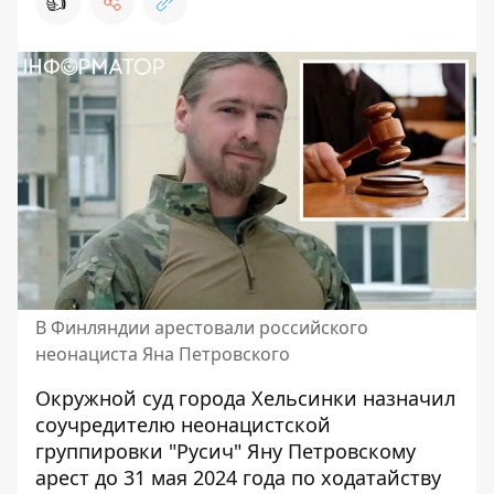
👍
В Финляндии арестовали российского
неонациста Яна Петровского
Окружной суд города Хельсинки назначил
соучредителю неонацистской
группировки "Русич" Яну Петровскому
арест до 31 мая 2024 года по ходатайству