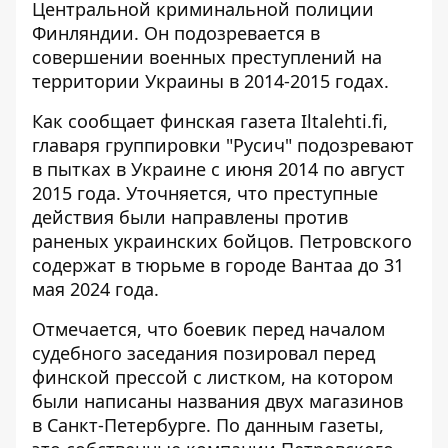
Центральной криминальной полиции
Финляндии. Он подозревается
в
совершении военных преступлений
на
территории Украины в 2014-2015 годах.
Как сообщает финская газета Iltalehti.fi,
главаря группировки "Русич" подозревают
в пытках
в Украине с июня 2014 по август
2015 года. Уточняется, что преступные
действия были направлены против
раненых украинских бойцов. Петровского
содержат в тюрьме в городе Вантаа до 31
мая 2024 года.
Отмечается, что боевик перед началом
судебного заседания позировал перед
финской прессой с листком, на котором
были написаны названия двух магазинов
в Санкт-Петербурге. По данным газеты,