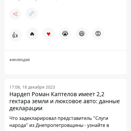
♥
🔥
😭
😆
😡
👍
ФИНЛЯНДИЯ
17:08, 18 декабря 2023
Нардеп Роман Каптелов имеет 2,2
гектара земли и люксовое авто: данные
декларации
Что задекларировал представитель "Слуги
народа" из Днепропетровщины - узнайте в