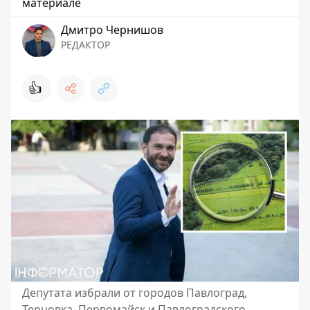
материале
Дмитро Чернишов
РЕДАКТОР
👍
Депутата избрали от городов Павлоград,
Терновка, Первомайск и Павлоградского