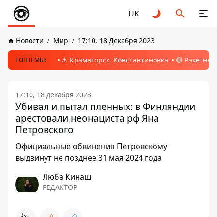
UK
Новости
Мир
17:10, 18 Декабря 2023
⚠️ Краматорск, Константиновка
🔴 Ракетный
ТОПТЕМЫ:
17:10, 18 декабря 2023
Убивал и пытал пленных: в Финляндии
арестовали неонациста рф Яна
Петровского
Официальные обвинения Петровскому
выдвинут не позднее 31 мая 2024 года
Люба Кинаш
РЕДАКТОР