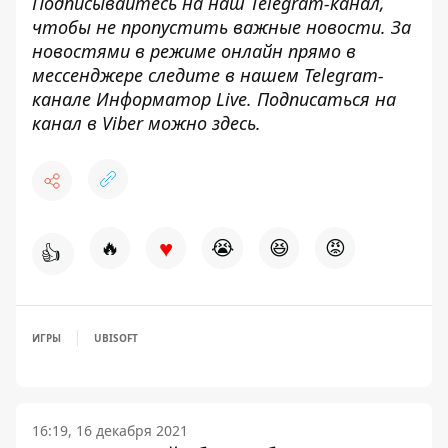
Подписывайтесь на наш
Telegram-канал
,
чтобы не пропустить важные новости. За
новостями в режиме онлайн прямо в
мессенджере следите в нашем Telegram-
канале
Информатор Live
. Подписаться на
канал в Viber можно
здесь
.
♥
🔥
😭
😆
😡
👍
ИГРЫ
UBISOFT
16:19, 16 декабря 2021