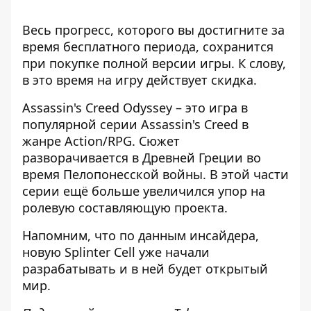
Весь прогресс, которого вы достигните за
время бесплатного периода, сохранится
при покупке полной версии игры. К слову,
в это время на игру действует скидка.
Assassin's Creed Odyssey – это игра в
популярной серии Assassin's Creed в
жанре Action/RPG. Сюжет
разворачивается в Древней Греции во
время Пелопонесской войны. В этой части
серии ещё больше увеличился упор на
ролевую составляющую проекта.
Напомним, что по данным инсайдера,
новую Splinter Cell уже начали
разрабатывать и в ней будет открытый
мир
.