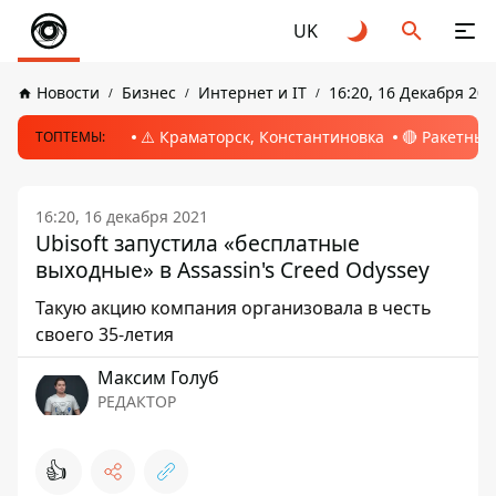
UK
Новости
Бизнес
Интернет и IT
16:20, 16 Декабря 202
⚠️ Краматорск, Константиновка
🔴 Ракетный
ТОПТЕМЫ:
16:20, 16 декабря 2021
Ubisoft запустила «бесплатные
выходные» в Assassin's Creed Odyssey
Такую акцию компания организовала в честь
своего 35-летия
Максим Голуб
РЕДАКТОР
👍