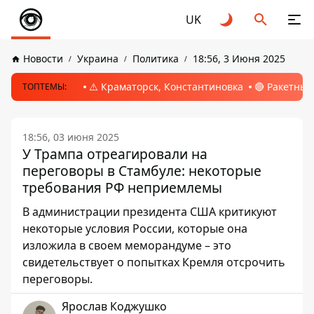
UK
Новости
Украина
Политика
18:56, 3 Июня 2025
⚠️ Краматорск, Константиновка
🔴 Ракетный
ТОПТЕМЫ:
18:56, 03 июня 2025
У Трампа отреагировали на
переговоры в Стамбуле: некоторые
требования РФ неприемлемы
В администрации президента США критикуют
некоторые условия России, которые она
изложила в своем меморандуме – это
свидетельствует о попытках Кремля отсрочить
переговоры.
Ярослав Коджушко