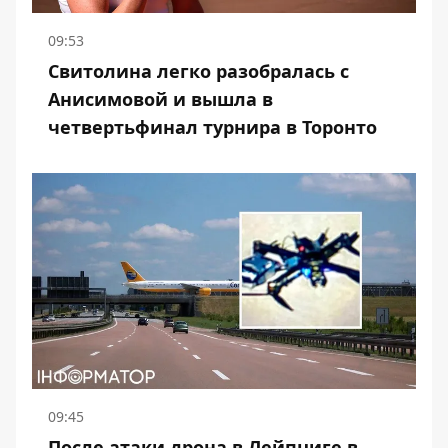
09:53
Свитолина легко разобралась с
Анисимовой и вышла в
четвертьфинал турнира в Торонто
09:45
После атаки дрона в Лейпциге в