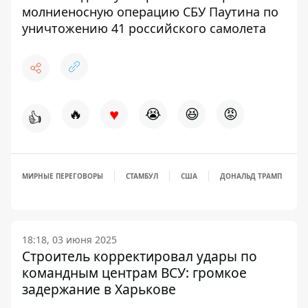
молниеносную операцию СБУ Паутина по
уничтожению 41 российского самолета
♥
🔥
😭
😆
😡
👍
МИРНЫЕ ПЕРЕГОВОРЫ
СТАМБУЛ
США
ДОНАЛЬД ТРАМП
18:18, 03 июня 2025
Строитель корректировал удары по
командным центрам ВСУ: громкое
задержание в Харькове