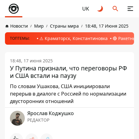
UK
Новости
Мир
Страны мира
18:48, 17 Июня 2025
⚠️ Краматорск, Константиновка
🔴 Ракетный
ТОПТЕМЫ:
18:48, 17 июня 2025
У Путина признали, что переговоры РФ
и США встали на паузу
По словам Ушакова, США инициировали
перерыв в диалоге с Россией по нормализации
двусторонних отношений
Ярослав Коджушко
РЕДАКТОР