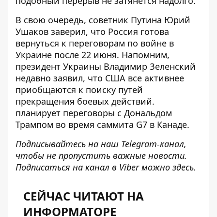
подобный перерыв не затянется надолго.
В свою очередь, советник Путина Юрий
Ушаков заверил, что Россия готова
вернуться к переговорам по войне в
Украине после 22 июня. Напомним,
президент Украины Владимир Зеленский
недавно заявил, что США все активнее
приобщаются к поиску путей
прекращения боевых действий.
планирует переговоры с Дональдом
Трампом во время саммита
G7 в Канаде
.
Подписывайтесь на наш
Telegram-канал
,
чтобы не пропустить важные новости.
Подписаться на канал в Viber можно
здесь
.
СЕЙЧАС ЧИТАЮТ НА
ИНФОРМАТОРЕ