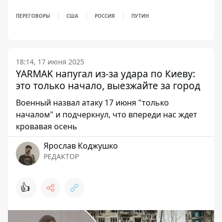
ПЕРЕГОВОРЫ
США
РОССИЯ
ПУТИН
18:14, 17 июня 2025
YARMAK напугал из-за удара по Киеву:
это только начало, выезжайте за город
Военный назвал атаку 17 июня "только
началом" и подчеркнул, что впереди нас ждет
кровавая осень
Ярослав Коджушко
РЕДАКТОР
👍