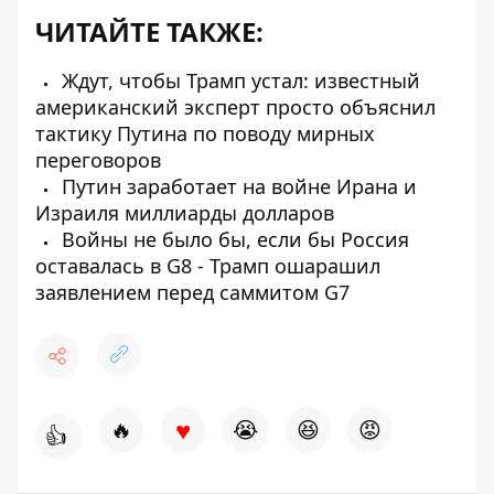
ЧИТАЙТЕ ТАКЖЕ:
Ждут, чтобы Трамп устал: известный
американский эксперт просто объяснил
тактику Путина по поводу мирных
переговоров
Путин заработает на войне Ирана и
Израиля миллиарды долларов
Войны не было бы, если бы Россия
оставалась в G8 - Трамп ошарашил
заявлением перед саммитом G7
♥
🔥
😭
😆
😡
👍