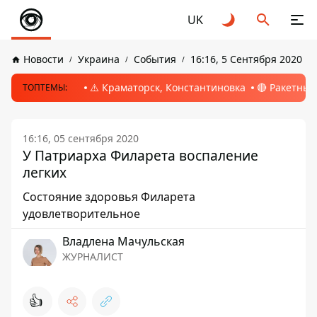
UK
Новости
Украина
События
16:16, 5 Сентября 2020
⚠️ Краматорск, Константиновка
🔴 Ракетный
ТОПТЕМЫ:
16:16, 05 сентября 2020
У Патриарха Филарета воспаление
легких
Состояние здоровья Филарета
удовлетворительное
Владлена Мачульская
ЖУРНАЛИСТ
👍