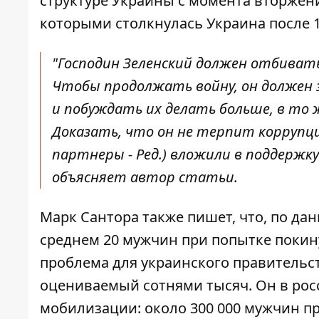
структуре Украины с момента вторжени
которыми столкнулась Украина после 1
"Господин Зеленский должен отбиватьс
Чтобы продолжать войну, он должен 
и побуждать их делать больше, в то 
Доказать, что он не терпит коррупци
партнеры - Ред.) вложили в поддержку
объясняет автор статьи.
Марк Сантора также пишет, что, по да
среднем 20 мужчин при попытке покинут
проблема для украинского правительст
оцениваемый сотнями тысяч. Он в рос
мобилизации: около 300 000 мужчин пр