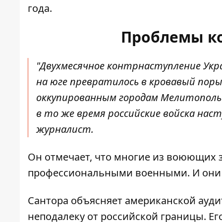
года.
Проблемы ко
"Двухмесячное контрнаступление Ук
на юге превратилось в кровавый поры
оккупированным городам Мелитополь 
в то же время российские войска наст
журналист.
Он отмечает, что многие из воюющих 
профессиональными военными. И они в
Сантора объясняет американской аудит
неподалеку от российской границы. Ег