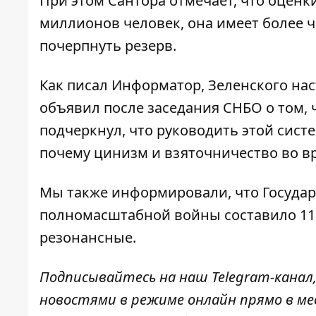
При этом Сантора отмечает, что оценки
миллионов человек, она имеет более ч
почерпнуть резерв.
Как писал Информатор, Зеленского нас
объявил после заседания СНБО о том, 
подчеркнул, что руководить этой сист
почему цинизм и взяточничество во вр
Мы также информировали, что Государ
полномасштабной войны
составило 1
резонансные.
Подписывайтесь на наш
Telegram-канал
новостями в режиме онлайн прямо в ме