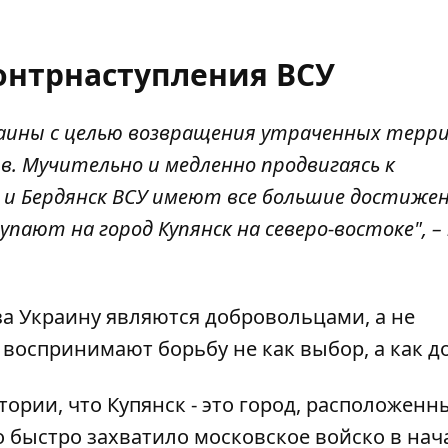
нтрнаступления ВСУ
раины с целью возвращения утраченных тер
в. Мучительно и медленно продвигаясь к
и Бердянск ВСУ имеют все большие достижен
упают на город Купянск на северо-востоке", 
за Украину являются добровольцами, а не
оспринимают борьбу не как выбор, а как до
ории, что Купянск - это город, расположенн
о быстро захватило московское войско в нач