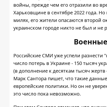
войны, прежде чем его отразили во в
Харьковщине в сентябре 2022 года. Но
милях, его жители опасаются второй о
украинском городе никто не был и не 
Военные
Российские СМИ уже успели разнести "н
число потерь в Украине - 150 тысяч у
(в дополнение к десяткам тысяч жертв
Марк Сантора пишет, что такие данны
европейские политики. Но он не увере
это число пока невозможно.