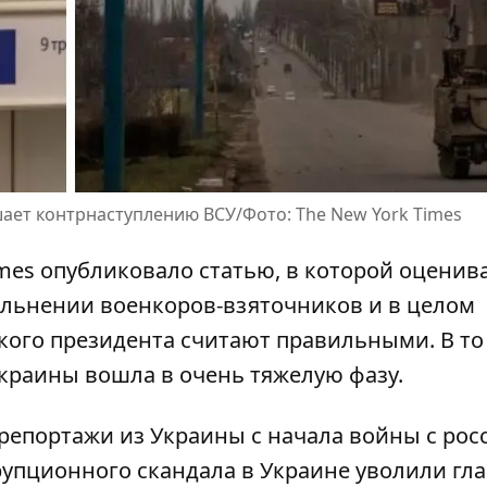
ает контрнаступлению ВСУ/Фото: The New York Times
mes опубликовало статью, в которой
оценив
ольнении военкоров-взяточников
и в целом
кого президента считают правильными. В то
Украины вошла в очень тяжелую фазу.
 репортажи из Украины с начала войны с рос
рупционного скандала в Украине уволили гл