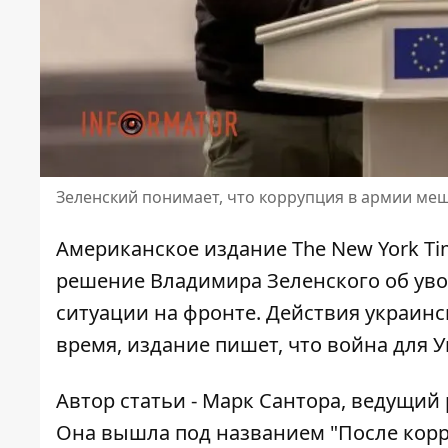
Зеленский понимает, что коррупция в армии меш
Американское издание The New York Ti
решение Владимира Зеленского об ув
ситуации на фронте. Действия украинс
время, издание пишет, что война для 
Автор статьи - Марк Сантора, ведущий
Она вышла под названием
"После кор