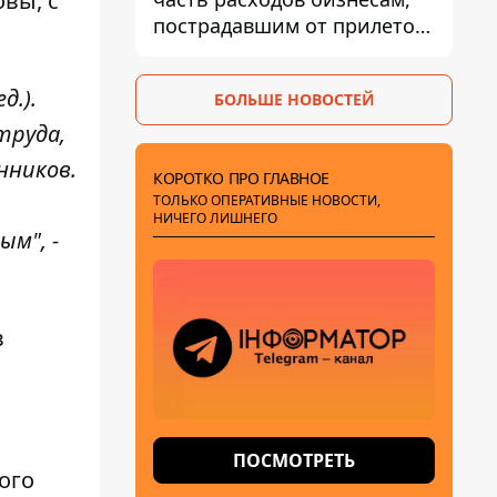
вы, с
пострадавшим от прилетов
ракет
д.).
БОЛЬШЕ НОВОСТЕЙ
труда,
нников.
КОРОТКО ПРО ГЛАВНОЕ
ТОЛЬКО ОПЕРАТИВНЫЕ НОВОСТИ,
НИЧЕГО ЛИШНЕГО
ым", -
в
ПОСМОТРЕТЬ
ого