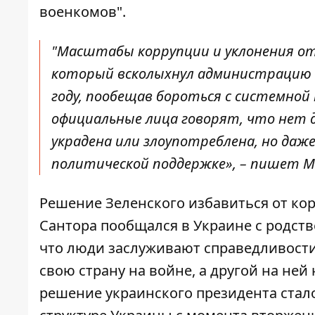
военкомов"
.
"Масштабы коррупции и уклонения от
который всколыхнул администрацию г
году, пообещав бороться с системной 
официальные лица говорят, что нет 
украдена или злоупотреблена, но д
политической поддержке», – пишет М
Решение Зеленского избавиться от ко
Сантора пообщался в Украине с родст
что люди заслуживают справедливости.
свою страну на войне, а другой на не
решение украинского президента ста