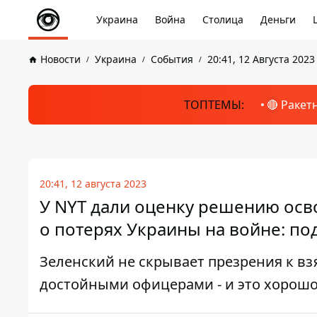
Украина
Война
Столица
Деньги
Новости
Украина
События
20:41, 12 Августа 2023
ТОПТЕМЫ:
🔴 Ракет
20:41, 12 августа 2023
У NYT дали оценку решению осв
о потерях Украины на войне: по
Зеленский не скрывает презрения к вз
достойными офицерами - и это хорошо