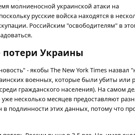
ремя молниеносной украинской атаки на
 поскольку русские войска находятся в неско
ккупации. Российским "освободителям" в эт
радоваться.
 потери Украины
овость" - якобы The New York Times назвал "
краинских военных, которые были убиты или
 среди гражданского населения). На самом де
е уже несколько месяцев предоставляют раз
н в подлинности этих данных, потому что пр