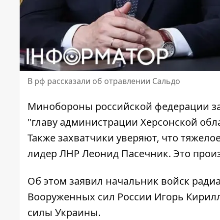
В рф рассказали об отравлении Сальдо
Минобороны российской федерации заяв
"главу администрации Херсонской обл
Также захватчики уверяют, что тяжел
лидер ЛНР Леонид Пасечник. Это произ
Об этом заявил начальник войск ради
Вооруженных сил России Игорь Кирилл
силы Украины.