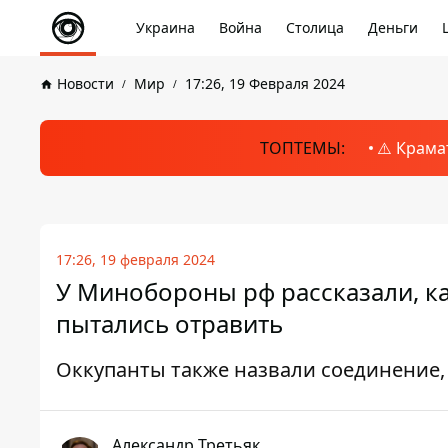
Украина
Война
Столица
Деньги
Новости
Мир
17:26, 19 Февраля 2024
ТОПТЕМЫ:
⚠️ Крама
17:26, 19 февраля 2024
У Минобороны рф рассказали, к
пытались отравить
Оккупанты также назвали соединение,
Александр Третьяк