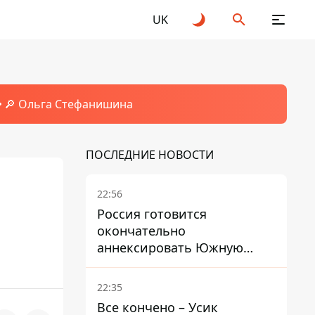
UK
🔎 Ольга Стефанишина
ПОСЛЕДНИЕ НОВОСТИ
22:56
а
Россия готовится
окончательно
аннексировать Южную
Осетию – страны НАТО
обеспокоены
22:35
Все кончено – Усик