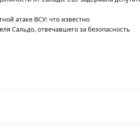
ной атаке ВСУ: что известно
ля Сальдо, отвечавшего за безопасность