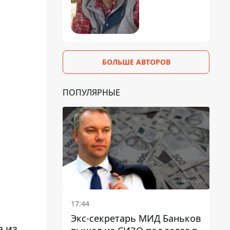
БОЛЬШЕ АВТОРОВ
ПОПУЛЯРНЫЕ
17:44
Экс-секретарь МИД Баньков
а из