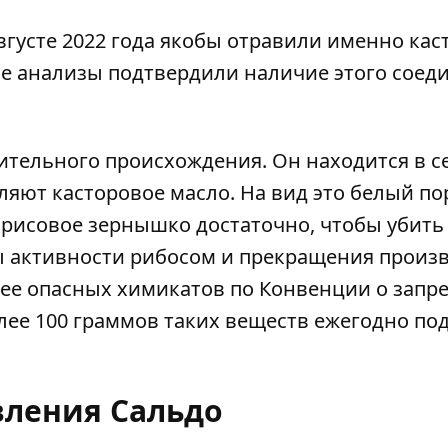
густе 2022 года якобы отравили именно кас
е анализы подтвердили наличие этого соед
ительного происхождения. Он находится в с
вляют касторовое масло. На вид это белый п
о рисовое зернышко достаточно, чтобы убить
ты активности рибосом и прекращения произ
лее опасных химикатов по Конвенции о зап
лее 100 граммов таких веществ ежегодно по
вления Сальдо