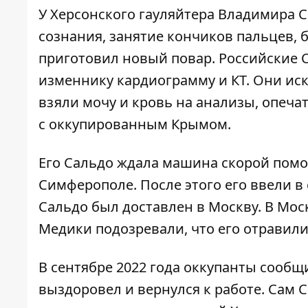
У Херсонского гауляйтера Владимира С
сознания, занятие кончиков пальцев
,
приготовил новый повар. Российские С
изменнику кардиограмму и КТ. Они иск
взяли мочу и кровь на анализы, опеча
с оккупированным Крымом.
Его Сальдо ждала машина скорой помо
Симферополе. После этого его ввели 
Сальдо был доставлен в Москву. В Мос
Медики подозревали, что его отравил
В сентябре 2022 года оккупанты сообщ
выздоровел и вернулся к работе. Сам С