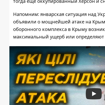
тогда еще оккупированный Херсон и сн
Напомним: январская ситуация над Ук
объявили о мощнейшей атаке на Крым
оборонного комплекса в Крыму возник
максимальный ущерб или определяют 
Play