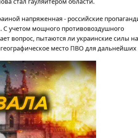
ова стал гауляйтером области.
раиной напряженная - российские пропаганд
. С учетом мощного противовоздушного
ает вопрос, пытаются ли украинские силы н
географическое место ПВО для дальнейших 