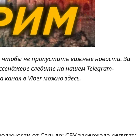
, чтобы не пропустить важные новости. За
ссенджере следите на нашем Telegram-
а канал в Viber можно
здесь
.
должности от Сальдо: СБУ задержала депутат