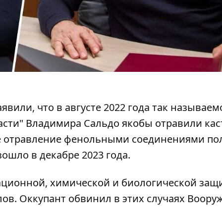
или, что в августе 2022 года так называем
асти" Владимира Сальдо
якобы отравили ка
ое отравление фенольными соединениями по
ошло в декабре 2023 года.
ационной, химической и биологической защ
ов. Оккупант обвинил в этих случаях Воор