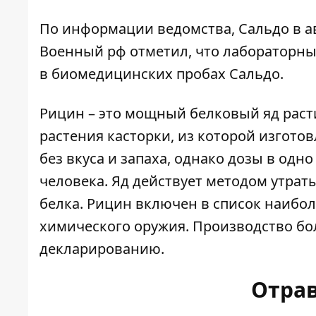
По информации ведомства, Сальдо в ав
Военный рф отметил, что лабораторны
в биомедицинских пробах Сальдо.
Рицин – это мощный белковый яд раст
растения касторки, из которой изгото
без вкуса и запаха, однако дозы в одн
человека. Яд действует методом утра
белка. Рицин включен в список наибо
химического оружия. Производство бо
декларированию.
Отра