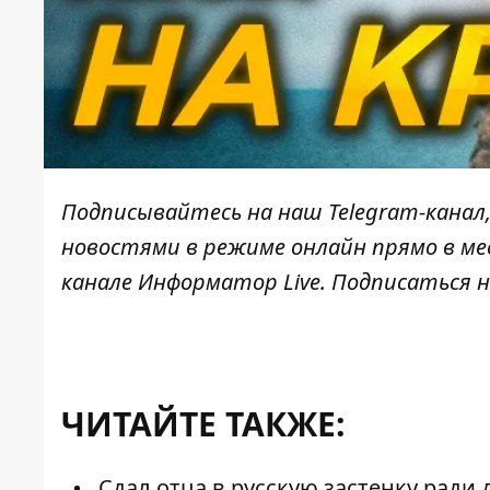
Подписывайтесь на наш
Telegram-канал
новостями в режиме онлайн прямо в ме
канале
Информатор Live
. Подписаться н
ЧИТАЙТЕ ТАКЖЕ:
Сдал отца в русскую застенку ради 