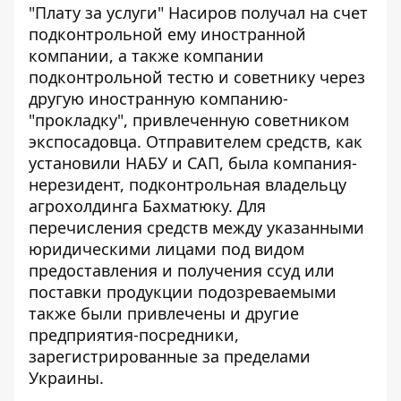
"Плату за услуги" Насиров получал на счет
подконтрольной ему иностранной
компании, а также компании
подконтрольной тестю и советнику через
другую иностранную компанию-
"прокладку", привлеченную советником
экспосадовца. Отправителем средств, как
установили НАБУ и САП, была компания-
нерезидент, подконтрольная владельцу
агрохолдинга Бахматюку. Для
перечисления средств между указанными
юридическими лицами под видом
предоставления и получения ссуд или
поставки продукции подозреваемыми
также были привлечены и другие
предприятия-посредники,
зарегистрированные за пределами
Украины.