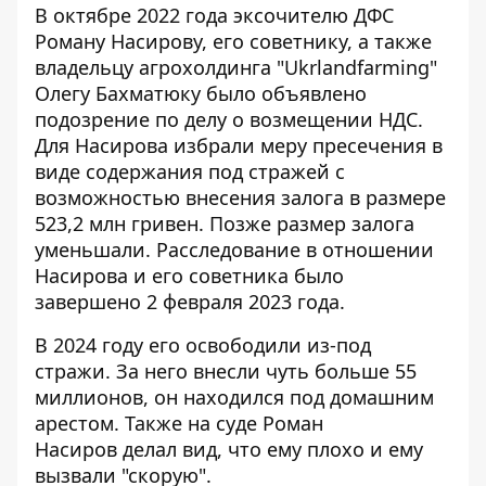
В октябре 2022 года эксочителю ДФС
Роману Насирову, его советнику, а также
владельцу агрохолдинга "Ukrlandfarming"
Олегу Бахматюку было объявлено
подозрение по делу о возмещении НДС.
Для Насирова избрали меру пресечения в
виде
содержания под стражей
с
возможностью внесения залога в размере
523,2 млн гривен. Позже размер залога
уменьшали. Расследование в отношении
Насирова и его советника было
завершено 2 февраля 2023 года.
В 2024 году его
освободили из-под
стражи
. За него внесли чуть больше 55
миллионов, он находился под домашним
арестом. Также на суде Роман
Насиров
делал вид, что ему плохо
и ему
вызвали "скорую".