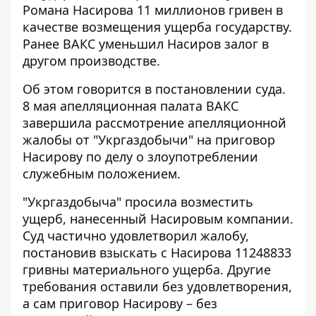
Романа Насирова 11 миллионов гривен в
качестве возмещения ущерба государству.
Ранее
ВАКС уменьшил Насиров залог
в
другом производстве.
Об этом говорится в постановлении суда.
8 мая апелляционная палата ВАКС
завершила рассмотрение апелляционной
жалобы от "Укргаздобычи" на
приговор
Насирову
по делу о злоупотреблении
служебным положением.
"Укргаздобыча" просила возместить
ущерб, нанесенный Насировым компании.
Суд частично удовлетворил жалобу,
постановив взыскать с Насирова 11248833
гривны материального ущерба. Другие
требования оставили без удовлетворения,
а сам приговор Насирову – без