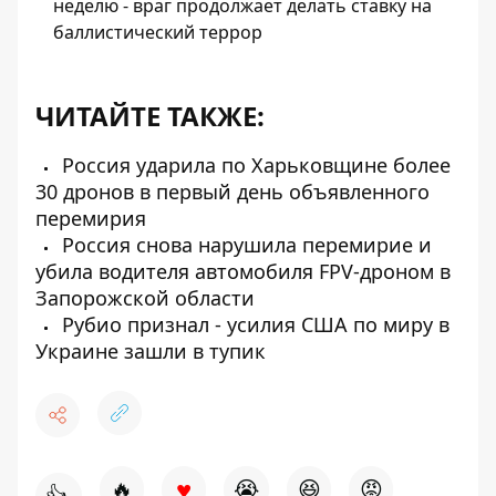
неделю - враг продолжает делать ставку на
баллистический террор
ЧИТАЙТЕ ТАКЖЕ:
Россия ударила по Харьковщине более
30 дронов в первый день объявленного
перемирия
Россия снова нарушила перемирие и
убила водителя автомобиля FPV-дроном в
Запорожской области
Рубио признал - усилия США по миру в
Украине зашли в тупик
♥
🔥
😭
😆
😡
👍