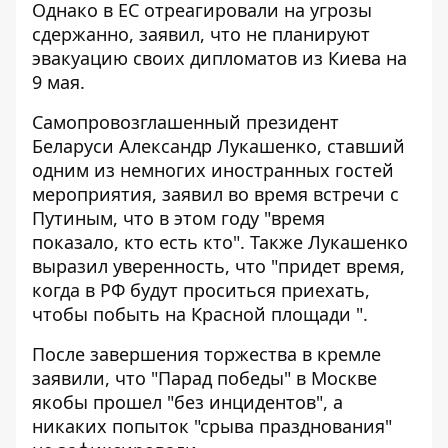
Однако в ЕС отреагировали на угрозы
сдержанно, заявил, что
не планируют
эвакуацию своих дипломатов
из Киева на
9 мая.
Самопровозглашенный президент
Беларуси Александр Лукашенко, ставший
одним из немногих иностранных гостей
мероприятия, заявил во время встречи с
Путиным, что в этом году "время
показало, кто есть кто". Также Лукашенко
выразил уверенность, что "придет время,
когда в РФ будут проситься приехать,
чтобы
побыть на Красной площади
".
После завершения торжества в кремле
заявили, что "Парад победы" в Москве
якобы
прошел "без инцидентов"
, а
никаких попыток "срыва празднования"