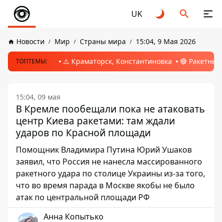
UK
Новости
Мир
Страны мира
15:04, 9 Мая 2026
⚠️ Краматорск, Константиновка
🔴 Ракетный
ТОПТЕМЫ:
15:04, 09 мая
В Кремле пообещали пока не атаковать
центр Киева ракетами: там ждали
ударов по Красной площади
Помощник Владимира Путина Юрий Ушаков
заявил, что Россия не нанесла массированного
ракетного удара по столице Украины из-за того,
что во время парада в Москве якобы не было
атак по центральной площади РФ
Анна Копытько