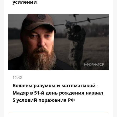
усилении
12:42
Воюеем разумом и математикой -
Мадяр в 51-й день рождения назвал
5 условий поражения РФ