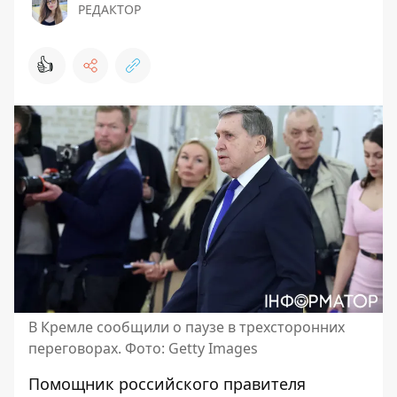
РЕДАКТОР
👍
В Кремле сообщили о паузе в трехсторонних
переговорах. Фото: Getty Images
Помощник российского правителя