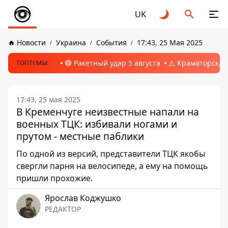
UK
Новости
Украина
События
17:43, 25 Мая 2025
🔴 Ракетный удар 5 августа
⚠️ Краматорск, 
ТОПТЕМЫ:
17:43, 25 мая 2025
В Кременчуге неизвестные напали на
военных ТЦК: избивали ногами и
прутом - местные паблики
По одной из версий, представители ТЦК якобы
свергли парня на велосипеде, а ему на помощь
пришли прохожие.
Ярослав Коджушко
РЕДАКТОР