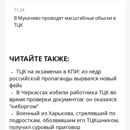
11:24
В Мукачево проводят масштабные обыски в
ТЦК
ЧИТАЙТЕ ТАКЖЕ:
ТЦК на экзаменах в КПИ: из недр
российской пропаганды вырвался новый
фейк
В Черкассах избили работника ТЦК во
время проверки документов: он оказался
"киборгом"
Военный из Харькова, стрелявший по
подросткам, обозвавшим его ТЦКшником,
получил суровый приговор