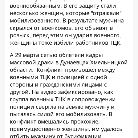
военнообязанным. В его защиту стали
несколько женщин, которые "отражали"
мобилизованного. В результате мужчина
скрылся от военкомов, его объявят в
розыск, перед этим он ударил военного,
женщины тоже избили работников ТЦК.
А 29 марта сетью облетели кадры
массовой драки в Дунаевцах Хмельницкой
области.
Конфликт произошел между
военными ТЦК
и полицией с одной
стороны и гражданскими лицами с
другой. На видео зафиксировано, как
группа военных ТЦК в сопровождении
полиции свергла на землю мужчину и
пыталась силой его мобилизовать. В
конфликт вмешались прохожие,
преимущественно женщины, им удалось
отбить мужчину от бусификации.