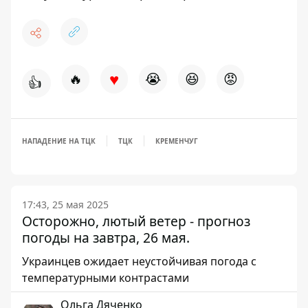
♥
🔥
😭
😆
😡
👍
НАПАДЕНИЕ НА ТЦК
ТЦК
КРЕМЕНЧУГ
17:43, 25 мая 2025
Осторожно, лютый ветер - прогноз
погоды на завтра, 26 мая.
Украинцев ожидает неустойчивая погода с
температурными контрастами
Ольга Дяченко