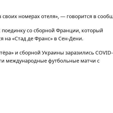
своих номерах отеля», — говорится в сооб
 поединку со сборной Франции, который
я на «Стад де Франс» в Сен-Дени.
тёра» и сборной Украины
заразились COVID-
ти международные футбольные матчи
с