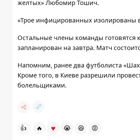
желтых» Любомир Тошич.
«Трое инфицированных изолированы в 
Остальные члены команды готовятся к
запланирован на завтра. Матч состоитс
Напомним, ранее
два футболиста «Шах
Кроме того, в Киеве
разрешили провес
болельщиками.
♥
👍
🔥
😭
😆
😡