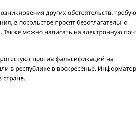
возникновения других обстоятельств, требу
ия, в посольстве просят безотлагательно
3. Также можно написать на электронную почт
протестуют против фальсификаций на
ли в республике в воскресенье. Информато
в стране
.