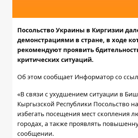
Посольство Украины в Киргизии дал
демонстрациями в стране, в ходе к
рекомендуют проявить бдительность
критических ситуаций.
Об этом сообщает
Информатор
со ссыл
«В связи с ухудшением ситуации в Биш
Кыргызской Республики Посольство н
избегать посещения мест скопления лю
городах, а также проявлять повышенну
сообщении.