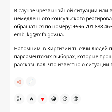
В случае чрезвычайной ситуации или 
немедленного консульского реагирован
обращаться по номеру: +996 701 888 46
emb_kg@mfa.gov.ua.
Напомним, в Киргизии тысячи людей 
парламентских выборах, которые прош
рассказывал,
что известно о ситуации 
♥
👍
🔥
😭
😆
😡