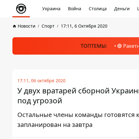
Украина
Война
Столица
Деньги
Новости
Спорт
17:11, 6 Октября 2020
ТОПТЕМЫ:
🔴 Ракет
17:11, 06 октября 2020
У двух вратарей сборной Украи
под угрозой
Остальные члены команды готовятся к
запланирован на завтра