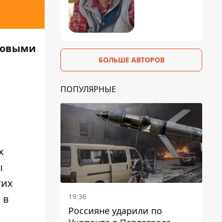
ссовыми
БОЛЬШЕ АВТОРОВ
ПОПУЛЯРНЫЕ
х
ы
гих
19:36
 в
Россияне ударили по