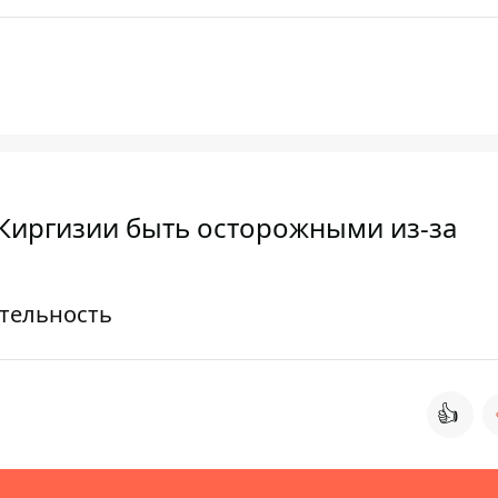
 Киргизии быть осторожными из-за
тельность
👍