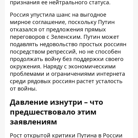
признания ее нейтрального статуса.
Россия упустила шанс на выгодное
мирное соглашение, поскольку Путин
отказался от предложения прямых
переговоров с Зеленским. Путин может
подавлять недовольство простых россиян
посредством репрессий, но не способен
продолжать войну без поддержки своего
окружения. Наряду с экономическими
проблемами и ограничениями интернета
среди рядовых россиян растет усталость
от войны.
Давление изнутри – что
предшествовало этим
заявлениям
Рост открытой критики Путина в России