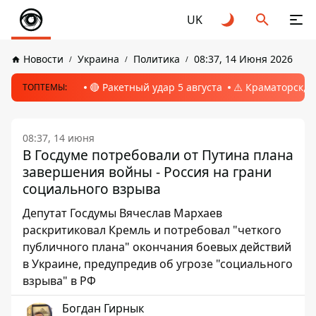
UK
Новости
Украина
Политика
08:37, 14 Июня 2026
🔴 Ракетный удар 5 августа
⚠️ Краматорск, 
ТОПТЕМЫ:
08:37, 14 июня
В Госдуме потребовали от Путина плана
завершения войны - Россия на грани
социального взрыва
Депутат Госдумы Вячеслав Мархаев
раскритиковал Кремль и потребовал "четкого
публичного плана" окончания боевых действий
в Украине, предупредив об угрозе "социального
взрыва" в РФ
Богдан Гирнык