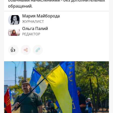
обычными начислениями - без дополнительных
обращений.
Мария Майборода
ЖУРНАЛИСТ
Ольга Палий
РЕДАКТОР
👍