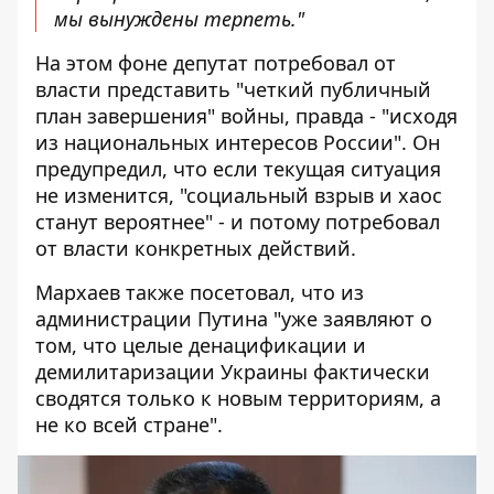
мы вынуждены терпеть."
На этом фоне депутат потребовал от
власти представить "четкий публичный
план завершения" войны, правда - "исходя
из национальных интересов России". Он
предупредил, что если текущая ситуация
не изменится, "социальный взрыв и хаос
станут вероятнее" - и потому потребовал
от власти конкретных действий.
Мархаев также посетовал, что из
администрации Путина "уже заявляют о
том, что целые денацификации и
демилитаризации Украины фактически
сводятся только к новым территориям, а
не ко всей стране".