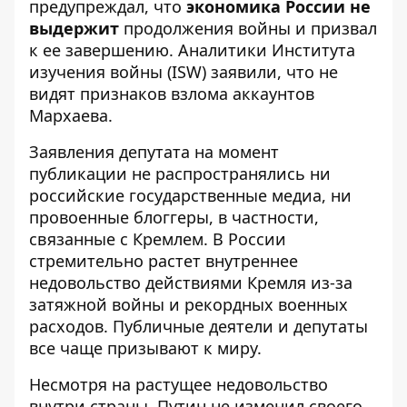
предупреждал, что
экономика России не
выдержит
продолжения войны и призвал
к ее завершению. Аналитики Института
изучения войны (ISW) заявили, что не
видят признаков взлома аккаунтов
Мархаева.
Заявления депутата на момент
публикации не распространялись ни
российские государственные медиа, ни
провоенные блоггеры, в частности,
связанные с Кремлем. В России
стремительно растет внутреннее
недовольство действиями Кремля из-за
затяжной войны и рекордных военных
расходов. Публичные деятели и депутаты
все чаще призывают к миру.
Несмотря на растущее недовольство
внутри страны, Путин не изменил своего