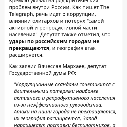
Кремлю указал на ряд критических
проблем внутри России. Как пишет The
Telegraph, речь идет о коррупции,
влиянии олигархов
и потерях "самой
активной и репродуктивной части
населения". Депутат также отметил, что
удары по российским городам не
прекращаются
, и география атак
расширяется.
Как заявил Вячеслав Мархаев, депутат
Государственной думы РФ:
"Коррупционные скандалы сочетаются с
длительными потерями наиболее
активного и репродуктивного населения
из-за неэффективного руководства.
Атаки на наши города не прекращаются,
их география расширяется, Запад
наращивает поставки беспилотников, а