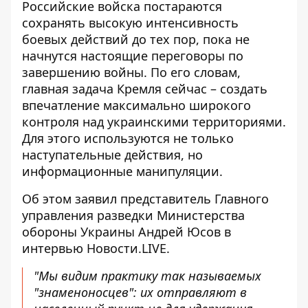
Российские войска постараются
сохранять высокую
интенсивность
боевых
действий до тех пор, пока не
начнутся настоящие переговоры по
завершению войны. По его словам,
главная задача Кремля сейчас – создать
впечатление максимально широкого
контроля над украинскими территориями.
Для этого используются не только
наступательные действия, но
информационные манипуляции.
Об этом заявил представитель Главного
управления разведки Министерства
обороны Украины
Андрей Юсов
в
интервью Новости.LIVE.
"Мы видим практику так называемых
"знаменоносцев": их отправляют в