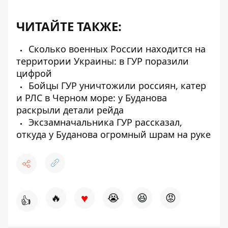
ЧИТАЙТЕ ТАКЖЕ:
Сколько военных России находится на
территории Украины: в ГУР поразили
цифрой
Бойцы ГУР уничтожили россиян, катер
и РЛС в Черном море: у Буданова
раскрыли детали рейда
Эксзамначальника ГУР рассказал,
откуда у Буданова огромный шрам на руке
♥
🔥
😭
😆
😡
👍