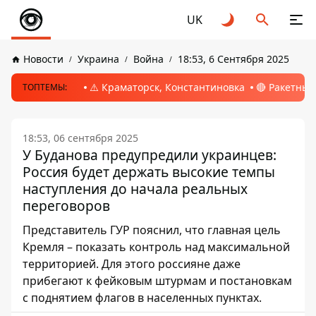
UK
Новости
Украина
Война
18:53, 6 Сентября 2025
⚠️ Краматорск, Константиновка
🔴 Ракетный
ТОПТЕМЫ:
18:53, 06 сентября 2025
У Буданова предупредили украинцев:
Россия будет держать высокие темпы
наступления до начала реальных
переговоров
Представитель ГУР пояснил, что главная цель
Кремля – показать контроль над максимальной
территорией. Для этого россияне даже
прибегают к фейковым штурмам и постановкам
с поднятием флагов в населенных пунктах.