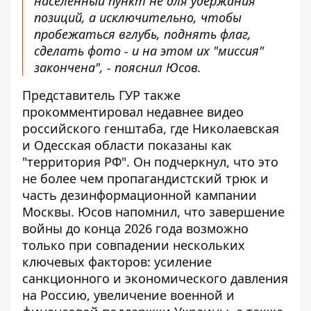
населенный пункт не для удержания
позиций, а исключительно, чтобы
пробежаться вглубь, поднять флаг,
сделать фото - и на этом их "миссия"
закончена", - пояснил Юсов.
Представитель ГУР также
прокомментировал недавнее видео
российского генштаба, где Николаевская
и Одесская области показаны как
"территория РФ". Он подчеркнул, что это
не более чем пропагандистский трюк и
часть дезинформационной кампании
Москвы. Юсов напомнил, что завершение
войны до конца 2026 года возможно
только при совпадении нескольких
ключевых факторов: усиление
санкционного и экономического давления
на Россию, увеличение военной и