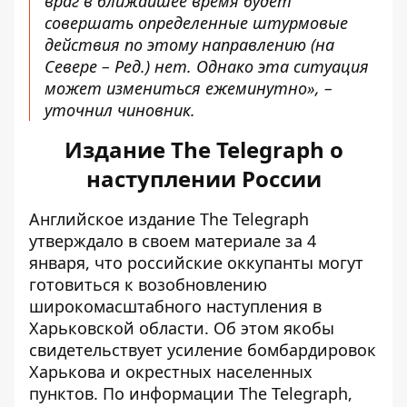
враг в ближайшее время будет
совершать определенные штурмовые
действия по этому направлению (на
Севере – Ред.) нет. Однако эта ситуация
может измениться ежеминутно», –
уточнил чиновник.
Издание The Telegraph о
наступлении России
Английское
издание The Telegraph
утверждало в своем материале за 4
января,
что российские оккупанты могут
готовиться к возобновлению
широкомасштабного наступления в
Харьковской области. Об этом якобы
свидетельствует усиление бомбардировок
Харькова и окрестных населенных
пунктов. По информации The Telegraph,