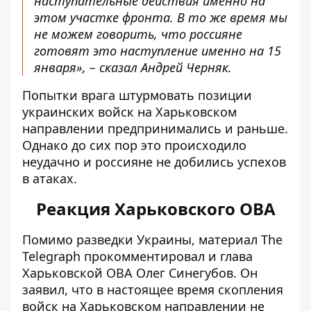
наступательные действия именно на
этом участке фронта. В то же время мы
не можем говорить, что россияне
готовят это наступление именно на 15
января», – сказал Андрей Черняк.
Попытки врага штурмовать позиции
украинских войск на Харьковском
направлении предпринимались и раньше.
Однако до сих пор это происходило
неудачно и россияне не добились успехов
в атаках.
Реакция Харьковского ОВА
Помимо разведки Украины, материал The
Telegraph прокомментировал и глава
Харьковской ОВА Олег Синегубов. Он
заявил, что в настоящее время скопления
войск на Харьковском направлении не