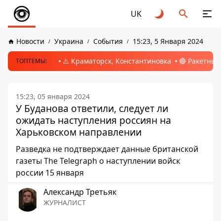
UK
Новости
Украина
События
15:23, 5 Января 2024
⚠️ Краматорск, Константиновка
🔴 Ракетный
ТОПТЕМЫ:
15:23, 05 января 2024
У Буданова ответили, следует ли
ожидать наступления россиян на
Харьковском направлении
Разведка не подтверждает данные британской
газеты The Telegraph о наступлении войск
россии 15 января
Александр Третьяк
ЖУРНАЛИСТ