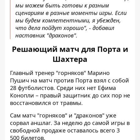
мы можем быть готовы к разным
сценариям в разные моменты игры. Если
мы будем компетентными, я убежден,
что дела пойдут хорошо", - добавил
наставник "драконов".
Решающий матч для Порта и
Шахтера
Главный тренер "горняков" Марино
Пушич на матч против Порта взял с собой
28 футболистов
. Среди них нет Ефима
Конопли – правый защитник до сих пор не
восстановился от травмы.
Сам
матч "горняков" и "драконов" уже
сорвал аншлаг
. За неделю до самой игры в
свободной продаже оставалось всего 3
500 билетов.