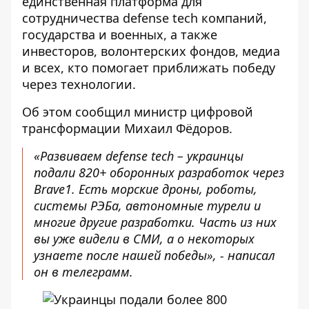
единственная платформа для
сотрудничества defense tech компаний,
государства и военных, а также
инвесторов, волонтерских фондов, медиа
и всех, кто
помогает приближать победу
через технологии.
Об этом
сообщил министр
цифровой
трансформации Михаил Фёдоров.
«Развиваем defense tech – украинцы
подали 820+ оборонных разработок через
Brave1. Есть морские дроны, роботы,
системы РЭБа, автономные турели и
многие другие разработки. Часть из них
вы уже видели в СМИ, а о некоторых
узнаете после нашей победы», -
написал
он
в телеграмм.