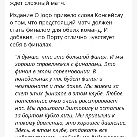
ждет сложный матч.
Издание O Jogo привело слова Консейсау
о том, что
предстоящий матч должен
стать финалом
для обеих команд. И
добавил, что Порту отлично чувствует
себя в финалах.
"Я думаю, что это большой финал. И мы
хорошо справляемся с финалами. Это
финал в этом соревновании. В
понедельник у нас будет финал в
чемпионате и так далее. Мы живем за
счет этих финалов в этом клубе. Любое
потерянное очко очень расстраивает
нас. Мы проиграли Эшторилу и остались
за бортом Кубка лиги. Мы привыкли к
такому давлению, это хорошее давление.
Здесь, в этом клубе, отдавать все