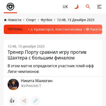
UK
Новости
Спорт
Футбол
12:48, 13 Декабря 2023
⚠️ Краматорск, Константиновка
🔴 Ракетный
ТОПТЕМЫ:
12:48, 13 декабря 2023
Тренер Порту сравнил игру против
Шахтера с большим финалом
В этом матче определится участник плей-офф
Лиги чемпионов
Никита Малюгин
ЖУРНАЛИСТ
👍