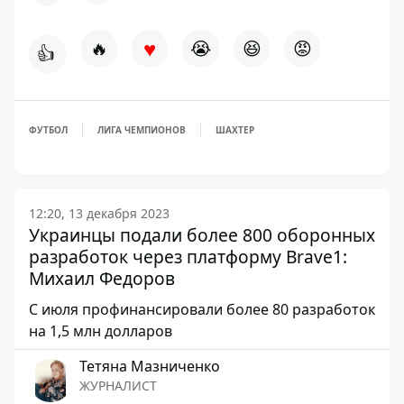
♥
🔥
😭
😆
😡
👍
ФУТБОЛ
ЛИГА ЧЕМПИОНОВ
ШАХТЕР
12:20, 13 декабря 2023
Украинцы подали более 800 оборонных
разработок через платформу Brave1:
Михаил Федоров
С июля профинансировали более 80 разработок
на 1,5 млн долларов
Тетяна Мазниченко
ЖУРНАЛИСТ