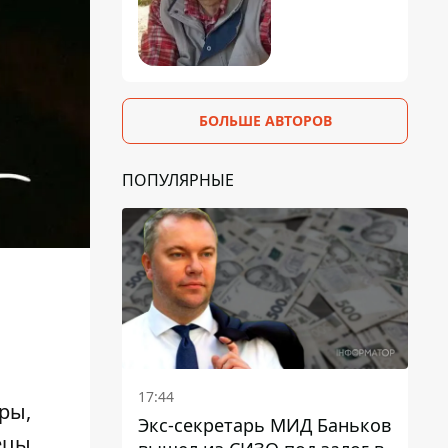
БОЛЬШЕ АВТОРОВ
ПОПУЛЯРНЫЕ
17:44
ры,
Экс-секретарь МИД Баньков
ецы