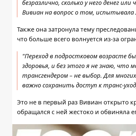
безразлично, сколько у него денег или 
Вивиан на вопрос о том, испытывала
Также она затронула тему преследован
что больше всего волнуется из-за огр
"Переход в подростковом возрасте бы
здоровья, и без этого я не знаю, чт
трансгендером – не выбор. Для мног
важно сохранить доступ к транс-уходу
Это не в первый раз Вивиан открыто кр
обращался с ней жестоко и обвиняла е