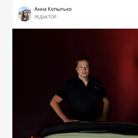
Анна Копытько
РЕДАКТОР