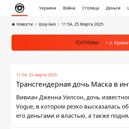
Украина
Война
Столица
Деньги
Новости
Шоу-Биз
11:54, 25 Марта 2025
ТОПТЕМЫ:
⚠️ Крама
11:54, 25 марта 2025
Трансгендерная дочь Маска в ин
Вивиан Дженна Уилсон, дочь известно
Vogue, в котором резко высказалась об
его деньгами и властью, а также подн