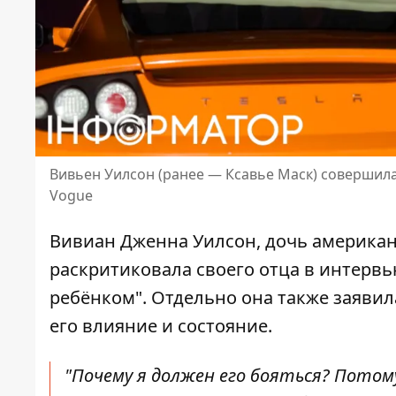
Вивьен Уилсон (ранее — Ксавье Маск) совершила 
Vogue
Вивиан Дженна Уилсон, дочь америка
раскритиковала своего отца в интервь
ребёнком". Отдельно она также заявил
его влияние и состояние.
"Почему я должен его бояться? Потом