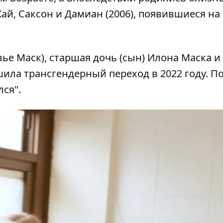
ай, Саксон и Дамиан (2006), появившиеся на 
ье Маск), старшая дочь (сын) Илона Маска и
ила трансгендерный переход в 2022 году. П
лся".