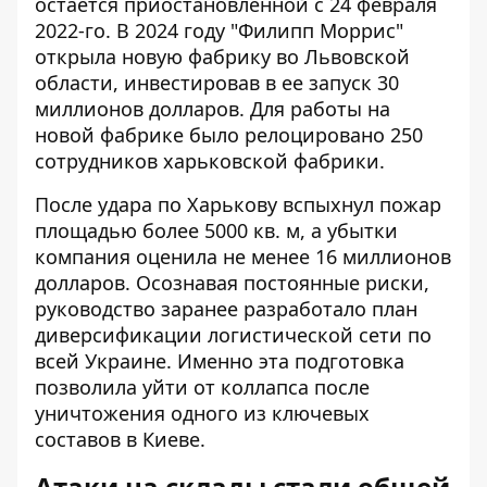
остается приостановленной с 24 февраля
2022-го. В 2024 году "Филипп Моррис"
открыла новую фабрику во Львовской
области, инвестировав в ее запуск 30
миллионов долларов. Для работы на
новой фабрике было релоцировано 250
сотрудников харьковской фабрики.
После удара по Харькову вспыхнул пожар
площадью более 5000 кв. м, а убытки
компания оценила не менее 16 миллионов
долларов. Осознавая постоянные риски,
руководство заранее разработало план
диверсификации логистической сети по
всей Украине. Именно эта подготовка
позволила уйти от коллапса после
уничтожения одного из ключевых
составов в Киеве.
Атаки на склады стали общей