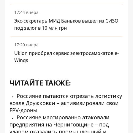
17:44 вчера
Экс-секретарь МИД Баньков вышел из СИЗО
под залог в 10 млн грн
17:20 вчера
Uklon приобрел сервис электросамокатов e-
Wings
ЧИТАЙТЕ ТАКЖЕ:
Россияне пытаются отрезать логистику
возле Дружковки – активизировали свои
FPV-дроны
Россияне массированно атаковали
предприятия на Черниговщине – под
ударом оказались промышленный и