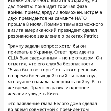
исключил личного визита в Украину, но
дал понять: пока идет горячая фаза
войны, приезд вряд ли возможен.
Встреча
двух президентов на саммите НАТО
прошла 8 июля. Помимо темы возможного
визита американский президент сделал
резонансное заявление о ракетах Patriot.
Трампу задали вопрос: хотел бы он
приехать в Украину. Ответ президента
США был сдержанным – но не отказом. Он
отметил, что его служба безопасности
"была бы в восторге" от такого решения
во время боевых действий - и намекнул,
что лучше сначала завершить войну. В то
же время, Трамп выразил искреннее
желание увидеть Киев.
Это заявление глава Белого дома сделал
во время совместной с президентом