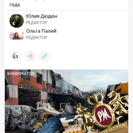
года
Юлия Дюдюн
РЕДАКТОР
Ольга Палий
РЕДАКТОР
👍