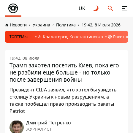
UK
Новости
Украина
Политика
19:42, 8 Июля 2026
⚠️ Краматорск, Константиновка
🔴 Ракетный
ТОПТЕМЫ:
19:42, 08 июля
Трамп захотел посетить Киев, пока его
не разбили еще больше - но только
после завершения войны
Президент США заявил, что хотел бы увидеть
столицу Украины к новым разрушениям, а
также пообещал право производить ракеты
Patriot
Дмитрий Петренко
ЖУРНАЛИСТ