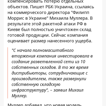
компенсировать потерю отдельных
объектов.
Пишет РБК-Украина
, ссылаясь
на коммерческого директора "Филипп
Моррис в Украине" Михаила Муллера. В
результате этой ракетной атаки РФ в
Киеве был полностью уничтожен склад
готовой продукции. Сейчас компания
оценивает размер нанесенного ущерба.
"С начала полномасштабного
вторжения компания инвестировала в
создание разветвленной сети из 10
собственных складов. В то же время
дистрибьюторы, сотрудничающие с
производителем, также развернули
собственную складскую
инфраструктуру", – заявил Михаил
Муллер.
Муллер добавил, что новая модель