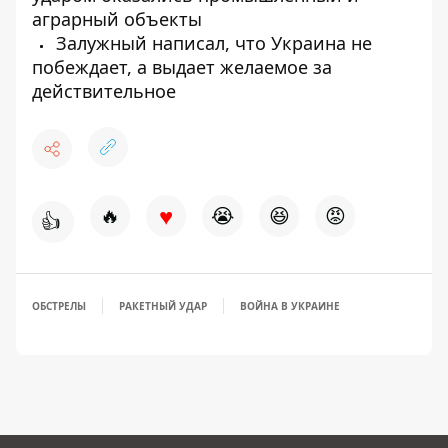
аграрный объекты
Залужный написал, что Украина не
побеждает, а выдает желаемое за
действительное
♥
🔥
😭
😆
😡
👍
ОБСТРЕЛЫ
РАКЕТНЫЙ УДАР
ВОЙНА В УКРАИНЕ