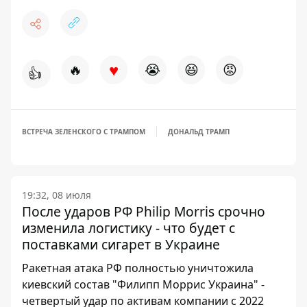
♥
🔥
😭
😆
😡
👍
ВСТРЕЧА ЗЕЛЕНСКОГО С ТРАМПОМ
ДОНАЛЬД ТРАМП
19:32, 08 июля
После ударов РФ Philip Morris срочно
изменила логистику - что будет с
поставками сигарет в Украине
Ракетная атака РФ полностью уничтожила
киевский состав "Филипп Моррис Украина" -
четвертый удар по активам компании с 2022