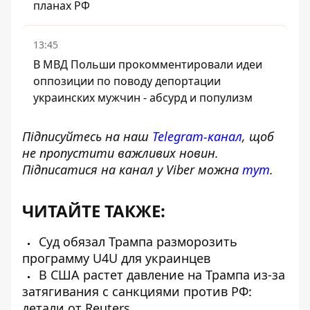
планах РФ
13:45
В МВД Польши прокомментировали идеи
оппозиции по поводу депортации
украинских мужчин - абсурд и популизм
Підписуйтесь на наш
Telegram-канал
, щоб
не пропустити важливих новин.
Підписатися на канал у Viber можна
тут
.
ЧИТАЙТЕ ТАКЖЕ:
Суд обязал Трампа разморозить
программу U4U для украинцев
В США растет давление на Трампа из-за
затягивания с санкциями против РФ:
детали от Reuters