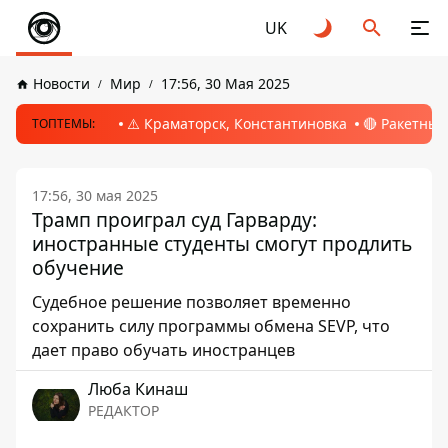
UK
Новости
Мир
17:56, 30 Мая 2025
⚠️ Краматорск, Константиновка
🔴 Ракетный
ТОПТЕМЫ:
17:56, 30 мая 2025
Трамп проиграл суд Гарварду:
иностранные студенты смогут продлить
обучение
Судебное решение позволяет временно
сохранить силу программы обмена SEVP, что
дает право обучать иностранцев
Люба Кинаш
РЕДАКТОР