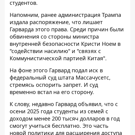
студентов.
Напомним, ранее администрация Трампа
издала распоряжение, что лишает
Гарварда этого права. Среди причин были
обвинения со стороны министра
внутренней безопасности Кристи Ноем в
"содействии насилию" и "связях с
Коммунистической партией Китая".
На фоне этого Гарвард подал иск в
федеральный суд штата Массачусетс,
стремясь оспорить запрет. И суд
временно встал на его сторону.
К слову, недавно Гарвард объявил, что с
осени 2025 года студенты из семей с
доходом менее 200 тысяч долларов в год
смогут учиться бесплатно. Это
часть
новой политики
для расширения доступа