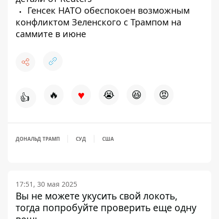
Генсек НАТО обеспокоен возможным
конфликтом Зеленского с Трампом на
саммите в июне
♥
🔥
😭
😆
😡
👍
ДОНАЛЬД ТРАМП
СУД
США
17:51, 30 мая 2025
Вы не можете укусить свой локоть,
тогда попробуйте проверить еще одну