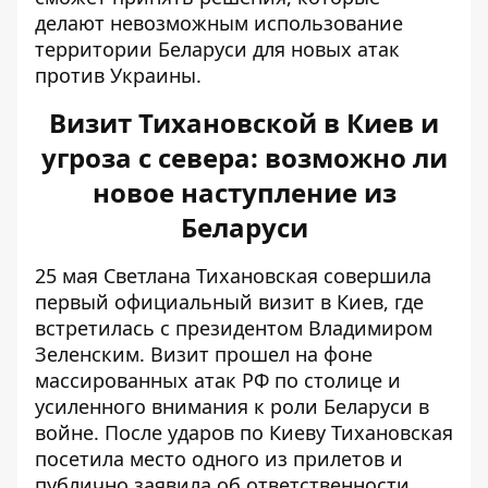
делают невозможным использование
территории Беларуси для новых атак
против Украины.
Визит Тихановской в ​​Киев и
угроза с севера: возможно ли
новое наступление из
Беларуси
25 мая Светлана Тихановская
совершила
первый официальный визит в Киев
, где
встретилась с президентом Владимиром
Зеленским. Визит прошел на фоне
массированных атак РФ по столице и
усиленного внимания к роли Беларуси в
войне. После ударов по Киеву Тихановская
посетила место одного из прилетов и
публично заявила об ответственности