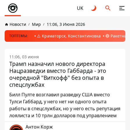
UK
Новости
Мир
11:06, 3 Июня 2026
⚠️ Краматорск, Константиновка
🔴 Ракетный
ТОПТЕМЫ:
11:06, 03 июня
Трамп назначил нового директора
Нацразведки вместо Габбарда - это
очередной "Виткофф" без опыта в
спецслужбах
Билл Пулте возглавил разведку США вместо
Тулси Габбард, у него нет ни одного опыта
работы в спецслужбах, но у него есть репутация
лоялиста и 10 трлн долларов под управлением
Антон Корж