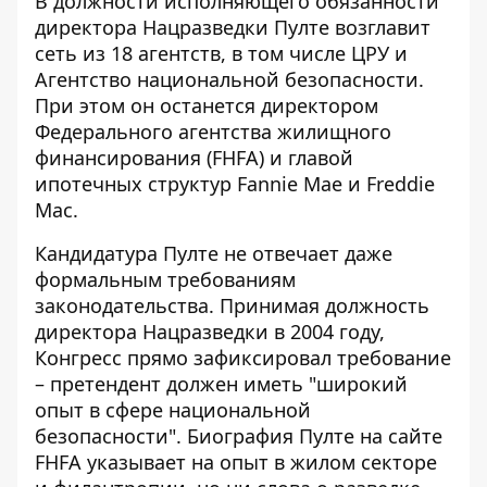
В должности исполняющего обязанности
директора Нацразведки Пулте возглавит
сеть из 18 агентств, в том числе ЦРУ и
Агентство национальной безопасности.
При этом он останется директором
Федерального агентства жилищного
финансирования (FHFA) и главой
ипотечных структур Fannie Mae и Freddie
Mac.
Кандидатура Пулте не отвечает даже
формальным требованиям
законодательства. Принимая должность
директора Нацразведки в 2004 году,
Конгресс прямо зафиксировал требование
– претендент должен иметь "широкий
опыт в сфере национальной
безопасности". Биография Пулте на сайте
FHFA указывает на опыт в жилом секторе