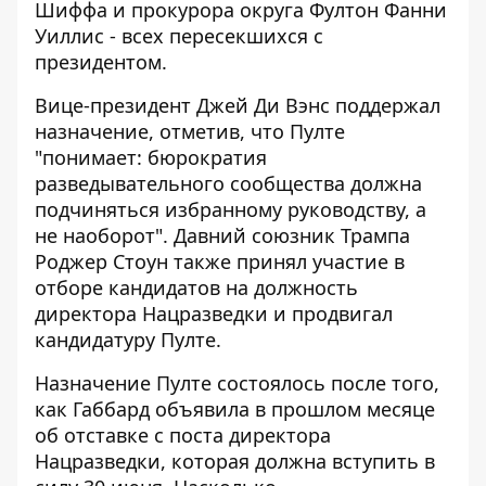
Шиффа и прокурора округа Фултон Фанни
Уиллис - всех пересекшихся с
президентом.
Вице-президент Джей Ди Вэнс поддержал
назначение, отметив, что Пулте
"понимает: бюрократия
разведывательного сообщества должна
подчиняться избранному руководству, а
не наоборот". Давний союзник Трампа
Роджер Стоун также принял участие в
отборе кандидатов на должность
директора Нацразведки и продвигал
кандидатуру Пулте.
Назначение Пулте состоялось после того,
как Габбард объявила в прошлом месяце
об отставке с поста директора
Нацразведки, которая должна вступить в