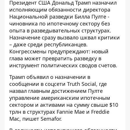
Президент США
Дональд Трамп назначил
исполняющим обязанности
директора
Национальной разведки Билла Пулте -
чиновника по ипотечному сектору без
опыта в разведывательных структурах.
Назначение сразу вызвало шквал критики
– даже среди республиканцев.
Конгрессмены предупреждают: новый
глава может превратить разведку в
инструмент политических сводов счетов.
Трамп объявил о назначении в
сообщении в соцсети Truth Social, где
назвал главным достижением Пулте
управление американским
ипотечным
сектором
и активами на сумму свыше $10
трлн в структурах Fannie Mae и Freddie
Mac, пишет Semafor.