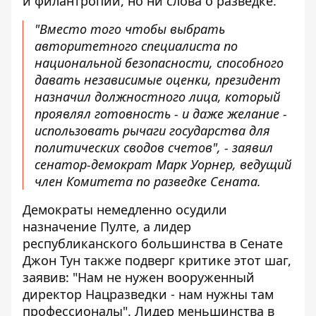
и филантропии, но ни слова о разведке.
"Вместо того чтобы выбрать
авторитетного специалиста по
национальной безопасности, способного
давать независимые оценки, президент
назначил должностного лица, который
проявлял готовность - и даже желание -
использовать рычаги государства для
политических сводов счетов", - заявил
сенатор-демократ Марк Уорнер, ведущий
член Комитета по разведке Сената.
Демократы немедленно осудили
назначение Пулте, а лидер
республиканского большинства в Сенате
Джон Тун также подверг критике этот шаг,
заявив: "Нам не нужен вооруженный
директор Нацразведки - нам нужны там
профессионалы". Лидер меньшинства в