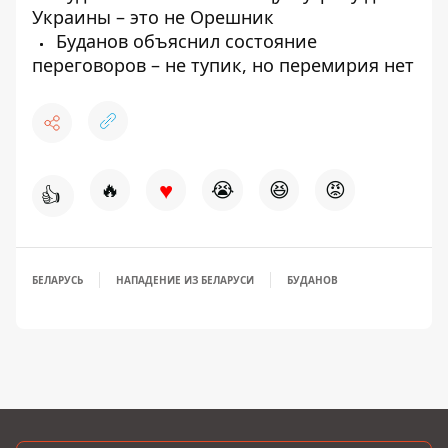
Украины – это не Орешник
Буданов объяснил состояние
переговоров – не тупик, но перемирия нет
♥
🔥
😭
😆
😡
👍
БЕЛАРУСЬ
НАПАДЕНИЕ ИЗ БЕЛАРУСИ
БУДАНОВ