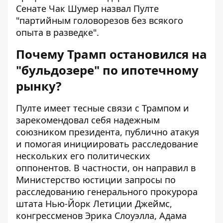
Сенате Чак Шумер назвал Пулте
"партийным головорезов без всякого
опыта в разведке".
Почему Трамп остановился на
"бульдозере" по ипотечному
рынку?
Пулте имеет тесные связи с Трампом и
зарекомендовал себя надежным
союзником президента, публично атакуя
и помогая инициировать расследование
нескольких его политических
оппонентов. В частности, он направил в
Министерство юстиции запросы по
расследованию генерального прокурора
штата Нью-Йорк Летиции Джеймс,
конгрессменов Эрика Слоуэлла, Адама