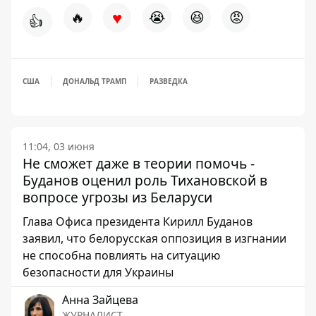
♥
🔥
😭
😆
😡
👍
США
ДОНАЛЬД ТРАМП
РАЗВЕДКА
11:04, 03 июня
Не сможет даже в теории помочь -
Буданов оценил роль Тихановской в ​​
вопросе угрозы из Беларуси
Глава Офиса президента Кирилл Буданов
заявил, что белорусская оппозиция в изгнании
не способна повлиять на ситуацию
безопасности для Украины
Анна Зайцева
ЖУРНАЛИСТ