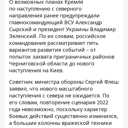
О возможных планах Кремля
по
наступлению с северного
направления
ранее предупреждали
главнокомандующий ВСУ Александр
Сырский и президент Украины Владимир
Зеленский. По их словам, российское
командование
рассматривает пять
вариантов развития событий
– от
попыток захвата приграничных районов
Черниговской области до нового
наступления на Киев.
Советник министра обороны Сергей Флеш
заявил, что
нового масштабного
наступления с севера не ожидается
. По
его словам, повторение сценария 2022
года невозможно, поскольку характер
боевых действий существенно изменился,
а большие колонны вражеской техники