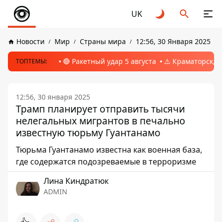
UK
Новости
Мир
Страны мира
12:56, 30 Января 2025
🔴 Ракетный удар 5 августа
⚠️ Краматорск, 
ТОПТЕМЫ:
12:56, 30 января 2025
Трамп планирует отправить тысячи
нелегальных мигрантов в печально
известную тюрьму Гуантанамо
Тюрьма Гуантанамо известна как военная база,
где содержатся подозреваемые в терроризме
Лина Киндратюк
ADMIN