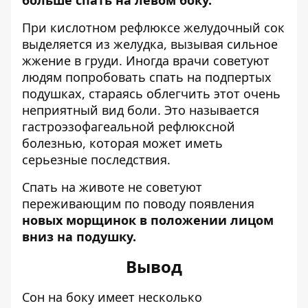
больше спать на левом боку.
При кислотном рефлюксе желудочный сок
выделяется из желудка, вызывая сильное
жжение в груди. Иногда врачи советуют
людям попробовать спать на подпертых
подушках, стараясь облегчить этот очень
неприятный вид боли. Это называется
гастроэзофагеальной рефлюксной
болезнью, которая может иметь
серьезные последствия.
Спать на животе не советуют
переживающим по поводу появления
новых морщинок в положении лицом
вниз на подушку.
Вывод
Сон на боку имеет несколько