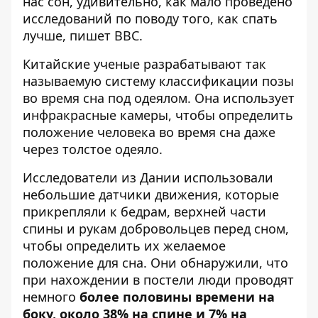
нас сон, удивительно, как мало проведено
исследований по поводу того, как спать
лучше,
пишет BBC
.
Китайские ученые разрабатывают так
называемую систему классификации позы
во время сна под одеялом. Она использует
инфракрасные камеры, чтобы определить
положение человека во время сна даже
через толстое одеяло.
Исследователи из Дании использовали
небольшие датчики движения, которые
прикрепляли к бедрам, верхней части
спины и рукам добровольцев перед сном,
чтобы определить их желаемое
положение для сна. Они обнаружили, что
при нахождении в постели люди проводят
немного
более половины времени на
боку, около 38% на спине и 7% на