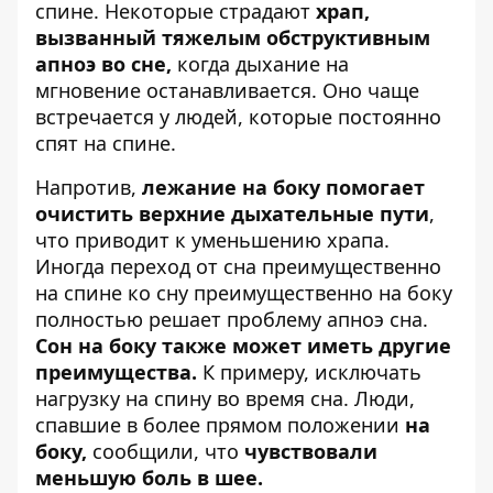
спине. Некоторые страдают
храп,
вызванный тяжелым обструктивным
апноэ во сне,
когда дыхание на
мгновение останавливается. Оно чаще
встречается у людей, которые постоянно
спят на спине.
Напротив,
лежание на боку помогает
очистить верхние дыхательные пути
,
что приводит к уменьшению храпа.
Иногда переход от сна преимущественно
на спине ко сну преимущественно на боку
полностью решает проблему апноэ сна.
Сон на боку также может иметь другие
преимущества.
К примеру, исключать
нагрузку на спину во время сна. Люди,
спавшие в более прямом положении
на
боку,
сообщили, что
чувствовали
меньшую боль в шее.