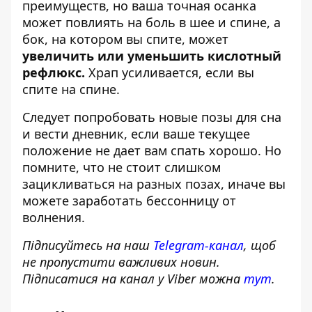
преимуществ, но ваша точная осанка
может повлиять на боль в шее и спине, а
бок, на котором вы спите, может
увеличить или уменьшить кислотный
рефлюкс.
Храп усиливается, если вы
спите на спине.
Следует попробовать новые позы для сна
и вести дневник, если ваше текущее
положение не дает вам спать хорошо. Но
помните, что не стоит слишком
зацикливаться на разных позах, иначе вы
можете заработать бессонницу от
волнения.
Підписуйтесь на наш
Telegram-канал
, щоб
не пропустити важливих новин.
Підписатися на канал у Viber можна
тут
.