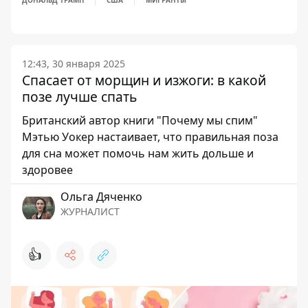
ДОНАЛЬД ТРАМП
США
МИГРАНТЫ
12:43, 30 января 2025
Спасает от морщин и изжоги: в какой
позе лучше спать
Британский автор книги "Почему мы спим"
Мэтью Уокер настаивает, что правильная поза
для сна может помочь нам жить дольше и
здоровее
Ольга Дяченко
ЖУРНАЛИСТ
👍