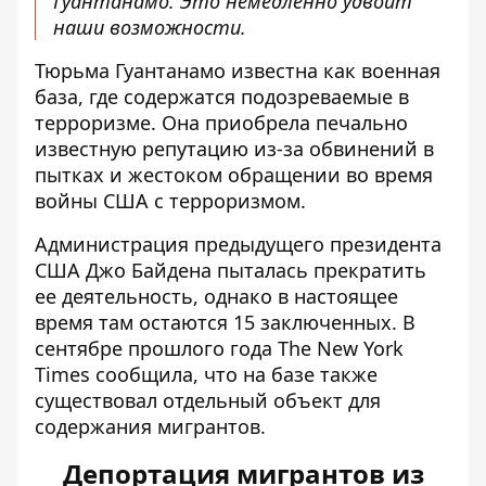
Гуантанамо. Это немедленно удвоит
наши возможности.
Тюрьма Гуантанамо известна как военная
база, где содержатся подозреваемые в
терроризме. Она приобрела печально
известную репутацию из-за обвинений в
пытках и жестоком обращении во время
войны США с терроризмом.
Администрация предыдущего президента
США Джо Байдена пыталась прекратить
ее деятельность, однако в настоящее
время там остаются 15 заключенных. В
сентябре прошлого года The New York
Times сообщила, что на базе также
существовал отдельный объект для
содержания мигрантов.
Депортация мигрантов из