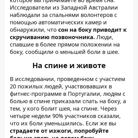
которое вы принимаете во время сна.
Исследователи из Западной Австралии
наблюдали за спальнями волонтеров с
помощью автоматических камер и
обнаружили, что
сон на боку приводит к
скручиванию позвоночника.
Люди,
спавшие в более прямом положении на
боку, сообщили о меньшей боли в шее.
На спине и животе
В исследовании, проведенном с участием
20 пожилых людей, участвовавших в
фитнес-программе в Португалии, людям с
болью в спине приказали спать на боку, а
тем, у кого болит шея, на спине. Через
четыре недели 90% участников сказали,
что их боли уменьшились. Если же вы
страдаете от изжоги, попробуйте