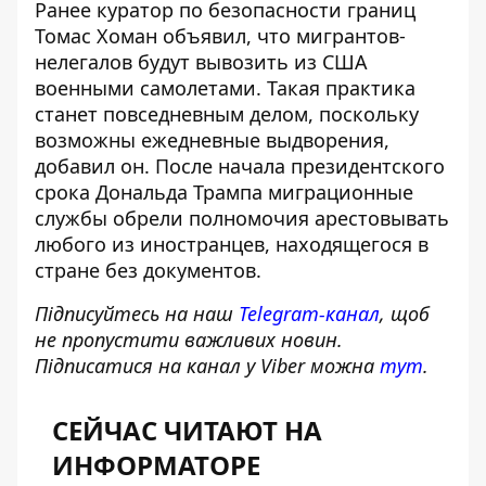
Ранее куратор по безопасности границ
Томас Хоман объявил, что мигрантов-
нелегалов будут вывозить из США
военными самолетами. Такая практика
станет повседневным делом, поскольку
возможны ежедневные выдворения,
добавил он. После начала президентского
срока Дональда Трампа миграционные
службы обрели полномочия арестовывать
любого из иностранцев, находящегося в
стране без документов.
Підписуйтесь на наш
Telegram-канал
, щоб
не пропустити важливих новин.
Підписатися на канал у Viber можна
тут
.
СЕЙЧАС ЧИТАЮТ НА
ИНФОРМАТОРЕ