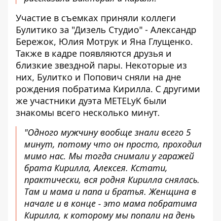
Участие в съемках приняли коллеги
Булитико за "Дизель Студио" - Александр
Бережок, Юлия Мотрук и Яна Глущенко.
Также в кадре появляются друзья и
близкие звездной пары. Некоторые из
них, Булитко и Попович сняли на дне
рождения побратима Кирилла. С другими
же участники дуэта METELyK были
знакомы всего несколько минут.
"Одного мужчину вообще знали всего 5
минут, потому что он просто, проходил
мимо нас. Мы тогда снимали у гаражей
брата Кирилла, Алексея. Кстати,
практически, вся родня Кирилла снялась.
Там и мама и папа и братья. Женщина в
начале и в конце - это мама побратима
Кирилла, к которому мы попали на день