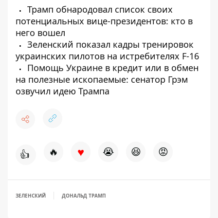
Трамп обнародовал список своих
потенциальных вице-президентов: кто в
него вошел
Зеленский показал кадры тренировок
украинских пилотов на истребителях F-16
Помощь Украине в кредит или в обмен
на полезные ископаемые: сенатор Грэм
озвучил идею Трампа
♥
🔥
😭
😆
😡
👍
ЗЕЛЕНСКИЙ
ДОНАЛЬД ТРАМП