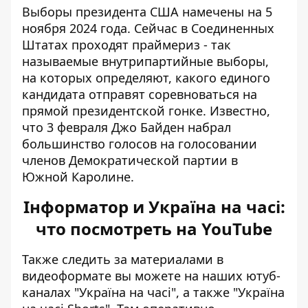
Выборы президента США намечены на 5
ноября 2024 года. Сейчас в Соединенных
Штатах проходят праймериз - так
называемые внутрипартийные выборы,
на которых определяют, какого единого
кандидата отправят соревноваться на
прямой президентской гонке. Известно,
что 3 февраля Джо Байден
набрал
большинство голосов
на голосовании
членов Демократической партии в
Южной Каролине.
Інформатор и Україна на часі:
что посмотреть на YouTube
Также следить за материалами в
видеоформате вы можете на наших ютуб-
каналах
"Україна на часі"
, а также
"Україна