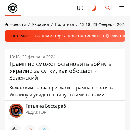
UK
Новости
Украина
Политика
13:18, 23 Февраля 2024
⚠️ Краматорск, Константиновка
🔴 Ракетный
ТОПТЕМЫ:
13:18, 23 февраля 2024
Трамп не сможет остановить войну в
Украине за сутки, как обещает -
Зеленский
Зеленский снова пригласил Трампа посетить
Украину и увидеть войну своими глазами
Татьяна Бессараб
РЕДАКТОР