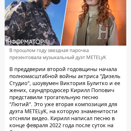
В прошлом году звездная парочка
презентовала музыкальный дуэт METELyK
В преддверии второй годовщины начала
полномасштабной войны актриса "Дизель
Студио", шоувумен
Виктория Булитко
и ее
жених, саундпродюсер Кирилл Попович
представили трогательную песню
"Лютий". Это уже вторая композиция для
дуэта METELyK, на которую знаменитости
отсняли видео. Кирилл написал песню в
конце февраля 2022 года после суток на