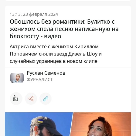
13:13, 23 февраля 2024
Обошлось без романтики: Булитко с
женихом спела песню написанную на
блокпосту - видео
Актриса вместе с женихом Кириллом
Поповичем сняли звезд Дизель Шоу и
случайных украинцев в новом клипе
Руслан Семенов
ЖУРНАЛИСТ
👍