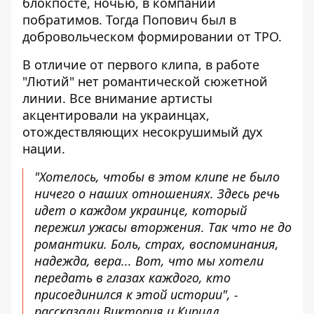
блокпосте
, ночью, в компании
побратимов. Тогда Попович был в
добровольческом формировании от ТРО.
В отличие от
первого клипа,
в работе
"Лютий" нет романтической сюжетной
линии. Все внимание артисты
акцентировали на украинцах,
отождествляющих несокрушимый дух
нации.
"Хотелось, чтобы в этом клипе не было
ничего о наших отношениях. Здесь речь
идет о каждом украинце, который
пережил ужасы вторжения. Так что не до
романтики. Боль, страх, воспоминания,
надежда, вера... Вот, что мы хотели
передать в глазах каждого, кто
присоединился к этой истории", -
рассказали Виктория и Кирилл.