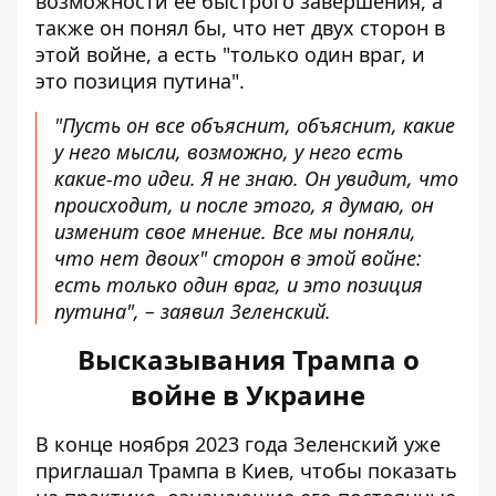
возможности ее быстрого завершения, а
также он понял бы, что нет двух сторон в
этой войне, а есть "только один враг, и
это позиция путина".
"Пусть он все объяснит, объяснит, какие
у него мысли, возможно, у него есть
какие-то идеи. Я не знаю. Он увидит, что
происходит, и после этого, я думаю, он
изменит свое мнение. Все мы поняли,
что нет двоих" сторон в этой войне:
есть только один враг, и это позиция
путина", – заявил Зеленский.
Высказывания Трампа о
войне в Украине
В конце ноября 2023 года Зеленский
уже
приглашал Трампа в Киев
, чтобы показать