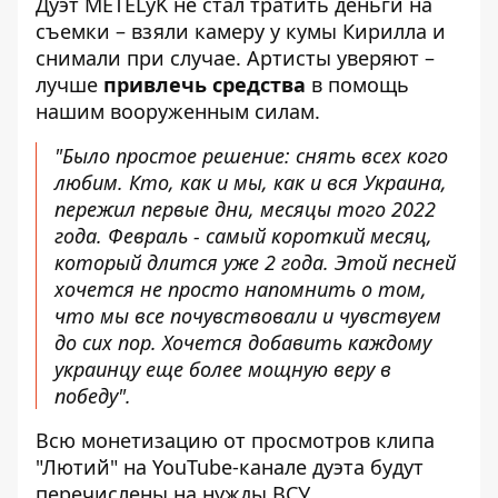
Дуэт METELyK не стал тратить деньги на
съемки – взяли камеру у кумы Кирилла и
снимали при случае. Артисты уверяют –
лучше
привлечь средства
в помощь
нашим вооруженным силам.
"Было простое решение: снять всех кого
любим. Кто, как и мы, как и вся Украина,
пережил первые дни, месяцы того 2022
года. Февраль - самый короткий месяц,
который длится уже 2 года. Этой песней
хочется не просто напомнить о том,
что мы все почувствовали и чувствуем
до сих пор. Хочется добавить каждому
украинцу еще более мощную веру в
победу".
Всю монетизацию от просмотров клипа
"Лютий" на YouTube-канале дуэта будут
перечислены на нужды ВСУ.