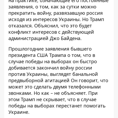
на практике, означающие его постоянные
заявления, о том, как за сутки можно
прекратить войну, развязавшую россия
исходя из интересов Украины. Но Трамп
отказался. Объяснил, что это будет
конфликт интересов с действующей
администрацией Джо Байдена.
Прошлогодние заявления бывшего
президента США Трампа о том, что в
случае победы на выборах он быстро
добивается
закончил войну россии
против Украины
, выглядят банальной
предвыборной агитацией Он говорит, что
может это сделать двумя телефонными
звонками. Но как – не объясняет. При
этом Трамп не скрывает, что в случае
победы на выборах перестанет помогать
Украине.