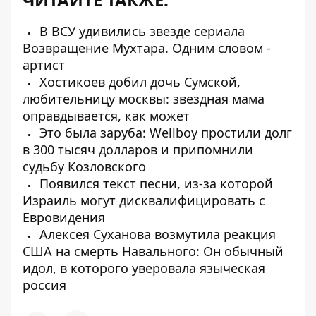
В ВСУ удивились звезде сериала
Возвращение Мухтара. Одним словом -
артист
Хостикоев добил дочь Сумской,
любительницу москвы: звездная мама
оправдывается, как может
Это была заруба: Wellboy простили долг
в 300 тысяч долларов и припомнили
судьбу Козловского
Появился текст песни, из-за которой
Израиль могут дисквалифицировать с
Евровидения
Алексея Суханова возмутила реакция
США на смерть Навального: Он обычный
идол, в которого уверовала языческая
россия