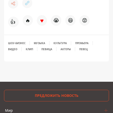
♥
🔥
😭
😆
😡
👍
ШОУ-БИЗНЕС
МУЗЫКА
КУЛЬТУРА
ПРЕМЬЕРА
ВИДЕО
КЛИП
ПЕВИЦА
АКТЕРЫ
ПЕВЕЦ
ПРЕДЛОЖИТЬ НОВОСТЬ
Мир