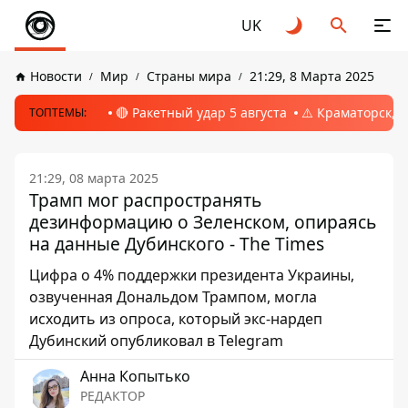
UK
Новости
Мир
Страны мира
21:29, 8 Марта 2025
🔴 Ракетный удар 5 августа
⚠️ Краматорск, 
ТОПТЕМЫ:
21:29, 08 марта 2025
Трамп мог распространять
дезинформацию о Зеленском, опираясь
на данные Дубинского - The Times
Цифра о 4% поддержки президента Украины,
озвученная Дональдом Трампом, могла
исходить из опроса, который экс-нардеп
Дубинский опубликовал в Telegram
Анна Копытько
РЕДАКТОР