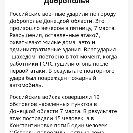
Доброполья
Российские военные
ударили по городу
Доброполье
Донецкой области. Это
произошло вечером в пятницу, 7 марта.
Разрушения, оставленные атакой,
охватывают жилые дома, авто и
административные здания
. Враг ударил
"шахедом" повторно в тот момент, когда
работники ГСЧС тушили огонь после
первой атаки. В результате повторного
удара был поврежден пожарный
автомобиль.
Российские войска совершили 19
обстрелов населенных пунктов в
Донецкой области 7 марта. В результате
атак пострадали 15 человек, а в
Константиновке
погиб один человек
.
Обстрелы повредили частные дома,