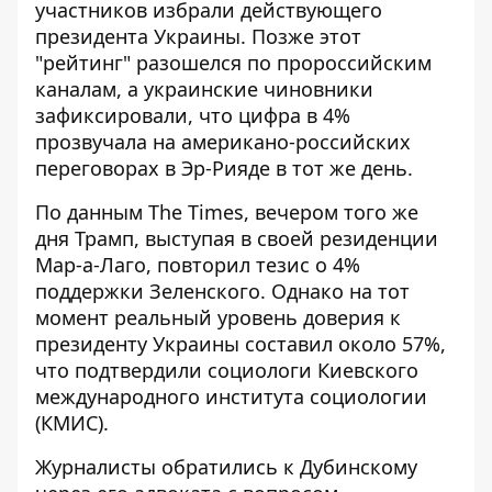
участников избрали действующего
президента Украины. Позже этот
"рейтинг"
разошелся по пророссийским
каналам
, а украинские чиновники
зафиксировали, что цифра в 4%
прозвучала на американо-российских
переговорах в Эр-Рияде в тот же день.
По данным The Times, вечером того же
дня Трамп, выступая в своей резиденции
Мар-а-Лаго, повторил тезис о 4%
поддержки Зеленского. Однако на тот
момент реальный уровень доверия к
президенту Украины составил около 57%,
что подтвердили социологи Киевского
международного института социологии
(КМИС).
Журналисты обратились к Дубинскому