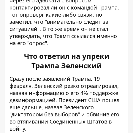
через его адвоката с вопросом,
контактировал ли он с командой Трампа.
Тот опроверг какие-либо связи, но
заметил, что "внимательно следит за
ситуацией". В то же время он не стал
утверждать, что Трамп ссылался именно
на его "опрос".
Что ответил на упреки
Трампа Зеленский
Сразу после заявлений Трампа, 19
февраля, Зеленский резко отреагировал,
назвав информацию о его 4%
поддержке
дезинформацией
. Президент США пошел
еще дальше, назвав Зеленского
"диктатором без выборов" и обвинив его
во втягивании Соединенных Штатов в
войну.